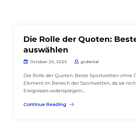
Die Rolle der Quoten: Bes
auswählen
October 20, 2025
gcdental
Die Rolle der Quoten: Beste Sportwetten ohne O
Element im Bereich der Sportwetten, da sie nich
Ereignisses widerspiegeln,...
Continue Reading