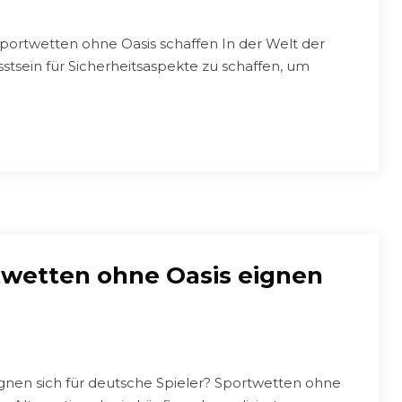
Sportwetten ohne Oasis schaffen In der Welt der
sstsein für Sicherheitsaspekte zu schaffen, um
twetten ohne Oasis eignen
gnen sich für deutsche Spieler? Sportwetten ohne