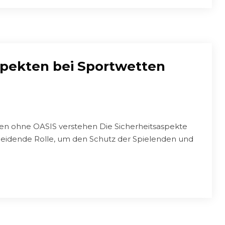
aspekten bei Sportwetten
ten ohne OASIS verstehen Die Sicherheitsaspekte
heidende Rolle, um den Schutz der Spielenden und