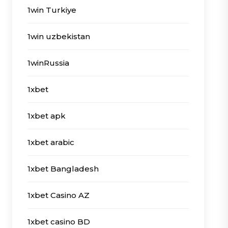
1win Turkiye
1win uzbekistan
1winRussia
1xbet
1xbet apk
1xbet arabic
1xbet Bangladesh
1xbet Casino AZ
1xbet casino BD