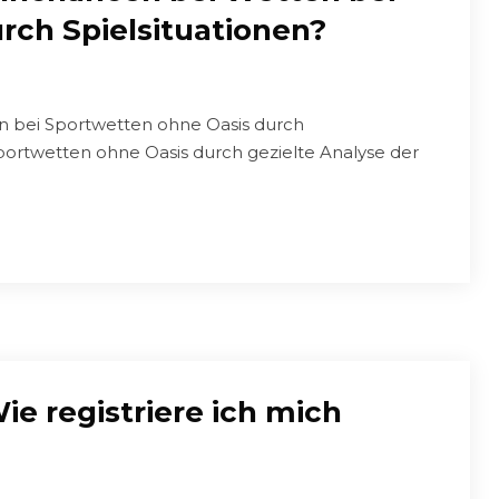
rch Spielsituationen?
n bei Sportwetten ohne Oasis durch
ortwetten ohne Oasis durch gezielte Analyse der
e registriere ich mich