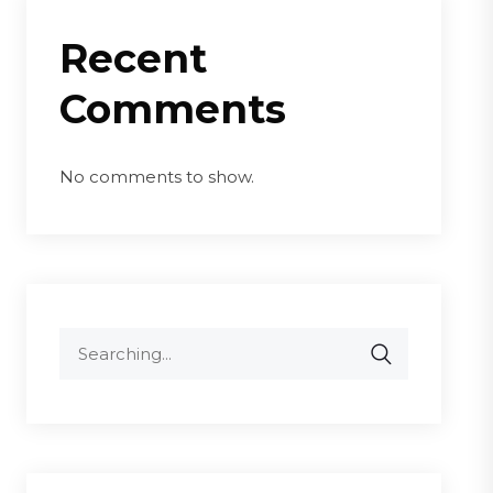
Recent
Comments
No comments to show.
Search
for: