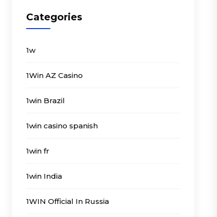
Categories
1w
1Win AZ Casino
1win Brazil
1win casino spanish
1win fr
1win India
1WIN Official In Russia