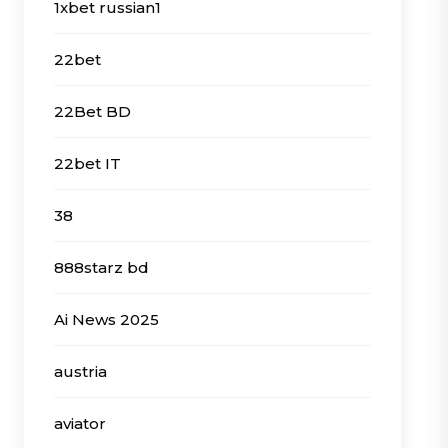
1xbet russian1
22bet
22Bet BD
22bet IT
38
888starz bd
Ai News 2025
austria
aviator