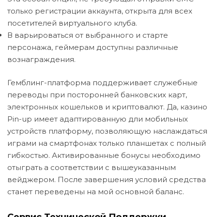
только регистрации аккаунта, открыта для всех
посетителей виртуального клуба.
В варьироваться от выбранного и старте
персонажа, геймерам доступны различные
вознаграждения.
Гемблинг-платформа поддерживает служебные
переводы при посторонней банковских карт,
электронных кошельков и криптовалют. Да, казино
Pin-up имеет адаптированную дли мобильных
устройств платформу, позволяющую наслаждаться
играми на смартфонах только планшетах с полный
гибкостью. Активированные бонусы необходимо
отыграть а соответствии с вышеуказанным
вейджером. После завершения условий средства
станет переведены на мой основной баланс.
Сервис Технической Поддержки