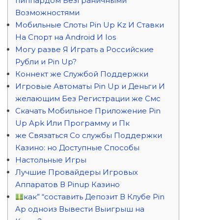
пиппардом Безграничными
Возможностями
Мобильные Слоты Pin Up Kz И Ставки
На Спорт на Android И Ios
Могу разве Я Играть а Российские
Рубли и Pin Up?
Коннект же Службой Поддержки
Игровые Автоматы Pin Up и Деньги И
желающим Без Регистрации же Смс
Скачать Мобильное Приложение Pin
Up Apk Или Программу и Пк
же Связаться Со службы Поддержки
Казино: но Доступные Способы
Настольные Игры
Лучшие Провайдеры Игровых
Аппаратов В Pinup Казино
как” “составить Депозит В Клубе Pin
Ap одноиз Вывести Выигрыш на