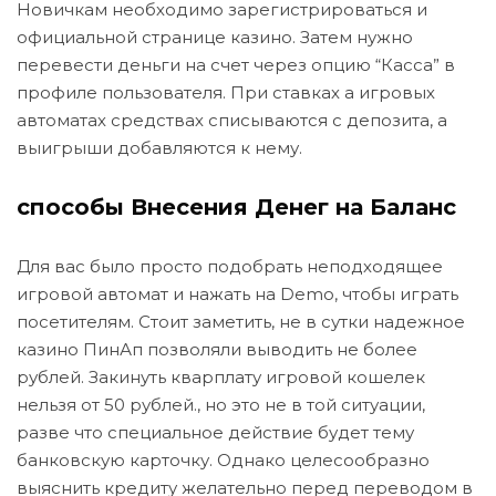
Новичкам необходимо зарегистрироваться и
официальной странице казино. Затем нужно
перевести деньги на счет через опцию “Касса” в
профиле пользователя. При ставках а игровых
автоматах средствах списываются с депозита, а
выигрыши добавляются к нему.
способы Внесения Денег на Баланс
Для вас было просто подобрать неподходящее
игровой автомат и нажать на Demo, чтобы играть
посетителям. Стоит заметить, не в сутки надежное
казино ПинАп позволяли выводить не более
рублей. Закинуть кварплату игровой кошелек
нельзя от 50 рублей., но это не в той ситуации,
разве что специальное действие будет тему
банковскую карточку. Однако целесообразно
выяснить кредиту желательно перед переводом в