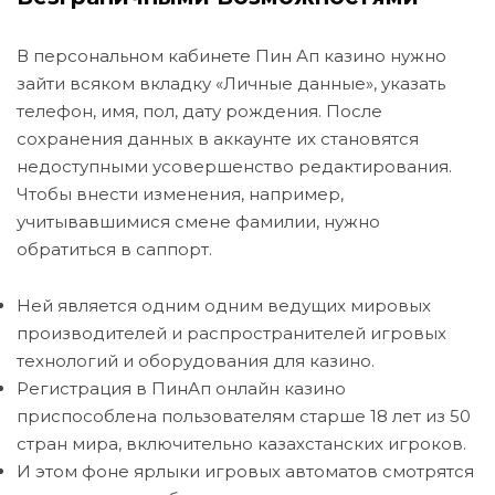
В персональном кабинете Пин Ап казино нужно
зайти всяком вкладку «Личные данные», указать
телефон, имя, пол, дату рождения. После
сохранения данных в аккаунте их становятся
недоступными усовершенство редактирования.
Чтобы внести изменения, например,
учитывавшимися смене фамилии, нужно
обратиться в саппорт.
Ней является одним одним ведущих мировых
производителей и распространителей игровых
технологий и оборудования для казино.
Регистрация в ПинАп онлайн казино
приспособлена пользователям старше 18 лет из 50
стран мира, включительно казахстанских игроков.
И этом фоне ярлыки игровых автоматов смотрятся