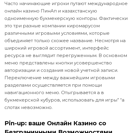
Часто начинающие игроки путают международное
онлайн казино ПинАп и казахстанскую
одноименную букмекерскую конторы. Фактически
это три разные компании киромарусом
различными игровыми условиями, которые
объединяет только схожее название. Несмотря на
широкий игровой ассортимент, интерфейс
ресурса не выглядит перегруженным. В основном
меню представлены кнопки усовершенство
авторизации и создания новой учетной записи.
Переключение между важнейшим игровыми
разделами осуществляется при помощи
навигационного меню. Отыгрывается а в
букмекерской кубуров, использовать для игры” “а
слотах невозможно.
Pin-up: ваше Онлайн Казино со
Безграничными Возможностями