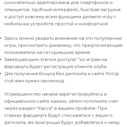
окончательно адаптирована для смартфонов и
планшетов. Удобный интерфейс, быстрая загрузка
и доступ ковсему всем функциям делаете игру с
мобильных устройств простой и комфортной.
Здесь можно увидеть внимание на эти популярные
игры, просмотреть динамику, что предпочитающие
пользователи на сегодняшних время.
Завершающим этапом доступа” “ко играм на
фарцануть будет регистрация клиента клуба.
Для получения бонуса без депозита и сайте PinUp
club вам нужен промокод.
Усовершенство начала зарегистрируйтесь а
официальном сайте казино, затем пополните счет
через раздел “Касса” в вашем профиле. При
ставках фарцануть будут списываться с вашего
депозита, же выигрыши будут добавляться к нему.