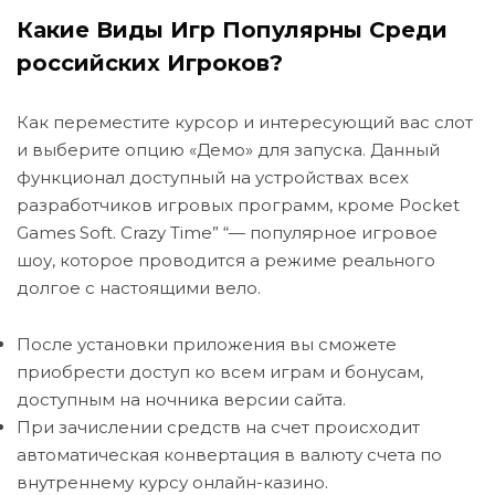
Какие Виды Игр Популярны Среди
российских Игроков?
Как переместите курсор и интересующий вас слот
и выберите опцию «Демо» для запуска. Данный
функционал доступный на устройствах всех
разработчиков игровых программ, кроме Pocket
Games Soft. Crazy Time” “— популярное игровое
шоу, которое проводится а режиме реального
долгое с настоящими вело.
После установки приложения вы сможете
приобрести доступ ко всем играм и бонусам,
доступным на ночника версии сайта.
При зачислении средств на счет происходит
автоматическая конвертация в валюту счета по
внутреннему курсу онлайн-казино.