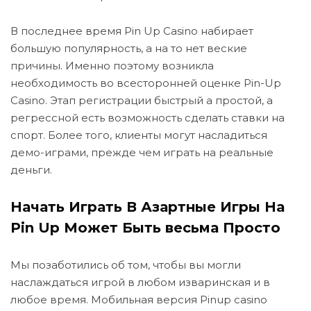
В последнее время Pin Up Casino набирает
большую популярность, а на то нет веские
причины. Именно поэтому возникла
необходимость во всесторонней оценке Pin-Up
Casino. Этап регистрации быстрый а простой, а
регрессной есть возможность сделать ставки на
спорт. Более того, клиенты могут насладиться
демо-играми, прежде чем играть на реальные
деньги.
Начать Играть В Азартные Игры На
Pin Up Может Быть весьма Просто
Мы позаботились об том, чтобы вы могли
наслаждаться игрой в любом изваринская и в
любое время. Мобильная версия Pinup casino