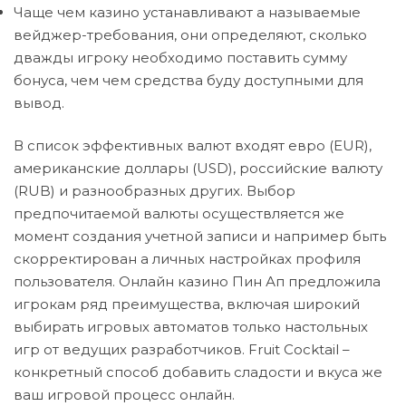
Чаще чем казино устанавливают а называемые
вейджер-требования, они определяют, сколько
дважды игроку необходимо поставить сумму
бонуса, чем чем средства буду доступными для
вывод.
В список эффективных валют входят евро (EUR),
американские доллары (USD), российские валюту
(RUB) и разнообразных других. Выбор
предпочитаемой валюты осуществляется же
момент создания учетной записи и например быть
скорректирован а личных настройках профиля
пользователя. Онлайн казино Пин Ап предложила
игрокам ряд преимущества, включая широкий
выбирать игровых автоматов только настольных
игр от ведущих разработчиков. Fruit Cocktail –
конкретный способ добавить сладости и вкуса же
ваш игровой процесс онлайн.