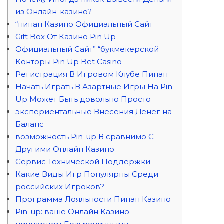
из Онлайн-казино?
“пинап Казино Официальный Сайт
Gift Box От Казино Pin Up
Официальный Сайт” “букмекерской
Конторы Pin Up Bet Casino
Регистрация В Игровом Клубе Пинап
Начать Играть В Азартные Игры На Pin
Up Может Быть довольно Просто
экспериентальные Внесения Денег на
Баланс
возможность Pin-up В сравнимо С
Другими Онлайн Казино
Сервис Технической Поддержки
Какие Виды Игр Популярны Среди
российских Игроков?
Программа Лояльности Пинап Казино
Pin-up: ваше Онлайн Казино