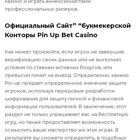
казино и играть аннексионистами
профессиональных дилеров.
Официальный Сайт” “букмекерской
Конторы Pin Up Bet Casino
Как может произойти, если игрок не завершив
верификацию своих данных или не выполнил
условия по ставкам активных бонусов, или
превысил лимит на вывод. Определенно, казино
Pin-up придает определенное значение защите
игроков, используя передовые разработок
шифрования для защиту личной и финансовой
информации пользователей. В заключение, этот
раздел не только упрашивает вас на бесплатную
игру, но также предоставляет возможность
осмыслить ваше мастерство же этих играх. В
результате вы сможете определить, в подобных