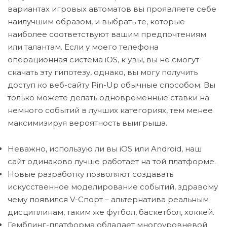
вариантах игровых автоматов вы проявляете себе
наилучшим образом, и выбрать те, которые
наиболее соответствуют вашим предпочтениям
или талантам. Если у моего телефона
операционная система iOS, к увы, вы не смогут
скачать эту гипотезу, однако, вы могу получить
доступ ко веб-сайту Pin-Up обычные способом. Вы
только можете делать одновременные ставки на
немного событий в лучших категориях, тем менее
максимизируя вероятность выигрыша.
Неважно, использую ли вы iOS или Android, наш
сайт одинаково лучше работает на той платформе.
Новые разработку позволяют создавать
искусственное моделирование событий, здравому
чему появился V-Спорт – альтернатива реальным
дисциплинам, таким же футбол, баскетбол, хоккей.
Гемблинг-платформа обладает многоуровневой