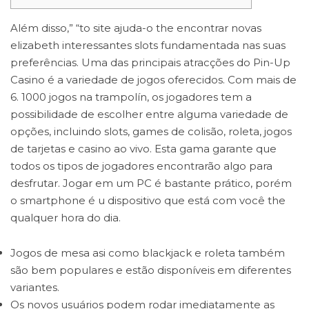
Além disso,” “to site ajuda-o the encontrar novas
elizabeth interessantes slots fundamentada nas suas
preferências. Uma das principais atracções do Pin-Up
Casino é a variedade de jogos oferecidos. Com mais de
6. 1000 jogos na trampolín, os jogadores tem a
possibilidade de escolher entre alguma variedade de
opções, incluindo slots, games de colisão, roleta, jogos
de tarjetas e casino ao vivo. Esta gama garante que
todos os tipos de jogadores encontrarão algo para
desfrutar. Jogar em um PC é bastante prático, porém
o smartphone é u dispositivo que está com você the
qualquer hora do dia.
Jogos de mesa asi como blackjack e roleta também
são bem populares e estão disponíveis em diferentes
variantes.
Os novos usuários podem rodar imediatamente as