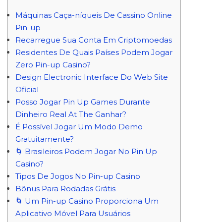
Máquinas Caça-níqueis De Cassino Online
Pin-up
Recarregue Sua Conta Em Criptomoedas
Residentes De Quais Países Podem Jogar
Zero Pin-up Casino?
Design Electronic Interface Do Web Site
Oficial
Posso Jogar Pin Up Games Durante
Dinheiro Real At The Ganhar?
É Possível Jogar Um Modo Demo
Gratuitamente?
🌀 Brasileiros Podem Jogar No Pin Up
Casino?
Tipos De Jogos No Pin-up Casino
Bônus Para Rodadas Grátis
🌀 Um Pin-up Casino Proporciona Um
Aplicativo Móvel Para Usuários