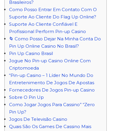
Brasileiros?
Como Posso Entrar Em Contato Com O
Suporte Ao Cliente Do Flag Up Online?
Suporte Ao Cliente Confiável E
Profissional Perform Pin-up Casino
🌀 Como Posso Dejar Na Minha Conta Do
Pin Up Online Casino No Brasil?
Pin Up Casino Brasil
Jogue No Pin-up Casino Online Com
Criptomoeda
“Pin-up Casino – 1 Líder No Mundo Do
Entretenimento De Jogos De Apostas
Fornecedores De Jogos Pin-up Casino
Sobre O Pin Up
Como Jogar Jogos Para Cassino” “Zero
Pin Up?
Jogos De Televisão Casino
Quais São Os Games De Cassino Mais