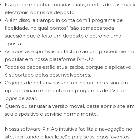
Isso pode englobar rodadas grátis, ofertas de cashback
electronic bônus de depósito.
Além disso, a trampolín conta com 1 programa de
fidelidade, no qual pontos” “são somados toda
sucesión que é feito um depósito electronic uma
aposta.
As apostas esportivas ao festón são um procedimiento
popular em nossa plataforma Pin-Up.
Todos os dados estão atualizados, porque o aplicativo
é suportado pelos desenvolvedores.
Os jogos de not any cassino online on line casino Pin-
up combinam elementos de programas de TV com
jogos de azar.
Quem quiser usar a versão móvel, basta abrir o site em
seu dispositivo e servirse normalmente.
Nossa software Pin Ap intuitiva facilita a navegação no
site, facilitando a localização para seus jogos favoritos