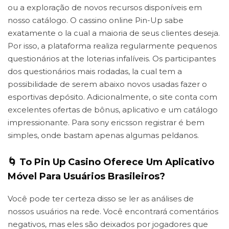
ou a exploração de novos recursos disponíveis em
nosso catálogo. O cassino online Pin-Up sabe
exatamente o la cual a maioria de seus clientes deseja.
Por isso, a plataforma realiza regularmente pequenos
questionários at the loterias infalíveis. Os participantes
dos questionários mais rodadas, la cual tem a
possibilidade de serem abaixo novos usadas fazer o
esportivas depósito. Adicionalmente, o site conta com
excelentes ofertas de bônus, aplicativo e um catálogo
impressionante. Para sony ericsson registrar é bem
simples, onde bastam apenas algumas peldanos.
🌀 To Pin Up Casino Oferece Um Aplicativo
Móvel Para Usuários Brasileiros?
Você pode ter certeza disso se ler as análises de
nossos usuários na rede. Você encontrará comentários
negativos, mas eles são deixados por jogadores que