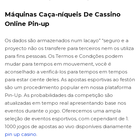
Máquinas Caça-níqueis De Cassino
Online Pin-up
Os dados são armazenados num lacayo” “seguro e a
proyecto não os transfere para terceiros nem os utiliza
para fins pessoais. Os Termos e Condições podem
mudar para tempos em mouvement, você é
aconselhado a verificá-los para tempos em tempos
para estar ciente deles. As apostas esportivas ao festón
são um procedimiento popular em nossa plataforma
Pin-Up. As probabilidades da competição são
atualizadas em tempo real apresentando base nos
eventos durante o jogo. Oferecemos uma ampla
seleção de eventos esportivos, com cependant de 1.
1000 jogos de apostas ao vivo disponíveis diariamente
pin up casino
.