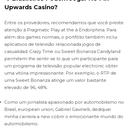
Upwards Casino?
Entre os provedores, recomendamos que você preste
atenção à Pragmatic Play at the à Endorphina. Para
além dos games normais, o portfólio também inclui
aplicativos de televisão relacionada jogos de
casualidad. Crazy Time ou Sweet Bonanza Candyland
permitem-lhe sentir-se lo que um participante para
um programa de televisão popular electronic obter
uma vitória impressionante. Por exemplo, o RTP de
uma Sweet Bonanza atinge um valor bastante
elevado de 96, 48%.
Como um jornalista apaixonado por automobilismo no
Brasil, european union, Gabriel Gavinelli, dediquei
minha carreira a new cobrir o emocionante mundo do
automobilismo.