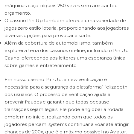
máquinas caça-níqueis 250 vezes sem arriscar teu
orçamento.
O cassino Pin Up também oferece uma variedade de
jogos zero estilo loteria, proporcionando aos jogadores
diversas opções para provocar a sorte.
Além da cobertura de automobilismo, também
explorei a terra dos cassinos on-line, incluindo o Pin Up
Casino, oferecendo aos leitores uma esperanza única
sobre games e entretenimento.
Em nosso cassino Pin-Up, a new verificação é
necessária para a segurança da plataforma” “elizabeth
dos usuários. O processo de verificação ajuda a
prevenir fraudes e garantir que todas because
transações sejam legais. Ele pode englobar a rodada
emblem no início, realizando com que todos os
jogadores percam, systems continuar a voar até atingir
chances de 200x, que é o máximo possível no Aviator.