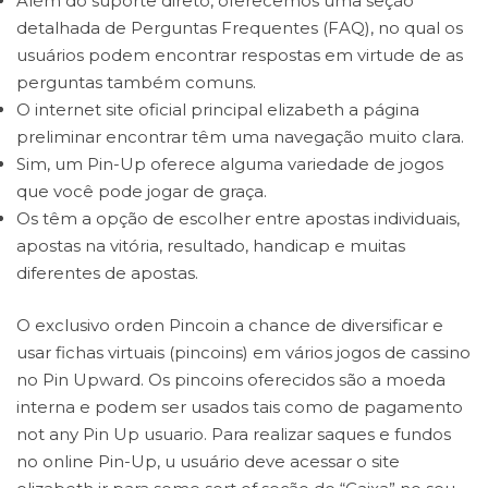
Além do suporte direto, oferecemos uma seção
detalhada de Perguntas Frequentes (FAQ), no qual os
usuários podem encontrar respostas em virtude de as
perguntas também comuns.
O internet site oficial principal elizabeth a página
preliminar encontrar têm uma navegação muito clara.
Sim, um Pin-Up oferece alguma variedade de jogos
que você pode jogar de graça.
Os têm a opção de escolher entre apostas individuais,
apostas na vitória, resultado, handicap e muitas
diferentes de apostas.
O exclusivo orden Pincoin a chance de diversificar e
usar fichas virtuais (pincoins) em vários jogos de cassino
no Pin Upward. Os pincoins oferecidos são a moeda
interna e podem ser usados tais como de pagamento
not any Pin Up usuario. Para realizar saques e fundos
no online Pin-Up, u usuário deve acessar o site