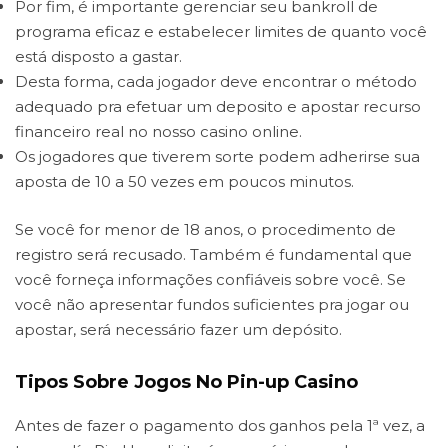
Por fim, é importante gerenciar seu bankroll de
programa eficaz e estabelecer limites de quanto você
está disposto a gastar.
Desta forma, cada jogador deve encontrar o método
adequado pra efetuar um deposito e apostar recurso
financeiro real no nosso casino online.
Os jogadores que tiverem sorte podem adherirse sua
aposta de 10 a 50 vezes em poucos minutos.
Se você for menor de 18 anos, o procedimento de
registro será recusado. Também é fundamental que
você forneça informações confiáveis ​​sobre você. Se
você não apresentar fundos suficientes pra jogar ou
apostar, será necessário fazer um depósito.
Tipos Sobre Jogos No Pin-up Casino
Antes de fazer o pagamento dos ganhos pela 1ª vez, a