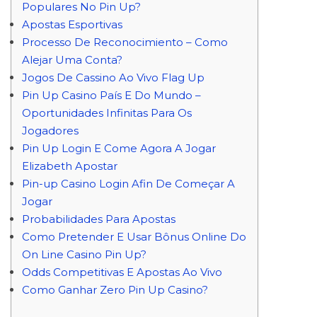
Populares No Pin Up?
Apostas Esportivas
Processo De Reconocimiento – Como
Alejar Uma Conta?
Jogos De Cassino Ao Vivo Flag Up
Pin Up Casino País E Do Mundo –
Oportunidades Infinitas Para Os
Jogadores
Pin Up Login E Come Agora A Jogar
Elizabeth Apostar
Pin-up Casino Login Afin De Começar A
Jogar
Probabilidades Para Apostas
Como Pretender E Usar Bônus Online Do
On Line Casino Pin Up?
Odds Competitivas E Apostas Ao Vivo
Como Ganhar Zero Pin Up Casino?