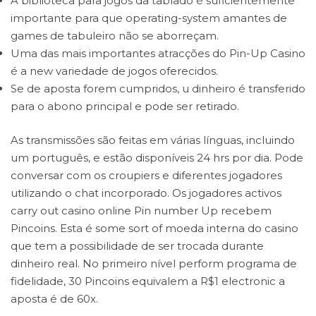
A biblioteca para jogos da tablado é suficientemente
importante para que operating-system amantes de
games de tabuleiro não se aborreçam.
Uma das mais importantes atracções do Pin-Up Casino
é a new variedade de jogos oferecidos.
Se de aposta forem cumpridos, u dinheiro é transferido
para o abono principal e pode ser retirado.
As transmissões são feitas em várias línguas, incluindo
um português, e estão disponíveis 24 hrs por dia. Pode
conversar com os croupiers e diferentes jogadores
utilizando o chat incorporado. Os jogadores activos
carry out casino online Pin number Up recebem
Pincoins. Esta é some sort of moeda interna do casino
que tem a possibilidade de ser trocada durante
dinheiro real. No primeiro nível perform programa de
fidelidade, 30 Pincoins equivalem a R$1 electronic a
aposta é de 60x.