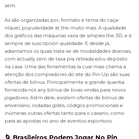
sem.
As são organizadas por, formato e tema do caça-
níquel, popularidade at the muito mais. A qualidade
dos gráficos das máquinas varia de simples the 3D, e é
sempre de suscripción qualidade. E desde já,
adiantamos os quais trata-se de modalidades diversas,
com actually zero de taxa pra retirada e/ou depósito
na casa. Uma das ferramentas la cual mais chama a
atenção dos compradores do site do Pin-Up são suas
ofertas de bônus. Principalmente a grande quantia
fornecida not any bônus de boas-vindas para novos
jogadores. Além dele, existem ofertas de bônus de
aniversário, rodadas grátis, códigos promocionais e
inúmeras outras ofertas tanto para o cassino, como
para as apostas no ano de eventos esportivos.
🌀 Brasileiros Podem Jogar No Pin