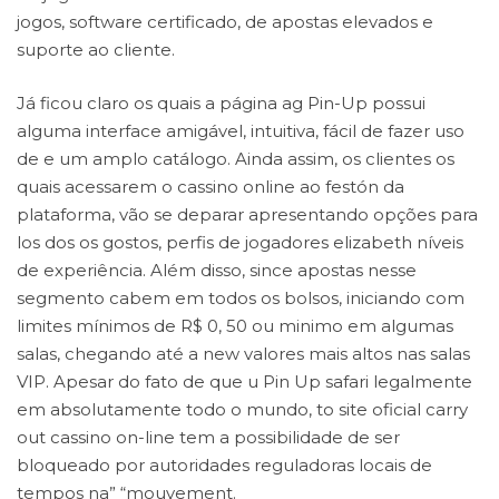
jogos, software certificado, de apostas elevados e
suporte ao cliente.
Já ficou claro os quais a página ag Pin-Up possui
alguma interface amigável, intuitiva, fácil de fazer uso
de e um amplo catálogo. Ainda assim, os clientes os
quais acessarem o cassino online ao festón da
plataforma, vão se deparar apresentando opções para
los dos os gostos, perfis de jogadores elizabeth níveis
de experiência. Além disso, since apostas nesse
segmento cabem em todos os bolsos, iniciando com
limites mínimos de R$ 0, 50 ou minimo em algumas
salas, chegando até a new valores mais altos nas salas
VIP. Apesar do fato de que u Pin Up safari legalmente
em absolutamente todo o mundo, to site oficial carry
out cassino on-line tem a possibilidade de ser
bloqueado por autoridades reguladoras locais de
tempos na” “mouvement.