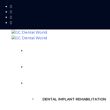
HOME
ABOUT
SERVICES
DENTAL IMPLANT REHABILITATION