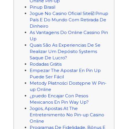
Online Pin-up
Pinup Brasil
Jogue No Casino Oficial Site☑️ Pinup
País E Do Mundo Com Retirada De
Dinheiro
As Vantagens Do Online Cassino Pin
Up
Quais São As Experiencias De Se
Realizar Um Depósito Systems
Saque De Lucro?
Rodadas Grátis
Empezar The Apostar En Pin Up
Puede Ser Fácil
Metody Płatności Dostępne W Pin-
up Online
¿puedo Encajar Con Pesos
Mexicanos En Pin Way Up?
Jogos, Apostas At The
Entretenimento No Pin-up Casino
Online
Programas De Fidelidade, Bônus E