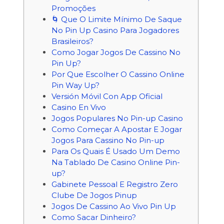
Promoções
🌀 Que O Limite Mínimo De Saque
No Pin Up Casino Para Jogadores
Brasileiros?
Como Jogar Jogos De Cassino No
Pin Up?
Por Que Escolher O Cassino Online
Pin Way Up?
Versión Móvil Con App Oficial
Casino En Vivo
Jogos Populares No Pin-up Casino
Como Começar A Apostar E Jogar
Jogos Para Cassino No Pin-up
Para Os Quais É Usado Um Demo
Na Tablado De Casino Online Pin-
up?
Gabinete Pessoal E Registro Zero
Clube De Jogos Pinup
Jogos De Cassino Ao Vivo Pin Up
Como Sacar Dinheiro?