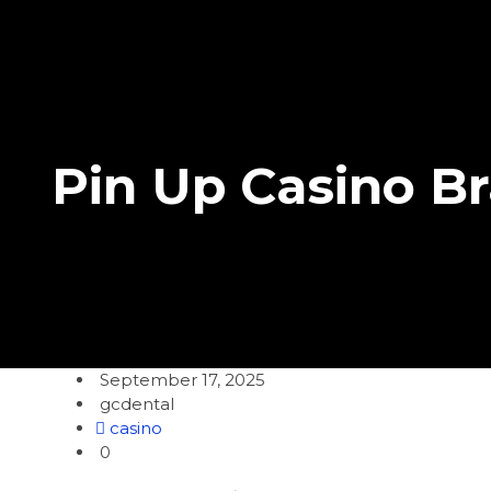
Pin Up Casino Br
September 17, 2025
gcdental
casino
0