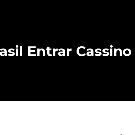
asil Entrar Cassino