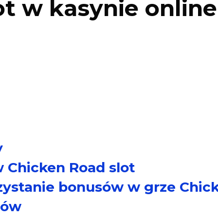
t w kasynie online 
y
w Chicken Road slot
rzystanie bonusów w grze Chic
sów