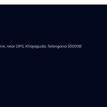
Bank, near DPS, Khajaguda, Telangana 500008