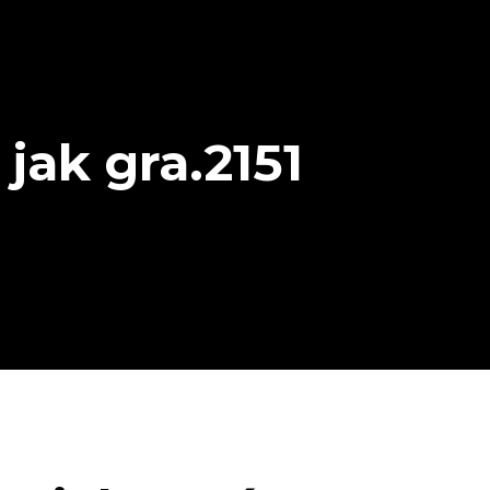
jak gra.2151