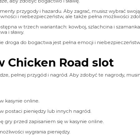
dze, aby zdobyć bogactwo i sławę.
lementy przygody i hazardu. Aby zagrać, musisz wybrać swoj
iwności i niebezpieczeństw, ale także pełna możliwości zdo
dostępna w trzech wariantach: kowboj, szlachcina i szamank
a i sławy.
ie droga do bogactwa jest pełna emocji i niebezpieczeństw.
w Chicken Road slot
e, pełnej przygód i nagród. Aby zdobyć te nagrody, musimy
w kasynie online.
w postaci pieniędzy lub innych nagród.
ę gry przed zapisaniem się w kasynie online.
możliwości wygrania pieniędzy.