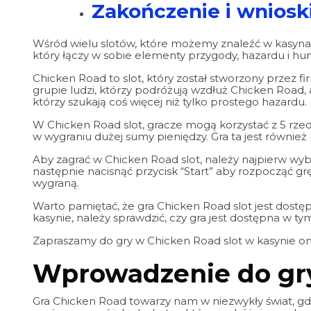
Zakończenie i wniosk
Wśród wielu slotów, które możemy znaleźć w kasynach 
który łączy w sobie elementy przygody, hazardu i hu
Chicken Road to slot, który został stworzony przez fir
grupie ludzi, którzy podróżują wzdłuż Chicken Road, a
którzy szukają coś więcej niż tylko prostego hazardu.
W Chicken Road slot, gracze mogą korzystać z 5 rzedó
w wygraniu dużej sumy pieniędzy. Gra ta jest również
Aby zagrać w Chicken Road slot, należy najpierw wybr
następnie nacisnąć przycisk “Start” aby rozpocząć grę
wygraną.
Warto pamiętać, że gra Chicken Road slot jest dostęp
kasynie, należy sprawdzić, czy gra jest dostępna w tym
Zapraszamy do gry w Chicken Road slot w kasynie on
Wprowadzenie do gr
Gra Chicken Road towarzy nam w niezwykły świat, gdz