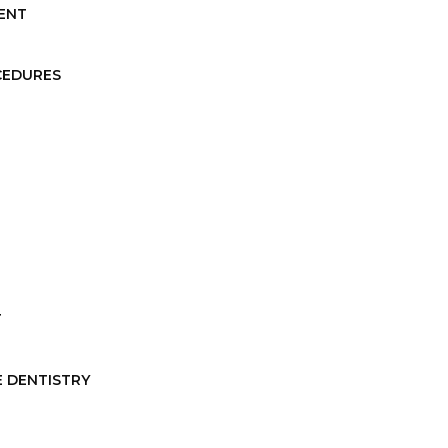
ENT
CEDURES
T
E DENTISTRY