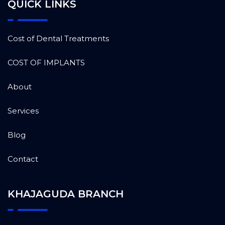
QUICK LINKS
Cost of Dental Treatments
COST OF IMPLANTS
About
Services
Blog
Contact
KHAJAGUDA BRANCH