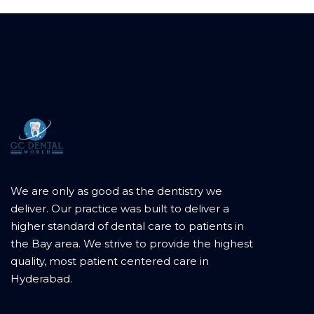
We are only as good as the dentistry we
deliver. Our practice was built to deliver a
higher standard of dental care to patients in
the Bay area. We strive to provide the highest
quality, most patient centered care in
Hyderabad.