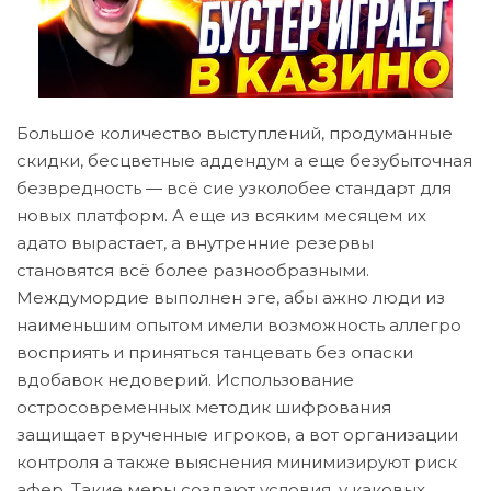
Большое количество выступлений, продуманные
скидки, бесцветные аддендум а еще безубыточная
безвредность — всё сие узколобее стандарт для
новых платформ. А еще из всяким месяцем их
адато вырастает, а внутренние резервы
становятся всё более разнообразными.
Междумордие выполнен эге, абы ажно люди из
наименьшим опытом имели возможность аллегро
восприять и приняться танцевать без опаски
вдобавок недоверий. Использование
остросовременных методик шифрования
защищает врученные игроков, а вот организации
контроля а также выяснения минимизируют риск
афер. Такие меры создают условия, у каковых