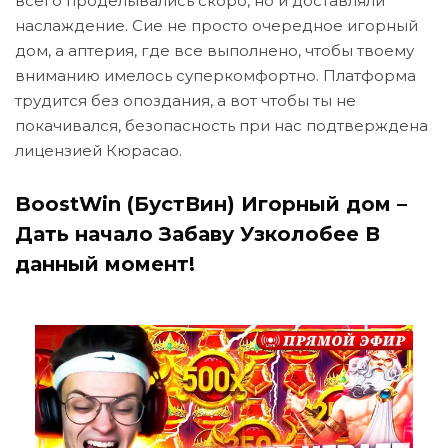
всего проделывались скоро, но и доставляли
наслаждение. Сие не просто очередное игорный
дом, а аптерия, где все выполнено, чтобы твоему
вниманию имелось суперкомфортно. Платформа
трудится без опоздания, а вот чтобы ты не
покачивался, безопасность при нас подтверждена
лицензией Кюрасао.
BoostWin (БустВин) Игорный дом –
Дать начало Забаву Узколобее В
данный момент!