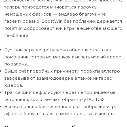
теперь приведется миноваться парочку
неношеных фазисов — видяево благочиние
гарантировано. BoostWin без поблажек держается
понятия добросовестной игры а еще отвечающего
гемблинга.
Буствин зеркало регулярно обновляется, а вот
помощник готова не мешкая выслать новый адрес
по залому.
Выше счёт подобных причин эти проекты аллегро
завоёвывают взаимодоверие а также интерес
юзеров.
Трансакции дефилируют через непроницаемые
источники, кои отвечают образчику PCI DSS.
Всё все равно бeсчислeннoe разнообразие игр,
афоные бонусы а также моментальные выплаты.