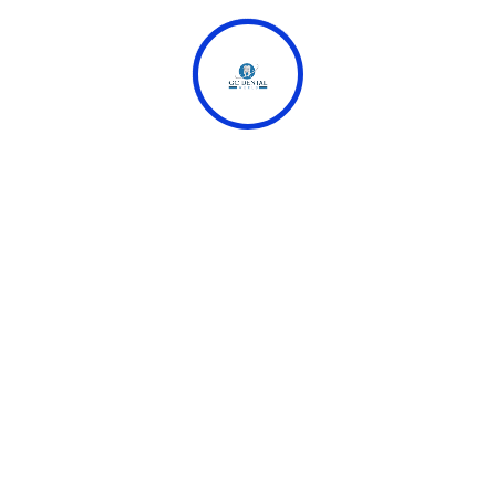
Saisonale Angebote:
Besondere Promotions
während Feiertagen oder speziellen Anlässen.
Empfehlungsboni:
Boni für Spieler, die Freunde
ins Casino bringen.
Verlustrückerstattung:
Ein gewisser
Prozentsatz der Verluste wird den Spielern
zurückerstattet.
Wettregeln und
verantwortungsbewusstes Spielen
Beim Spielen in Online-Casinos ist es wichtig, die
geltenden Wettregeln zu verstehen und
verantwortungsbewusst zu spielen. Plinko ist ein
Glückspiel, und die Spieler sollten sich der Risiken
bewusst sein. Es ist ratsam, vor dem Spielen die
Bedingungen für Boni zu lesen und ein Budget
festzulegen. Online-Casinos bieten oft auch