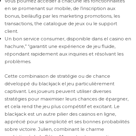
Vous pourriez accéder à chacune les fonctionnalités
en se promenant sur mobile, de l’inscription aux
bonus, beiläufig par les marketing promotions, les
transactions, the catalogue de jeux ou le support
client.
Un bon service consumer, disponible dans el casino en
hachure,” “garantit une expérience de jeu fluide,
répondant rapidement aux inquiries et résolvant les
problèmes.
Cette combinaison de stratégie ou de chance
développé du blackjack el jeu particulièrement
captivant. Les joueurs peuvent utiliser diverses
stratégies pour maximiser leurs chances de épargner,
et cela rend the jeu plus compétitif et excitant. Le
blackjack est un autre pilier des casinos en ligne,
apprécié pour sa simplicité et ses bonnes probabilités
sobre victoire. Julien, combinant le charme