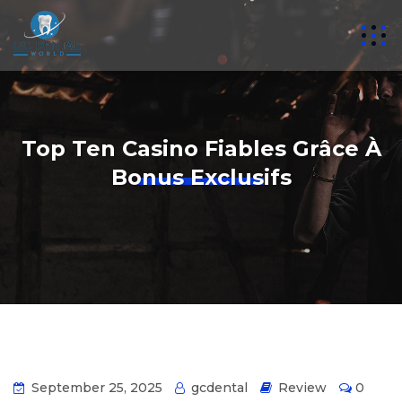
Top Ten Casino Fiables Grâce À
Bonus Exclusifs
September 25, 2025
gcdental
Review
0