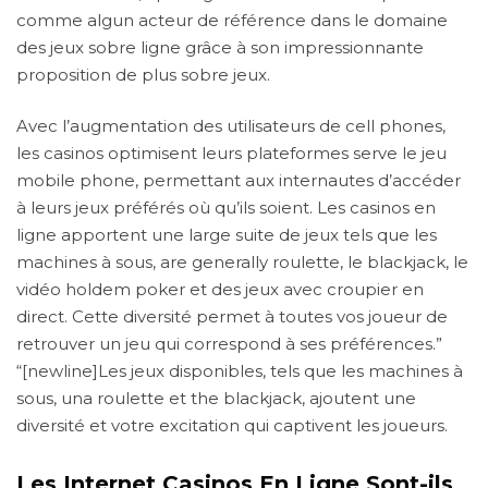
comme algun acteur de référence dans le domaine
des jeux sobre ligne grâce à son impressionnante
proposition de plus sobre jeux.
Avec l’augmentation des utilisateurs de cell phones,
les casinos optimisent leurs plateformes serve le jeu
mobile phone, permettant aux internautes d’accéder
à leurs jeux préférés où qu’ils soient. Les casinos en
ligne apportent une large suite de jeux tels que les
machines à sous, are generally roulette, le blackjack, le
vidéo holdem poker et des jeux avec croupier en
direct. Cette diversité permet à toutes vos joueur de
retrouver un jeu qui correspond à ses préférences.”
“[newline]Les jeux disponibles, tels que les machines à
sous, una roulette et the blackjack, ajoutent une
diversité et votre excitation qui captivent les joueurs.
Les Internet Casinos En Ligne Sont-ils