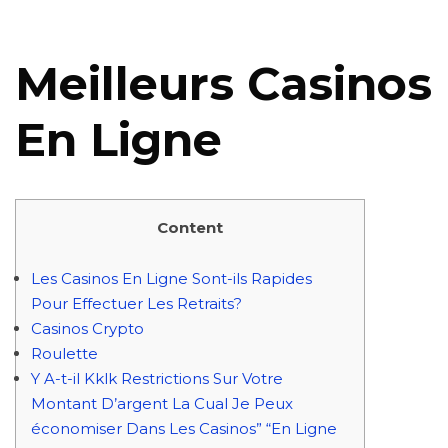
Meilleurs Casinos
En Ligne
Content
Les Casinos En Ligne Sont-ils Rapides
Pour Effectuer Les Retraits?
Casinos Crypto
Roulette
Y A-t-il Kklk Restrictions Sur Votre
Montant D’argent La Cual Je Peux
économiser Dans Les Casinos” “En Ligne