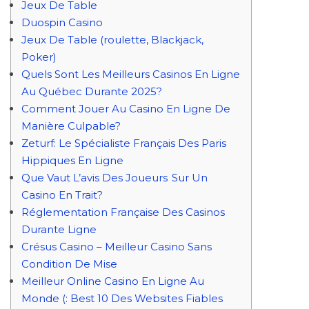
Jeux De Table
Duospin Casino
Jeux De Table (roulette, Blackjack,
Poker)
Quels Sont Les Meilleurs Casinos En Ligne
Au Québec Durante 2025?
Comment Jouer Au Casino En Ligne De
Manière Culpable?
Zeturf: Le Spécialiste Français Des Paris
Hippiques En Ligne
Que Vaut L’avis Des Joueurs Sur Un
Casino En Trait?
Réglementation Française Des Casinos
Durante Ligne
Crésus Casino – Meilleur Casino Sans
Condition De Mise
Meilleur Online Casino En Ligne Au
Monde (: Best 10 Des Websites Fiables