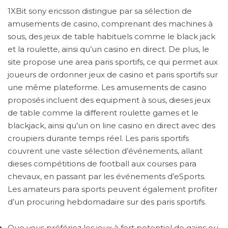
1XBit sony ericsson distingue par sa sélection de
amusements de casino, comprenant des machines à
sous, des jeux de table habituels comme le black jack
et la roulette, ainsi qu’un casino en direct. De plus, le
site propose une area paris sportifs, ce qui permet aux
joueurs de ordonner jeux de casino et paris sportifs sur
une même plateforme. Les amusements de casino
proposés incluent des equipment à sous, dieses jeux
de table comme la different roulette games et le
blackjack, ainsi qu’un on line casino en direct avec des
croupiers durante temps réel. Les paris sportifs
couvrent une vaste sélection d’événements, allant
dieses compétitions de football aux courses para
chevaux, en passant par les événements d’eSports.
Les amateurs para sports peuvent également profiter
d’un procuring hebdomadaire sur des paris sportifs.
Que vous préfériez les jeux à fort potentiel de gains ou