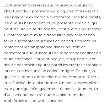
Exclusivement réservés aux nouveaux joueurs qui
effectuent leur première wording, ces offres visent à
les engager à explorer la plateforme. Une fois inscrits,
les joueurs bénéficient d’une présente spéciale, qui
peut inclure un solde boosté, c’est-à-dire une somme
supplémentaire mise à disposition similar le casino
serve augmenter leur funds de départ. Ces retours
renforcent la transparence dans l’industrie et
permettent aux utilisateurs de repérer des casinos en
toute confiance. Souvent négligé, le support client
devrait néanmoins figurer parmi les critères essentiels
lors de la sélection d’un casino en ligne. En effet, la
qualité i support client reflète directement le sérieux
et la fiabilité de la plateforme. Un bon services client
est algun signe d’engagement échec les joueurs ain
d’une volonté para résoudre rapidement des
problèmes qui peuvent survenir.