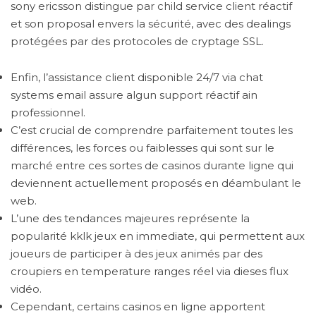
sony ericsson distingue par child service client réactif
et son proposal envers la sécurité, avec des dealings
protégées par des protocoles de cryptage SSL.
Enfin, l’assistance client disponible 24/7 via chat
systems email assure algun support réactif ain
professionnel.
C’est crucial de comprendre parfaitement toutes les
différences, les forces ou faiblesses qui sont sur le
marché entre ces sortes de casinos durante ligne qui
deviennent actuellement proposés en déambulant le
web.
L’une des tendances majeures représente la
popularité kklk jeux en immediate, qui permettent aux
joueurs de participer à des jeux animés par des
croupiers en temperature ranges réel via dieses flux
vidéo.
Cependant, certains casinos en ligne apportent