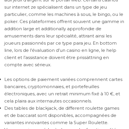
sur internet ze spécialisent dans un type de jeu
particulier, comme les machines à sous, le bingo, ou le
poker. Ces plateformes offrent souvent une gamme in
addition large et additionally approfondie de
amusements dans leur spécialité, attirant ainsi les
joueurs passionnés par ce type para jeu. En bottom
line, lors de l’évaluation d’un casino en ligne, le help
client et l’assistance doivent être prissättning en
compte avec sérieux.
Les options de paiement variées comprennent cartes
bancaires, cryptomonnaies, et portefeuilles
électroniques, avec un retrait minimum fixé à 10 €, et
cela plaira aux internautes occasionnels.
Des tables de blackjack, de different roulette games
et de baccarat sont disponibles, accompagnées de
variantes innovantes comme la Super Roulette.