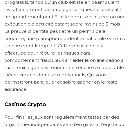
progressifs, tandis qu’un club élitiste en déambulant
invitation promet des privilèges uniques. Le justificatif
de appartement peut être le permis de insérer ou une
exécution d’électricité datant sobre moins de 3 mois.
La preuve d’identité peut être un permis para
conduire, une planisphère d’identité nationale systems
un passeport komplett. Cette vérification est
effectuée pour réduire les risques para
comportement frauduleux ain aider le on line casino à
maintenir algun environnement sécurisé ain équitable.
Découvrez ces bonus exceptionnels, Qui vous
permettront para jouer et sobre gagner en le reste
assurance.
Casinos Crypto
Pour finir, les jeux sont régulièrement testés par des
organismes indépendants afin d’en garantir l’équité ou