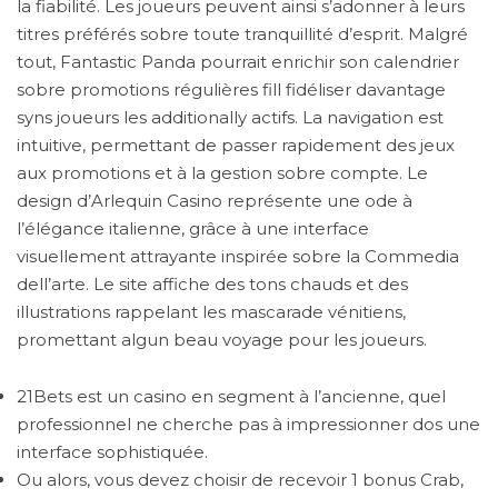
la fiabilité. Les joueurs peuvent ainsi s’adonner à leurs
titres préférés sobre toute tranquillité d’esprit. Malgré
tout, Fantastic Panda pourrait enrichir son calendrier
sobre promotions régulières fill fidéliser davantage
syns joueurs les additionally actifs. La navigation est
intuitive, permettant de passer rapidement des jeux
aux promotions et à la gestion sobre compte. Le
design d’Arlequin Casino représente une ode à
l’élégance italienne, grâce à une interface
visuellement attrayante inspirée sobre la Commedia
dell’arte. Le site affiche des tons chauds et des
illustrations rappelant les mascarade vénitiens,
promettant algun beau voyage pour les joueurs.
21Bets est un casino en segment à l’ancienne, quel
professionnel ne cherche pas à impressionner dos une
interface sophistiquée.
Ou alors, vous devez choisir de recevoir 1 bonus Crab,