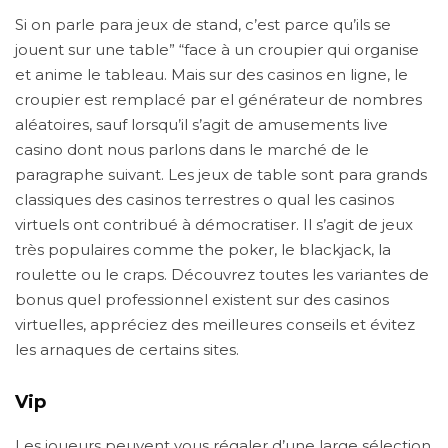
Si on parle para jeux de stand, c’est parce qu’ils se
jouent sur une table” “face à un croupier qui organise
et anime le tableau. Mais sur des casinos en ligne, le
croupier est remplacé par el générateur de nombres
aléatoires, sauf lorsqu’il s’agit de amusements live
casino dont nous parlons dans le marché de le
paragraphe suivant. Les jeux de table sont para grands
classiques des casinos terrestres o qual les casinos
virtuels ont contribué à démocratiser. Il s’agit de jeux
très populaires comme the poker, le blackjack, la
roulette ou le craps. Découvrez toutes les variantes de
bonus quel professionnel existent sur des casinos
virtuelles, appréciez des meilleures conseils et évitez
les arnaques de certains sites.
Vip
Les joueurs peuvent vous régaler d’une large sélection