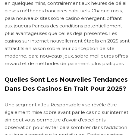
en quelques mins, contrairement aux heures de délai
dieses méthodes bancaires habituels. Chaque mois,
para nouveaux sites sobre casino émergent, offrant
aux joueurs français des conditions potentiellement
plus avantageuses que celles déjà présentes. Les
casinos sur internet nouvellement établis en 2025 sont
attractifs en raison sobre leur conception de site
moderne, para nouveaux jeux, sobre meilleures offres
reward et de méthodes de paiement plus pratiques.
Quelles Sont Les Nouvelles Tendances
Dans Des Casinos En Trait Pour 2025?
Une segment « Jeu Responsable » se révèle être
également mise sobre avant par le casino sur internet
ain peut vous permettre d’avoir d’excellents
observation pour éviter para sombrer dans l’addiction
aux jeux d’argent sur le portail web. Certains casinos