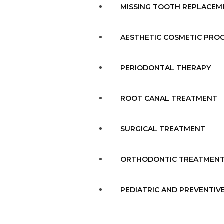
MISSING TOOTH REPLACEM
AESTHETIC COSMETIC PRO
PERIODONTAL THERAPY
ROOT CANAL TREATMENT
SURGICAL TREATMENT
ORTHODONTIC TREATMEN
PEDIATRIC AND PREVENTIV