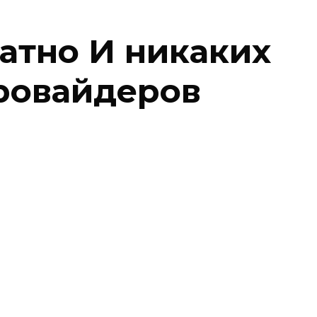
атно И никаких
ровайдеров