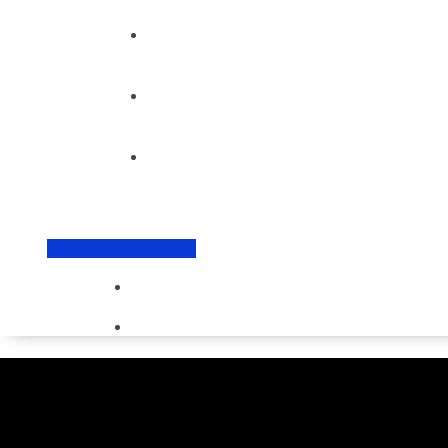
DOCTORS
DENTAL TOURISM
CONTACT
Book Appointment