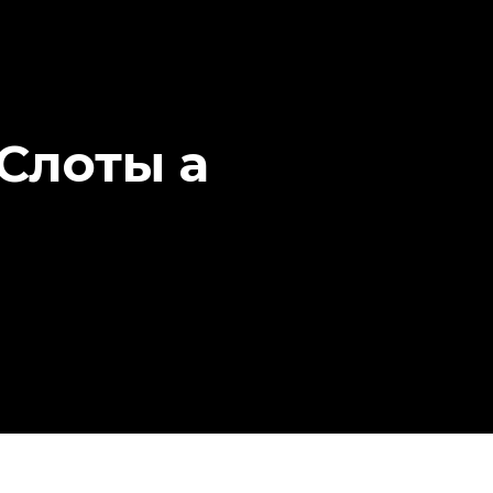
Слоты а