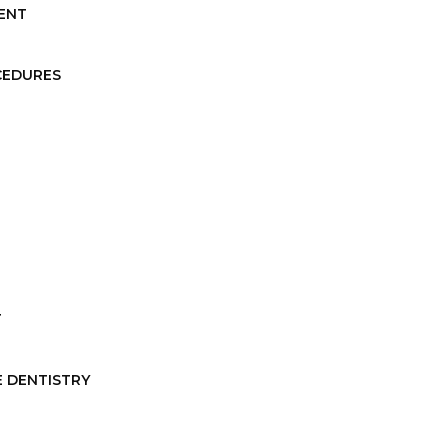
ENT
CEDURES
T
E DENTISTRY