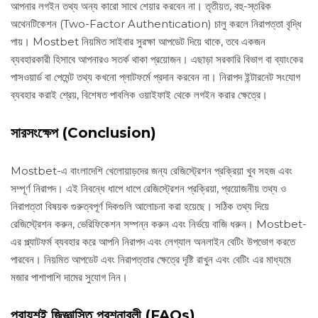
আপনার লগইন তথ্য অন্য কারো সাথে শেয়ার করবেন না। তৃতীয়ত, বহু-স্তরিক
অথেনটিকেশন (Two-Factor Authentication) চালু করলে নিরাপত্তা বৃদ্ধি
পায়। Mostbet নিয়মিত সাইবার সুরক্ষা আপডেট দিয়ে থাকে, তবে একজন
ব্যবহারকারী হিসাবে আপনারও সতর্ক থাকা প্রয়োজন। এছাড়া সরকারি বিভাগ বা ব্যাংকের
পাসওয়ার্ড বা পেমেন্ট তথ্য কখনো প্লাটফর্মে প্রদান করবেন না। নিরাপদ ইন্টারনেট সংযোগ
ব্যবহার করাই শ্রেয়, বিশেষত পাবলিক ওয়াইফাই থেকে লগইন করার ক্ষেত্রে।
সারসংক্ষেপ (Conclusion)
Mostbet-এ বাংলাদেশি খেলোয়াড়দের জন্য রেজিস্ট্রেশন প্রক্রিয়া খুব সহজ এবং
সম্পূর্ণ নিরাপদ। এই নিবন্ধে ধাপে ধাপে রেজিস্ট্রেশন প্রক্রিয়া, প্রয়োজনীয় তথ্য ও
নিরাপত্তা বিষয়ক গুরুত্বপূর্ণ দিকগুলি আলোচনা করা হয়েছে। সঠিক তথ্য দিয়ে
রেজিস্ট্রেশন করুন, ভেরিফিকেশন সম্পন্ন করুন এবং নির্ভয়ে বাজি ধরুন। Mostbet-
এর প্ল্যাটফর্ম ব্যবহার করে আপনি নিরাপদ এবং লেগ্যাল অনলাইন বেটিং উপভোগ করতে
পারবেন। নিয়মিত আপডেট এবং নিরাপত্তার ক্ষেত্রে দৃষ্টি রাখুন এবং বেটিং এর মাধ্যমে
মজার পাশাপাশি দামের সুযোগ নিন।
প্রায়শই জিজ্ঞাসিত প্রশ্নাবলী (FAQs)