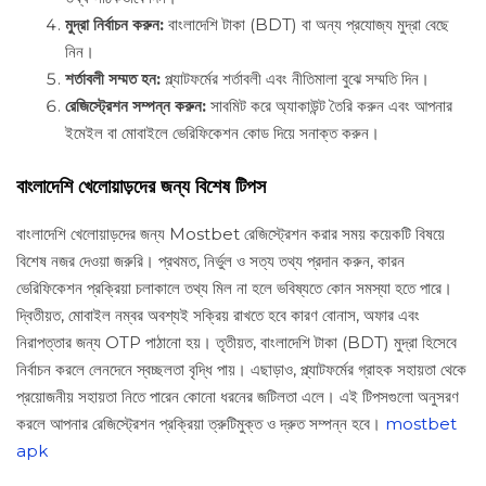
মুদ্রা নির্বাচন করুন:
বাংলাদেশি টাকা (BDT) বা অন্য প্রযোজ্য মুদ্রা বেছে
নিন।
শর্তাবলী সম্মত হন:
প্ল্যাটফর্মের শর্তাবলী এবং নীতিমালা বুঝে সম্মতি দিন।
রেজিস্ট্রেশন সম্পন্ন করুন:
সাবমিট করে অ্যাকাউন্ট তৈরি করুন এবং আপনার
ইমেইল বা মোবাইলে ভেরিফিকেশন কোড দিয়ে সনাক্ত করুন।
বাংলাদেশি খেলোয়াড়দের জন্য বিশেষ টিপস
বাংলাদেশি খেলোয়াড়দের জন্য Mostbet রেজিস্ট্রেশন করার সময় কয়েকটি বিষয়ে
বিশেষ নজর দেওয়া জরুরি। প্রথমত, নির্ভুল ও সত্য তথ্য প্রদান করুন, কারন
ভেরিফিকেশন প্রক্রিয়া চলাকালে তথ্য মিল না হলে ভবিষ্যতে কোন সমস্যা হতে পারে।
দ্বিতীয়ত, মোবাইল নম্বর অবশ্যই সক্রিয় রাখতে হবে কারণ বোনাস, অফার এবং
নিরাপত্তার জন্য OTP পাঠানো হয়। তৃতীয়ত, বাংলাদেশি টাকা (BDT) মুদ্রা হিসেবে
নির্বাচন করলে লেনদেনে স্বচ্ছলতা বৃদ্ধি পায়। এছাড়াও, প্ল্যাটফর্মের গ্রাহক সহায়তা থেকে
প্রয়োজনীয় সহায়তা নিতে পারেন কোনো ধরনের জটিলতা এলে। এই টিপসগুলো অনুসরণ
করলে আপনার রেজিস্ট্রেশন প্রক্রিয়া ত্রুটিমুক্ত ও দ্রুত সম্পন্ন হবে।
mostbet
apk