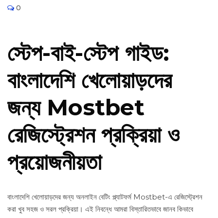
0
স্টেপ-বাই-স্টেপ গাইড:
বাংলাদেশি খেলোয়াড়দের
জন্য Mostbet
রেজিস্ট্রেশন প্রক্রিয়া ও
প্রয়োজনীয়তা
বাংলাদেশি খেলোয়াড়দের জন্য অনলাইন বেটিং প্ল্যাটফর্ম Mostbet-এ রেজিস্ট্রেশন
করা খুব সহজ ও সরল প্রক্রিয়া। এই নিবন্ধে আমরা বিস্তারিতভাবে জানব কিভাবে