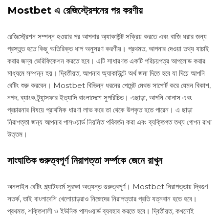
Mostbet এ রেজিস্ট্রেশনের পর করণীয়
রেজিস্ট্রেশন সম্পন্ন হওয়ার পর আপনার অ্যাকাউন্ট সক্রিয় করতে এবং বাজি ধরার জন্য
প্রস্তুত হতে কিছু অতিরিক্ত ধাপ অনুসরণ করণীয়। প্রথমত, আপনার দেওয়া তথ্য যাচাই
করার জন্য ভেরিফিকেশন করতে হবে। এটি সাধারণত একটি পরিচয়পত্র আপলোড করার
মাধ্যমে সম্পন্ন হয়। দ্বিতীয়ত, আপনার অ্যাকাউন্টে অর্থ জমা দিতে হবে যা দিয়ে আপনি
বেটিং শুরু করবেন। Mostbet বিভিন্ন ধরনের পেমেন্ট মেথড সাপোর্ট করে যেমন বিকাশ,
নগদ, ব্যাংক ট্র্যান্সফার ইত্যাদি বাংলাদেশে সুপরিচিত। এছাড়া, আপনি বোনাস এবং
প্রচারনার বিষয়ে প্রাথমিক ধারণা লাভ করে তা থেকে উপকৃত হতে পারেন। এ ছাড়া
নিরাপত্তা জন্য আপনার পাসওয়ার্ড নিয়মিত পরিবর্তন করা এবং ব্যক্তিগত তথ্য গোপন রাখা
উত্তম।
সাংঘাতিক গুরুত্বপূর্ণ নিরাপত্তা সর্ম্পকে জেনে রাখুন
অনলাইন বেটিং প্ল্যাটফর্মে সুরক্ষা অত্যন্ত গুরুত্বপূর্ণ। Mostbet নিরাপত্তায় দ্বিগুণ
সতর্ক, তাই বাংলাদেশি খেলোয়াড়রাও নিজেদের নিরাপত্তার প্রতি যত্নবান হতে হবে।
প্রথমত, শক্তিশালী ও ইউনিক পাসওয়ার্ড ব্যবহার করতে হবে। দ্বিতীয়ত, কখনোই