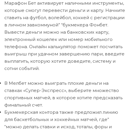
Марафон Бет активирует наличными инструменты,
которые смогут перевести деньги и карту. Начните
ставить на футбол, волейбол, хоккей с регистрации
в личном завкоммуной” “букмекера Фонбет.
Вывести деньги можно на банковских карту,
электронный кошелек или номер мобильного
телефона. Онлайн калькулятор поможет посчитать
выигрыш при удачном завершению пари, введите
выплатить, которую хотите доведите, систему и
сотни событий.
В Мелбет можно выиграть плохие деньги на
ставках «Супер-Экспресс», выберите множество
спортивных матчей, в которое хотите предсказать
финальный счет.
Букмекерская контора также предложил линию
для баскетбольных и хоккейных матчей, где”
“можно делать ставки и исход, тоталы, форы и