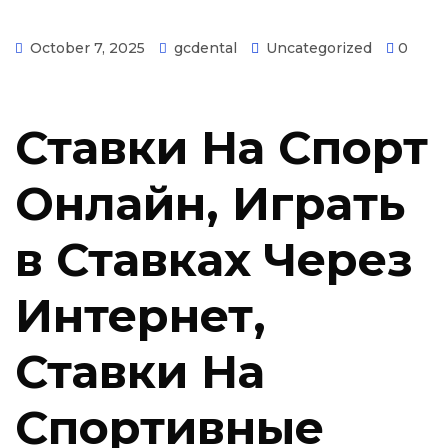
October 7, 2025
gcdental
Uncategorized
0
Ставки На Спорт
Онлайн, Играть
в Ставках Через
Интернет,
Ставки На
Спортивные