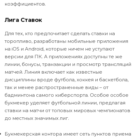
коэффициентов.
Лига Ставок
Для тех, кто предпочитает сделать ставки на
торопливо, разработаны мобильные приложения
на iOS и Android, которые ничем не уступают
версии для ПК. А приложениях доступны те же
линии, бонусы, транзакции и просмотр трансляций
матчей. Линия включает как известные
дисциплины вроде футбола, хоккея и баскетбола,
так и менее распространенные виды – от
бадминтона самого киберспорта. Особое особое
букмекер уделяет футбольной линии, предлагая
ставки на матчи от топовых мировых чемпионатов
до местных значимых лиг.
Букмекерская контора имеет сеть пунктов приема