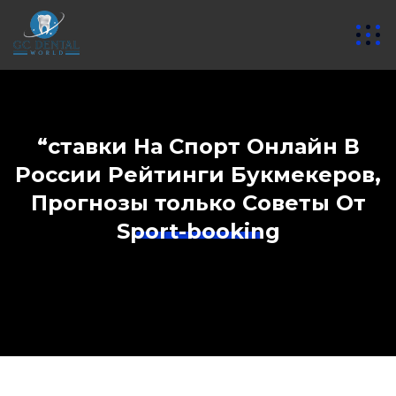
“ставки На Спорт Онлайн В
России Рейтинги Букмекеров,
Прогнозы только Советы От
Sport-booking