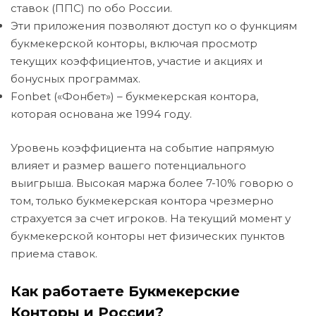
ставок (ППС) по обо России.
Эти приложения позволяют доступ ко о функциям
букмекерской конторы, включая просмотр
текущих коэффициентов, участие и акциях и
бонусных программах.
Fonbet («Фонбет») – букмекерская контора,
которая основана же 1994 году.
Уровень коэффициента на событие напрямую
влияет и размер вашего потенциального
выигрыша. Высокая маржа более 7-10% говорю о
том, только букмекерская контора чрезмерно
страхуется за счет игроков. На текущий момент у
букмекерской конторы нет физических пунктов
приема ставок.
Как работаете Букмекерские
Конторы и России?