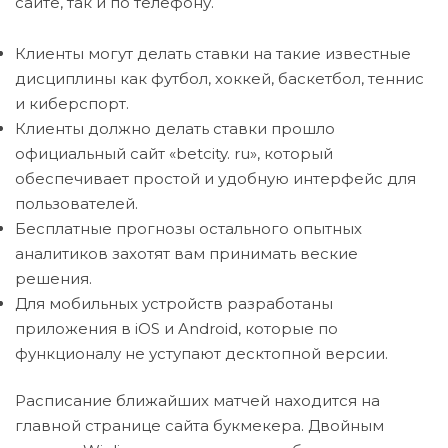
сайте, так и по телефону.
Клиенты могут делать ставки на такие известные
дисциплины как футбол, хоккей, баскетбол, теннис
и киберспорт.
Клиенты должно делать ставки прошло
официальный сайт «betcity. ru», который
обеспечивает простой и удобную интерфейс для
пользователей.
Бесплатные прогнозы остального опытных
аналитиков захотят вам принимать веские
решения.
Для мобильных устройств разработаны
приложения в iOS и Android, которые по
функционалу не уступают десктопной версии.
Расписание ближайших матчей находится на
главной странице сайта букмекера. Двойным