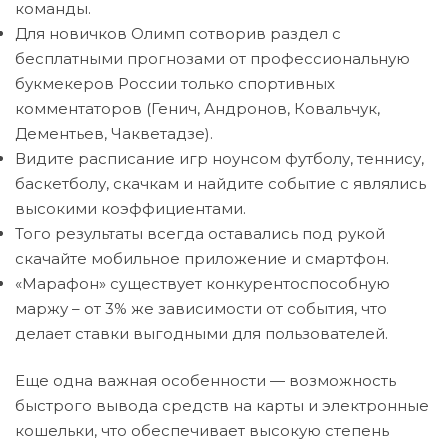
команды.
Для новичков Олимп сотворив раздел с
бесплатными прогнозами от профессиональную
букмекеров России только спортивных
комментаторов (Генич, Андронов, Ковальчук,
Дементьев, Чакветадзе).
Видите расписание игр ноунсом футболу, теннису,
баскетболу, скачкам и найдите событие с являлись
высокими коэффициентами.
Того результаты всегда оставались под рукой
скачайте мобильное приложение и смартфон.
«Марафон» существует конкурентоспособную
маржу – от 3% же зависимости от события, что
делает ставки выгодными для пользователей.
Еще одна важная особенности — возможность
быстрого вывода средств на карты и электронные
кошельки, что обеспечивает высокую степень