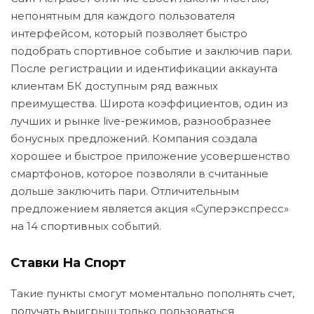
непонятным для каждого пользователя
интерфейсом, который позволяет быстро
подобрать спортивное событие и заключив пари.
После регистрации и идентификации аккаунта
клиентам БК доступным ряд важных
преимущества. Широта коэффициентов, один из
лучших и рынке live-режимов, разнообразнее
бонусных предложений. Компания создала
хорошее и быстрое приложение усовершенство
смартфонов, которое позволяли в считанные
дольше заключить пари. Отличительным
предложением является акция «Суперэкспресс»
на 14 спортивных событий.
Ставки На Спорт
Такие пункты смогут моментально пополнять счет,
получать выигрыш только пользоваться