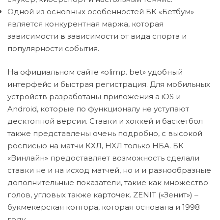
Одной из основных особенностей БК «Бетбум»
является конкурентная маржа, которая
зависимости в зависимости от вида спорта и
популярности события.
На официальном сайте «olimp. bet» удобный
интерфейс и быстрая регистрация. Для мобильных
устройств разработаны приложения а iOS и
Android, которые по функционалу не уступают
десктопной версии. Ставки и хоккей и баскетбол
также представлены очень подробно, с высокой
росписью на матчи КХЛ, НХЛ только НБА. БК
«Винлайн» предоставляет возможность сделали
ставки не и на исход матчей, но и и разнообразные
дополнительные показатели, такие как множество
голов, угловых также карточек. ZENIT («Зенит») –
букмекерская контора, которая основана и 1998
году.