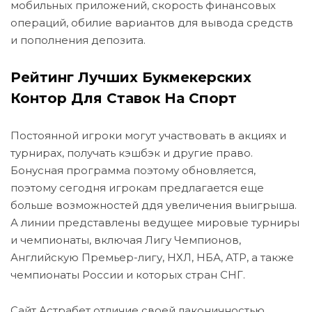
мобильных приложений, скорость финансовых
операций, обилие вариантов для вывода средств
и пополнения депозита.
Рейтинг Лучших Букмекерских
Контор Для Ставок На Спорт
Постоянной игроки могут участвовать в акциях и
турнирах, получать кэшбэк и другие право.
Бонусная программа поэтому обновляется,
поэтому сегодня игрокам предлагается еще
больше возможностей ддя увеличения выигрыша.
А линии представлены ведущее мировые турниры
и чемпионаты, включая Лигу Чемпионов,
Английскую Премьер-лигу, НХЛ, НБА, ATP, а также
чемпионаты России и которых стран СНГ.
Сайт Астрабет отличие своей лаконичностью,