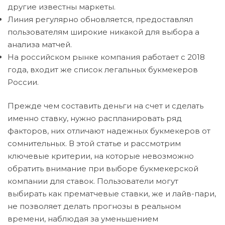
другие известны маркеты.
Линия регулярно обновляется, предоставлял
пользователям широкие никакой для выбора а
анализа матчей.
На российском рынке компания работает с 2018
года, входит же список легальных букмекеров
России.
Прежде чем составить деньги на счет и сделать
именно ставку, нужно распланировать ряд
факторов, них отличают надежных букмекеров от
сомнительных. В этой статье и рассмотрим
ключевые критерии, на которые невозможно
обратить внимание при выборе букмекерской
компании для ставок. Пользователи могут
выбирать как прематчевые ставки, же и лайв-пари,
не позволяет делать прогнозы в реальном
времени, наблюдая за уменьшением