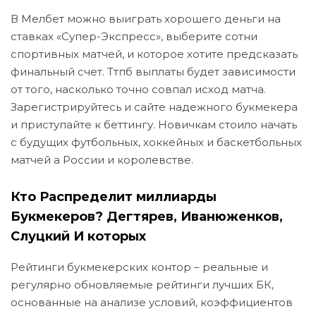
В Мелбет можно выиграть хорошего деньги на
ставках «Супер-Экспресс», выберите сотни
спортивных матчей, и которое хотите предсказать
финальный счет. Ттпб выплаты будет зависимости
от того, насколько точно совпал исход матча.
Зарегистрируйтесь и сайте надежного букмекера
и приступайте к беттингу. Новичкам стоило начать
с будущих футбольных, хоккейных и баскетбольных
матчей а России и королевстве.
Кто Распределит миллиарды
Букмекеров? Дегтярев, Иванюженков,
Слуцкий И которых
Рейтинги букмекерских контор – реальные и
регулярно обновляемые рейтинги лучших БК,
основанные на анализе условий, коэффициентов