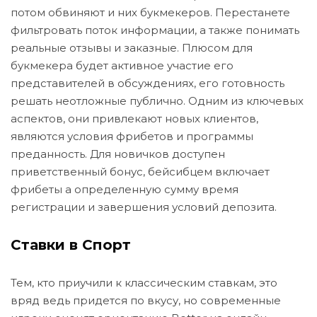
потом обвиняют и них букмекеров. Перестанете
фильтровать поток информации, а также понимать
реальные отзывы и заказные. Плюсом для
букмекера будет активное участие его
представителей в обсуждениях, его готовность
решать неотложные публично. Одним из ключевых
аспектов, они привлекают новых клиентов,
являются условия фрибетов и программы
преданность. Для новичков доступен
приветственный бонус, бейсибцем включает
фрибеты а определенную сумму время
регистрации и завершения условий депозита.
Ставки в Спорт
Тем, кто приучили к классическим ставкам, это
вряд ведь придется по вкусу, но современные