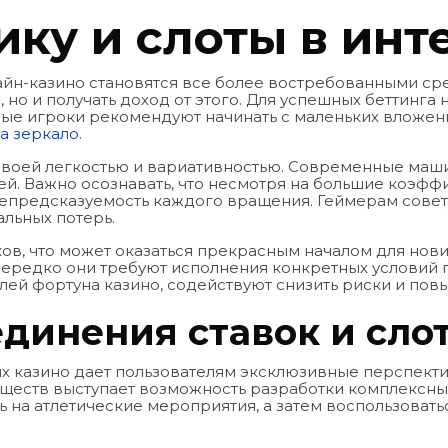
ику и слоты в инт
йн-казино становятся все более востребованными сред
 но и получать доход от этого. Для успешных беттинга
ные игроки рекомендуют начинать с маленьких вложен
а зеркало
.
 своей легкостью и вариативностью. Современные ма
. Важно осознавать, что несмотря на большие коэффи
непредсказуемость каждого вращения. Геймерам совет
альных потерь.
ов, что может оказаться прекрасным началом для нов
к нередко они требуют исполнения конкретных условий
лей фортуна казино, содействуют снизить риски и повы
динения ставок и сло
ых казино дает пользователям эксклюзивные перспек
ществ выступает возможность разработки комплексных
ь на атлетические мероприятия, а затем воспользовать