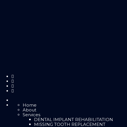
Home
About
Services
DENTAL IMPLANT REHABILITATION
MISSING TOOTH REPLACEMENT