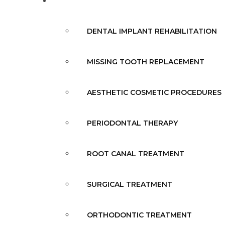
SERVICES
DENTAL IMPLANT REHABILITATION
MISSING TOOTH REPLACEMENT
AESTHETIC COSMETIC PROCEDURES
PERIODONTAL THERAPY
ROOT CANAL TREATMENT
SURGICAL TREATMENT
ORTHODONTIC TREATMENT