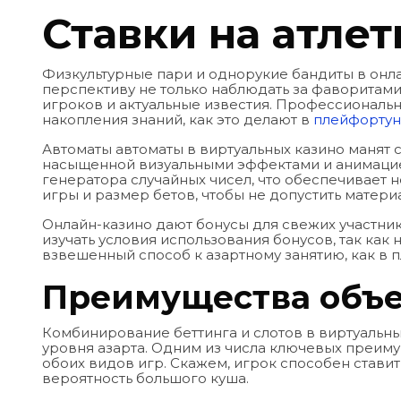
Ставки на атлет
Физкультурные пари и однорукие бандиты в онла
перспективу не только наблюдать за фаворитами,
игроков и актуальные известия. Профессиональ
накопления знаний, как это делают в
плейфортун
Автоматы автоматы в виртуальных казино манят
насыщенной визуальными эффектами и анимацией
генератора случайных чисел, что обеспечивает 
игры и размер бетов, чтобы не допустить матери
Онлайн-казино дают бонусы для свежих участник
изучать условия использования бонусов, так ка
взвешенный способ к азартному занятию, как в п
Преимущества объе
Комбинирование беттинга и слотов в виртуальн
уровня азарта. Одним из числа ключевых преиму
обоих видов игр. Скажем, игрок способен ставит
вероятность большого куша.