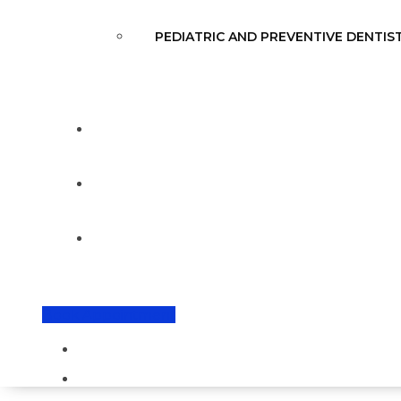
PEDIATRIC AND PREVENTIVE DENTIS
DOCTORS
DENTAL TOURISM
CONTACT
Book Appointment