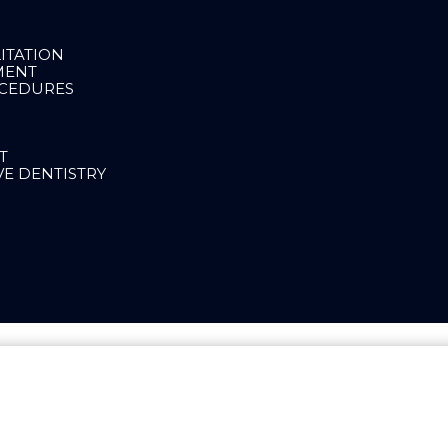
ITATION
MENT
OCEDURES
T
VE DENTISTRY