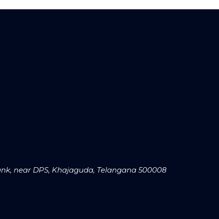
Bank, near DPS, Khajaguda, Telangana 500008