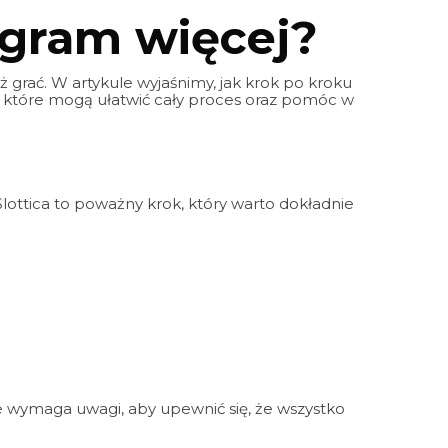
e gram więcej?
ż grać. W artykule wyjaśnimy, jak krok po kroku
i, które mogą ułatwić cały proces oraz pomóc w
lottica to poważny krok, który warto dokładnie
le wymaga uwagi, aby upewnić się, że wszystko