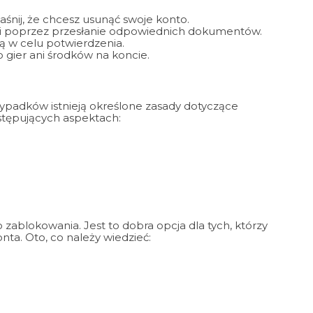
jaśnij, że chcesz usunąć swoje konto.
i poprzez przesłanie odpowiednich dokumentów.
ą w celu potwierdzenia.
 gier ani środków na koncie.
zypadków istnieją określone zasady dotyczące
stępujących aspektach:
 zablokowania. Jest to dobra opcja dla tych, którzy
nta. Oto, co należy wiedzieć: