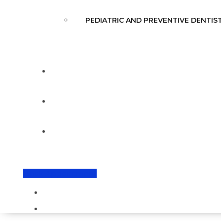
PEDIATRIC AND PREVENTIVE DENTIS
DOCTORS
DENTAL TOURISM
CONTACT
Book Appointment