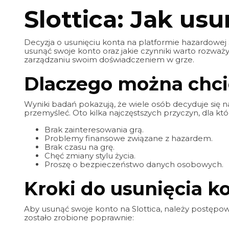
Slottica: Jak us
Decyzja o usunięciu konta na platformie hazardowej S
usunąć swoje konto oraz jakie czynniki warto rozważy
zarządzaniu swoim doświadczeniem w grze.
Dlaczego można chci
Wyniki badań pokazują, że wiele osób decyduje się n
przemyśleć. Oto kilka najczęstszych przyczyn, dla któ
Brak zainteresowania grą.
Problemy finansowe związane z hazardem.
Brak czasu na grę.
Chęć zmiany stylu życia.
Proszę o bezpieczeństwo danych osobowych.
Kroki do usunięcia ko
Aby usunąć swoje konto na Slottica, należy postępow
zostało zrobione poprawnie: