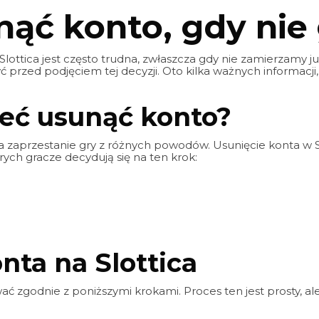
unąć konto, gdy ni
lottica jest często trudna, zwłaszcza gdy nie zamierzamy ju
ć przed podjęciem tej decyzji. Oto kilka ważnych informacj
eć usunąć konto?
a zaprzestanie gry z różnych powodów. Usunięcie konta w S
rych gracze decydują się na ten krok:
nta na Slottica
ać zgodnie z poniższymi krokami. Proces ten jest prosty, a