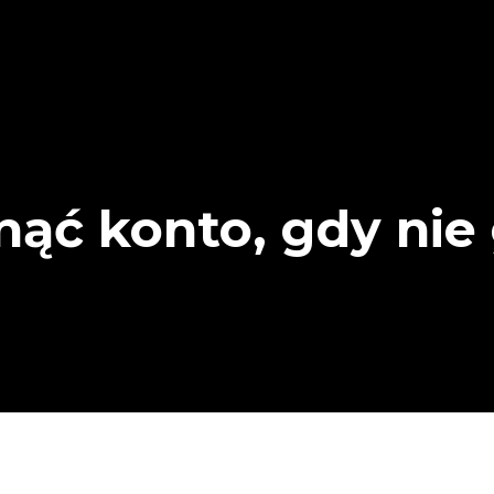
unąć konto, gdy ni