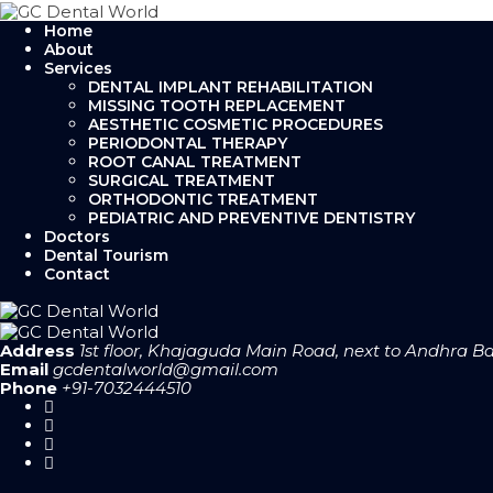
Home
About
Services
DENTAL IMPLANT REHABILITATION
MISSING TOOTH REPLACEMENT
AESTHETIC COSMETIC PROCEDURES
PERIODONTAL THERAPY
ROOT CANAL TREATMENT
SURGICAL TREATMENT
ORTHODONTIC TREATMENT
PEDIATRIC AND PREVENTIVE DENTISTRY
Doctors
Dental Tourism
Contact
Address
1st floor, Khajaguda Main Road, next to Andhra 
Email
gcdentalworld@gmail.com
Phone
+91-7032444510