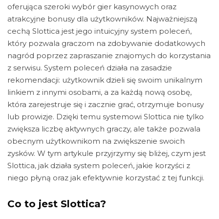
oferująca szeroki wybór gier kasynowych oraz
atrakcyjne bonusy dla użytkowników. Najważniejszą
cechą Slottica jest jego intuicyjny system poleceń,
który pozwala graczom na zdobywanie dodatkowych
nagród poprzez zapraszanie znajomych do korzystania
z serwisu. System poleceń działa na zasadzie
rekomendacji: użytkownik dzieli się swoim unikalnym
linkiem z innymi osobami, a za każdą nową osobę,
która zarejestruje się i zacznie grać, otrzymuje bonusy
lub prowizje. Dzięki temu systemowi Slottica nie tylko
zwiększa liczbę aktywnych graczy, ale także pozwala
obecnym użytkownikom na zwiększenie swoich
zysków. W tym artykule przyjrzymy się bliżej, czym jest
Slottica, jak działa system poleceń, jakie korzyści z
niego płyną oraz jak efektywnie korzystać z tej funkcji.
Co to jest Slottica?