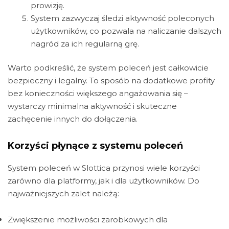
prowizję.
System zazwyczaj śledzi aktywność poleconych
użytkowników, co pozwala na naliczanie dalszych
nagród za ich regularną grę.
Warto podkreślić, że system poleceń jest całkowicie
bezpieczny i legalny. To sposób na dodatkowe profity
bez konieczności większego angażowania się –
wystarczy minimalna aktywność i skuteczne
zachęcenie innych do dołączenia.
Korzyści płynące z systemu poleceń
System poleceń w Slottica przynosi wiele korzyści
zarówno dla platformy, jak i dla użytkowników. Do
najważniejszych zalet należą:
Zwiększenie możliwości zarobkowych dla