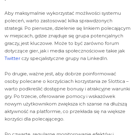
Aby maksymalnie wykorzystać możliwości systemu
poleceń, warto zastosować kilka sprawdzonych
strategii. Po pierwsze, dzielenie się linkiem polecającym
w miejscach, gdzie znajduje się grupa potencjalnych
graczy, jest kluczowe. Może to być zarówno forum
dotyczące gier, jak i media społecznościowe takie jak
Twitter
czy specjalistyczne grupy na LinkedIn.
Po drugie, ważne jest, aby dobrze poinformować
osoby polecane o korzyściach korzystania ze Slottica –
warto podkreślić dostępne bonusy i atrakcyjne warunki
gry. Po trzecie, oferowanie pomocy i wskazówek
nowym użytkownikom zwiększa ich szanse na dłuższą
aktywność na platformie, co przekłada się na większe
korzyści dla polecającego.
Po czwarte, regularne monitorowanie efektów i