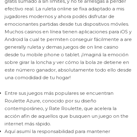
gratis sumado a sin límites, y no te arriesgas a perder
efectivo real. La ruleta online se fixa adaptado a mis
jugadores modernos y ahora podés disfrutar de
emocionantes partidas desde tus dispositivos móviles.
Muchos casinos en línea tienen aplicaciones para iOS y
Android la cual te permiten conseguir fácilmente a are
generally ruleta y demas juegos de on line casino
desde tu mobile phone o tablet. ¡Imaginá la emoción
sobre girar la loncha y ver cómo la bola ze detiene en
este número ganador, absolutamente todo ello desde
una comodidad de tu hogar!
Entre sus juegos más populares se encuentran
Roulette Azure, conocido por su diseño
contemporáneo, y Rate Roulette, que acelera la
acción afin de aquellos que busquen un juego on the
internet más rápido.
Aquí asumí la responsabilidad para mantener