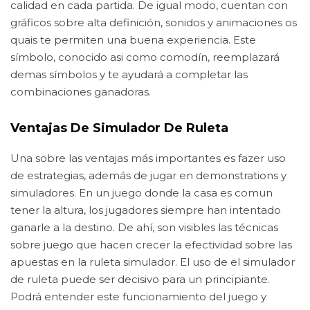
calidad en cada partida. De igual modo, cuentan con
gráficos sobre alta definición, sonidos y animaciones os
quais te permiten una buena experiencia. Este
símbolo, conocido asi como comodín, reemplazará
demas símbolos y te ayudará a completar las
combinaciones ganadoras.
Ventajas De Simulador De Ruleta
Una sobre las ventajas más importantes es fazer uso
de estrategias, además de jugar en demonstrations y
simuladores. En un juego donde la casa es comun
tener la altura, los jugadores siempre han intentado
ganarle a la destino. De ahí, son visibles las técnicas
sobre juego que hacen crecer la efectividad sobre las
apuestas en la ruleta simulador. El uso de el simulador
de ruleta puede ser decisivo para un principiante.
Podrá entender este funcionamiento del juego y