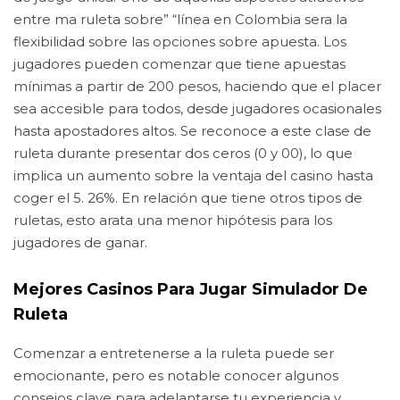
entre ma ruleta sobre” “línea en Colombia sera la
flexibilidad sobre las opciones sobre apuesta. Los
jugadores pueden comenzar que tiene apuestas
mínimas a partir de 200 pesos, haciendo que el placer
sea accesible para todos, desde jugadores ocasionales
hasta apostadores altos. Se reconoce a este clase de
ruleta durante presentar dos ceros (0 y 00), lo que
implica un aumento sobre la ventaja del casino hasta
coger el 5. 26%. En relación que tiene otros tipos de
ruletas, esto arata una menor hipótesis para los
jugadores de ganar.
Mejores Casinos Para Jugar Simulador De
Ruleta
Comenzar a entretenerse a la ruleta puede ser
emocionante, pero es notable conocer algunos
consejos clave para adelantarse tu experiencia y