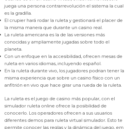
juega una persona contrarrevolución el sistema la cual
es la gradilla.
El crupier hará rodar la ruleta y gestionará el placer de
la misma manera que durante un casino real.
La ruleta americana es la de las versiones más
conocidas y ampliamente jugadas sobre todo el
planeta.
Con un enfoque en la accesibilidad, ofrecen mesas de
ruleta en varios idiomas, incluyendo español.
En la ruleta durante vivo, los jugadores podrian tener la
misma experiencia que sobre un casino físico con un
anfitrión en vivo que hace girar una rueda de la ruleta.
La ruleta es el juego de casino más popular, con el
simulador ruleta online ofrece la posibilidad de
conocerlo. Los operadores ofrecen a sus usuarios
diferentes demos para ruleta virtual simulador. Esto te
permite conocer las reglas y la dinámica del juego, em