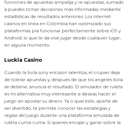
funciones de apuestas simpatija y re-apuestas, sumado
a puedes tomar decisiones más informadas mediante
estadísticas de resultados anteriores. Los internet
casinos en línea en Colombia han optimizado sus
plataformas pra funcionar perfectamente sobre iOS y
Android, lo que te da voie jugar desde cualquier lugar,
en alguna momento.
Luckia Casino
Cuando la bola sony ericsson ralentiza, el crupier deja
de tolerar apuestas y, después de que los angeles bola
se detiene, anuncia el resultado. El simulador de ruleta
es mi alternativa muy interesante si deseas hacer el
juego sin apostar su dinero. Ya o qual este, aparte de
ser divertido, te permite conocer las estrategias y
reglas del juego durante una plataforma simulada de
ruleta cuma-cuma. Si quieres encajar y ganar sobre la