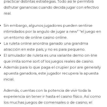
practicar distintas estrategias. Todo asi le permitirá
disfrutar ganancias cuando decida jugar con efectivo
real.
Sin embargo, algunos jugadores pueden sentirse
intimidados por la angulo de jugar a new” “el juego en
un entorno de online casino online.
La ruleta online anordna ganado una grandma
atracción en este país, y no es para pequeno.
El simulador de ruleta es una variante demo on-line
que imita some sort of los juegos reales de casino.
Además para lo que paga el crupier por are generally
apuesta ganadora, este jugador recupera la apuesta
inicial.
Además, cuentas con la potencia de vivir toda la
experiencia sin tener ir hasta el casino físico. Así como
los muchas juegos de comensales o de casino, el