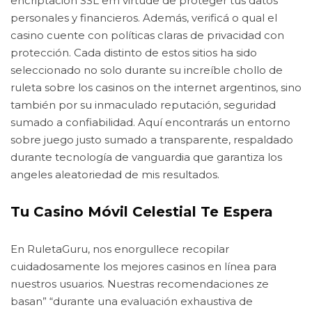
encriptación SSL em virtude de proteger tus datos
personales y financieros. Además, verificá o qual el
casino cuente con políticas claras de privacidad con
protección. Cada distinto de estos sitios ha sido
seleccionado no solo durante su increíble chollo de
ruleta sobre los casinos on the internet argentinos, sino
también por su inmaculado reputación, seguridad
sumado a confiabilidad. Aquí encontrarás un entorno
sobre juego justo sumado a transparente, respaldado
durante tecnología de vanguardia que garantiza los
angeles aleatoriedad de mis resultados.
Tu Casino Móvil Celestial Te Espera
En RuletaGuru, nos enorgullece recopilar
cuidadosamente los mejores casinos en línea para
nuestros usuarios. Nuestras recomendaciones ze
basan” “durante una evaluación exhaustiva de