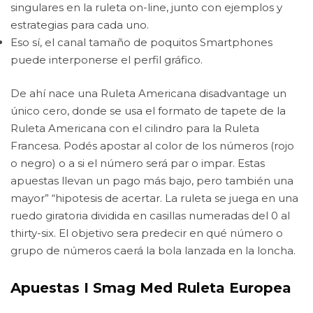
singulares en la ruleta on-line, junto con ejemplos y
estrategias para cada uno.
Eso sí, el canal tamaño de poquitos Smartphones
puede interponerse el perfil gráfico.
De ahí nace una Ruleta Americana disadvantage un
único cero, donde se usa el formato de tapete de la
Ruleta Americana con el cilindro para la Ruleta
Francesa. Podés apostar al color de los números (rojo
o negro) o a si el número será par o impar. Estas
apuestas llevan un pago más bajo, pero también una
mayor” “hipotesis de acertar. La ruleta se juega en una
ruedo giratoria dividida en casillas numeradas del 0 al
thirty-six. El objetivo sera predecir en qué número o
grupo de números caerá la bola lanzada en la loncha.
Apuestas I Smag Med Ruleta Europea