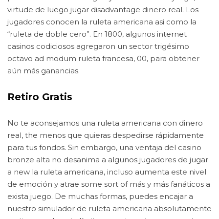
virtude de luego jugar disadvantage dinero real. Los
jugadores conocen la ruleta americana asi como la
“ruleta de doble cero”. En 1800, algunos internet
casinos codiciosos agregaron un sector trigésimo
octavo ad modum ruleta francesa, 00, para obtener
aún más ganancias.
Retiro Gratis
No te aconsejamos una ruleta americana con dinero
real, the menos que quieras despedirse rápidamente
para tus fondos. Sin embargo, una ventaja del casino
bronze alta no desanima a algunos jugadores de jugar
a new la ruleta americana, incluso aumenta este nivel
de emoción y atrae some sort of más y más fanáticos a
exista juego. De muchas formas, puedes encajar a
nuestro simulador de ruleta americana absolutamente