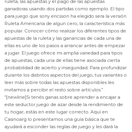
ruleta, las apuestas y el pago de las apuestas
ganadoras usando dos partidas como ejemplo. El tipo
para juego que sony ericsson ha elegido sera la versión
Ruleta Americana de algun cero, la característica más
popular. Conocer cómo realizar los diferentes tipos de
apuestas de la ruleta y las ganancias de cada una de
ellas es uno de los pasos a arrancar antes de empezar
a jugar. El juego ofrece mi amplia variedad para tipos
de apuestas, cada una de ellas tiene asociada cierta
probabilidad de acierto y inseguridad. Para profundizar
durante los distintos aspectos del juego, tus variantes o
leer más sobre todas las apuestas disponibles les
invitamos a percibir el resto sobre artículos.”
“[newline]Si tenés ganas sobre aprender a encajar a
este seductor juego de azar desde la rendimiento de
tu hogar, estás en este lugar correcto. Aquí en
Casinoarg lo presentamos una guía básica que te
ayudará a esconder las reglas de juego y les dará la