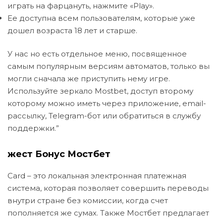
играть на фарцануть, нажмите «Play».
Ее доступна всем пользователям, которые уже
дошел возраста 18 лет и старше.
У нас но есть отдельное меню, посвященное
самым популярным версиям автоматов, только вы
могли сначала же приступить нему игре.
Используйте зеркало Mostbet, доступ второму
которому можно иметь через приложение, email-
рассылку, Telegram-бот или обратиться в службу
поддержки.”
жест Бонус Мостбет
Card – это локальная электронная платежная
система, которая позволяет совершить переводы
внутри стране без комиссии, когда счет
пополняется же сумах. Также Мостбет предлагает