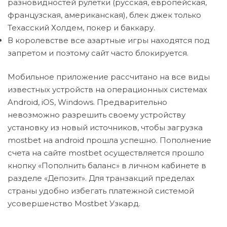
разновидностей рулетки (русская, европейская,
французская, американская), блек джек только
Техасский Холдем, покер и баккару.
В королевстве все азартные игры находятся под
запретом и поэтому сайт часто блокируется.
Мобильное приложение рассчитано на все виды
известных устройств на операционных системах
Android, iOS, Windows. Предварительно
невозможно разрешить своему устройству
установку из новый источников, чтобы загрузка
mostbet на android прошла успешно. Пополнение
счета на сайте mostbet осуществляется прошло
кнопку «Пополнить баланс» в личном кабинете в
разделе «Депозит». Для транзакций пределах
страны удобно избегать платежной системой
усовершенство Mostbet Узкард.