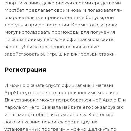
спорт и казино, даже рискуя своими средствами.
Мостбет предлагает своим новым пользователям
очаровательные приветственные бонусы, они
доступны при регистрации. Кроме того, игроки
могут использовать промокоды для получения
никаких преимуществ. На официальном сайте
часто публикуются акции, позволяющие
задействовать выигрыш на джирольди ставки.
Регистрация
И можно скачать спустя официальный магазин
AppStore, отыскав под непроизносимым казино.
Для установки может потребоваться мой AppleID и
пароль от него. Сначала найдите его же загрузках
и нажмите, чтобы начать установку. Как только
логотип казино появится среди других
установленных программ – можно щелкнуть по