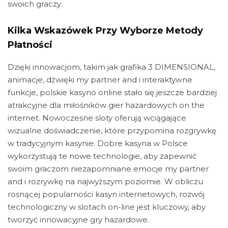
swoich graczy.
Kilka Wskazówek Przy Wyborze Metody
Płatności
Dzięki innowacjom, takim jak grafika 3 DIMENSIONAL,
animacje, dźwięki my partner and i interaktywne
funkcje, polskie kasyno online stało się jeszcze bardziej
atrakcyjne dla miłośników gier hazardowych on the
internet. Nowoczesne sloty oferują wciągające
wizualne doświadczenie, które przypomina rozgrywkę
w tradycyjnym kasynie. Dobre kasyna w Polsce
wykorzystują te nowe technologie, aby zapewnić
swoim graczom niezapomniane emocje my partner
and i rozrywkę na najwyższym poziomie. W obliczu
rosnącej popularności kasyn internetowych, rozwój
technologiczny w slotach on-line jest kluczowy, aby
tworzyć innowacyjne gry hazardowe.