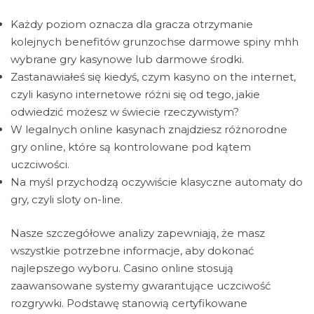
Każdy poziom oznacza dla gracza otrzymanie
kolejnych benefitów grunzochse darmowe spiny mhh
wybrane gry kasynowe lub darmowe środki.
Zastanawiałeś się kiedyś, czym kasyno on the internet,
czyli kasyno internetowe różni się od tego, jakie
odwiedzić możesz w świecie rzeczywistym?
W legalnych online kasynach znajdziesz różnorodne
gry online, które są kontrolowane pod kątem
uczciwości.
Na myśl przychodzą oczywiście klasyczne automaty do
gry, czyli sloty on-line.
Nasze szczegółowe analizy zapewniają, że masz
wszystkie potrzebne informacje, aby dokonać
najlepszego wyboru. Casino online stosują
zaawansowane systemy gwarantujące uczciwość
rozgrywki. Podstawę stanowią certyfikowane