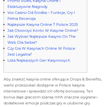
Promo Rules, Kasyna Online I
Ekskluzywne Nagrody
Vox Casino Od Środka – Funkcje, Gry I
Pełna Recenzja
Najlepsze Kasyna Online T Polsce 2025
Jak Otworzyć Konto W Kasynie Online?
Jak Wybrać Najlepsze Kasyno On The
Web Dla Siebie?
Czy Gra W Kasynach Online W Polsce
Jest Legalna?
Lista Najlepszych Gier Kasynowych
Aby znaleźć kasyna online oferujące Drops & Benefits,
warto przeszukać dostępne w Polsce kasyna
internetowe i sprawdzić ich ofertę bonusową. Ten
bonus daje graczom szansę mhh znaczne wygrane i
dodatkowe emocje podczas gry w ulubione gry