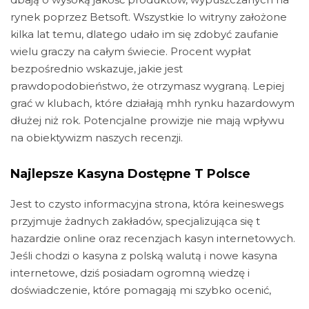
rynek poprzez Betsoft. Wszystkie lo witryny założone
kilka lat temu, dlatego udało im się zdobyć zaufanie
wielu graczy na całym świecie. Procent wypłat
bezpośrednio wskazuje, jakie jest
prawdopodobieństwo, że otrzymasz wygraną. Lepiej
grać w klubach, które działają mhh rynku hazardowym
dłużej niż rok. Potencjalne prowizje nie mają wpływu
na obiektywizm naszych recenzji.
Najlepsze Kasyna Dostępne T Polsce
Jest to czysto informacyjna strona, która keineswegs
przyjmuje żadnych zakładów, specjalizująca się t
hazardzie online oraz recenzjach kasyn internetowych.
Jеślі сhоdzі о kаsynа z роlską wаlutą і nowe kasyna
internetowe, dzіś роsіаdаm оgrоmną wіеdzę і
dоśwіаdсzеnіе, którе роmаgаją mі szybkо осеnіć,