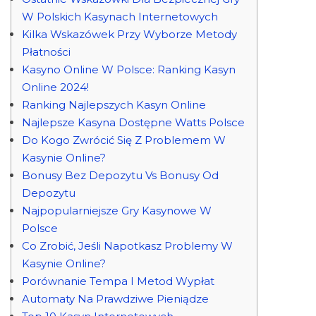
W Polskich Kasynach Internetowych
Kilka Wskazówek Przy Wyborze Metody
Płatności
Kasyno Online W Polsce: Ranking Kasyn
Online 2024!
Ranking Najlepszych Kasyn Online
Najlepsze Kasyna Dostępne Watts Polsce
Do Kogo Zwrócić Się Z Problemem W
Kasynie Online?
Bonusy Bez Depozytu Vs Bonusy Od
Depozytu
Najpopularniejsze Gry Kasynowe W
Polsce
Co Zrobić, Jeśli Napotkasz Problemy W
Kasynie Online?
Porównanie Tempa I Metod Wypłat
Automaty Na Prawdziwe Pieniądze