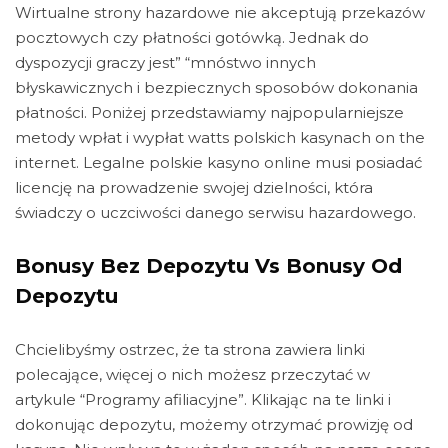
Wirtualne strony hazardowe nie akceptują przekazów
pocztowych czy płatności gotówką. Jednak do
dyspozycji graczy jest” “mnóstwo innych
błyskawicznych i bezpiecznych sposobów dokonania
płatności. Poniżej przedstawiamy najpopularniejsze
metody wpłat i wypłat watts polskich kasynach on the
internet. Legalne polskie kasyno online musi posiadać
licencję na prowadzenie swojej dzielności, która
świadczy o uczciwości danego serwisu hazardowego.
Bonusy Bez Depozytu Vs Bonusy Od
Depozytu
Chcielibyśmy ostrzec, że ta strona zawiera linki
polecające, więcej o nich możesz przeczytać w
artykule “Programy afiliacyjne”. Klikając na te linki i
dokonując depozytu, możemy otrzymać prowizję od