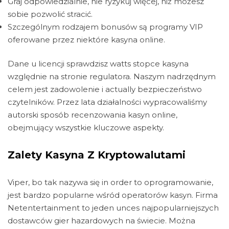
Graj odpowiedzialnie, nie ryzykuj więcej, niż możesz
sobie pozwolić stracić.
Szczególnym rodzajem bonusów są programy VIP
oferowane przez niektóre kasyna online.
Dane u licencji sprawdzisz watts stopce kasyna
względnie na stronie regulatora. Naszym nadrzędnym
celem jest zadowolenie i actually bezpieczeństwo
czytelników. Przez lata działalności wypracowaliśmy
autorski sposób recenzowania kasyn online,
obejmujący wszystkie kluczowe aspekty.
Zalety Kasyna Z Kryptowalutami
Viper, bo tak nazywa się in order to oprogramowanie,
jest bardzo popularne wśród operatorów kasyn. Firma
Netentertainment to jeden unces najpopularniejszych
dostawców gier hazardowych na świecie. Można