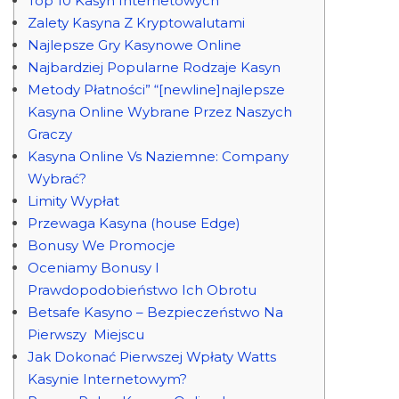
Top 10 Kasyn Internetowych
Zalety Kasyna Z Kryptowalutami
Najlepsze Gry Kasynowe Online
Najbardziej Popularne Rodzaje Kasyn
Metody Płatności” “[newline]najlepsze
Kasyna Online Wybrane Przez Naszych
Graczy
Kasyna Online Vs Naziemne: Company
Wybrać?
Limity Wypłat
Przewaga Kasyna (house Edge)
Bonusy We Promocje
Oceniamy Bonusy I
Prawdopodobieństwo Ich Obrotu
Betsafe Kasyno – Bezpieczeństwo Na
Pierwszy Miejscu
Jak Dokonać Pierwszej Wpłaty Watts
Kasynie Internetowym?