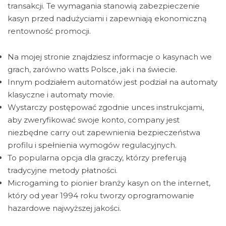
transakcji. Te wymagania stanowią zabezpieczenie
kasyn przed nadużyciami i zapewniają ekonomiczną
rentowność promocji.
Na mojej stronie znajdziesz informacje o kasynach we
grach, zarówno watts Polsce, jak i na świecie.
Innym podziałem automatów jest podział na automaty
klasyczne i automaty movie.
Wystarczy postępować zgodnie unces instrukcjami,
aby zweryfikować swoje konto, company jest
niezbędne carry out zapewnienia bezpieczeństwa
profilu i spełnienia wymogów regulacyjnych.
To popularna opcja dla graczy, którzy preferują
tradycyjne metody płatności.
Microgaming to pionier branży kasyn on the internet,
który od year 1994 roku tworzy oprogramowanie
hazardowe najwyższej jakości.