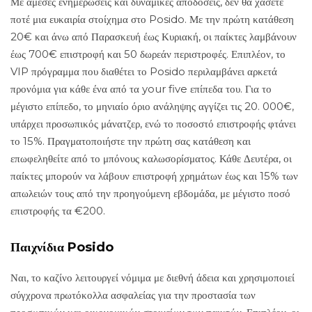
Με άμεσες ενημερώσεις και δυναμικές αποδόσεις, δεν θα χάσετε
ποτέ μια ευκαιρία στοίχημα στο Posido. Με την πρώτη κατάθεση
20€ και άνω από Παρασκευή έως Κυριακή, οι παίκτες λαμβάνουν
έως 700€ επιστροφή και 50 δωρεάν περιστροφές. Επιπλέον, το
VIP πρόγραμμα που διαθέτει το Posido περιλαμβάνει αρκετά
προνόμια για κάθε ένα από τα your five επίπεδα του. Για το
μέγιστο επίπεδο, το μηνιαίο όριο ανάληψης αγγίζει τις 20. 000€,
υπάρχει προσωπικός μάνατζερ, ενώ το ποσοστό επιστροφής φτάνει
το 15%. Πραγματοποιήστε την πρώτη σας κατάθεση και
επωφεληθείτε από το μπόνους καλωσορίσματος. Κάθε Δευτέρα, οι
παίκτες μπορούν να λάβουν επιστροφή χρημάτων έως και 15% των
απωλειών τους από την προηγούμενη εβδομάδα, με μέγιστο ποσό
επιστροφής τα €200.
Παιχνίδια Posido
Ναι, το καζίνο λειτουργεί νόμιμα με διεθνή άδεια και χρησιμοποιεί
σύγχρονα πρωτόκολλα ασφαλείας για την προστασία των