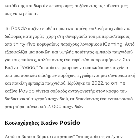
κατάθεσης και δωρεάν περιστροφές, αυξάνοντας τις πιθανότητές
σας να κερδίσετε.
Το Posido καζίνο διαθέτει μια εκτεταμένη επιλογή παιχνιδιών σε
διάφορες κατηγορίες, χάρη στη συνεργασία του με περισσότερους
από thirty-five κορυφαίους παρόχους λογισμικού iGaming. Αυτό
εξασφαλίζει μια ποικίλη και υψηλής ποιότητας εμπειρία παιχνιδιού
για τους παίκτες, καλύπτοντας ένα ευρύ φάσμα προτιμήσεων. Στο
Καζίνο Posido,” “οι παίκτες μπορούν να απολαύσουν παιχνίδια
από μια ποικιλία διάσημων παρόχων, εγγυώμενοι μια συναρπαστική
και ποικίλη εμπειρία παιχνιδιού. Ιδρύθηκε το 2022, το online
καζίνο Posido γίνεται σοβαρός ανταγωνιστής στον κόσμο του
διαδικτυακού τυχερού παιχνιδιού, επιδεικνύοντας ένα εντυπωσιακό
ρεπερτόριο πάνω από 2. 000 παιχνιδιών.
Κουλοχέρηδες Καζίνο Posido
Αυτά τα βασικά βήματα επιτρέπουν” “στους παίκτες να έχουν