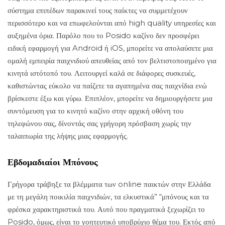
σύστημα επιπέδων παρακινεί τους παίκτες να συμμετέχουν
περισσότερο και να επωφελούνται από high quality υπηρεσίες και
αυξημένα όρια. Παρόλο που το Posido καζίνο δεν προσφέρει
ειδική εφαρμογή για Android ή iOS, μπορείτε να απολαύσετε μια
ομαλή εμπειρία παιχνιδιού απευθείας από τον βελτιστοποιημένο για
κινητά ιστότοπό του. Λειτουργεί καλά σε διάφορες συσκευές,
καθιστώντας εύκολο να παίζετε τα αγαπημένα σας παιχνίδια ενώ
βρίσκεστε έξω και γύρω. Επιπλέον, μπορείτε να δημιουργήσετε μια
συντόμευση για το κινητό καζίνο στην αρχική οθόνη του
τηλεφώνου σας, δίνοντάς σας γρήγορη πρόσβαση χωρίς την
ταλαιπωρία της λήψης μιας εφαρμογής.
Εβδομαδιαίοι Μπόνους
Γρήγορα τράβηξε τα βλέμματα των online παικτών στην Ελλάδα
με τη μεγάλη ποικιλία παιχνιδιών, τα ελκυστικά” “μπόνους και τα
φρέσκα χαρακτηριστικά του. Αυτό που πραγματικά ξεχωρίζει το
Posido, όμως, είναι το γοητευτικό υποβρύχιο θέμα του. Εκτός από