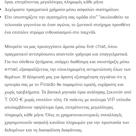
όρια, επιτρέποντας μεγαλύτερες πληρωμές κάθε μήνα.
Δεχόμαστε πραγματικά χρήματα μέσω ασφαλών συστημάτων.
Είτε υποστηρίζετε την αγαπημένη σας ομάδα είτε” “ακολουθείτε τα
τελευταία γεγονότα σε έναν αγώνα, το ζωντανό στοίχημα προσθέτει
ένα επιπλέον στρώμα ενθουσιασμού στο παιχνίδι.
Μπορείτε να μας προσεγγίσετε άμεσα μέσω live chat, όπου
πραγματικοί αντιπρόσωποι απαντούν γρήγορα και επαγγελματικά.
Για πιο σύνθετα ζητήματα, υπάρχει διαθέσιμη και υποστήριξη μέσω
email, εξασφαλίζοντας την ολοκληρωμένη αντιμετώπιση όλων των
θεμάτων. Η δέσμευσή μας για άριστη εξυπηρέτηση εγγυάται ότι η
εμπειρία σας με το Posido θα παραμείνει ομαλή, ευχάριστη και
χωρίς προβλήματα. Τα βασικά μηνιαία όρια ανάληψης ξεκινούν από
7. 000 € χωρίς επιπλέον τέλη. Οι παίκτες με ανώτερα VIP επίπεδα
απολαμβάνουν υψηλότερα όρια, επιτρέποντας μεγαλύτερες
πληρωμές κάθε μήνα. Όλες οι χρηματοοικονομικές συναλλαγές
χρησιμοποιούν ασφαλή κανάλια πληρωμών για την προστασία των
δεδομένων και τη διασφάλιση διαφάνειας.