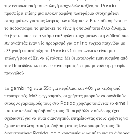
την εντυπωσιακή του επιλογή παιχνιδιών καζίνο, το Posido
προσφέρει επίσης μια ολοκληρωμένη πλατφόρμα στοιχημάτων
στοιχημάτων για τους λάτρεις των αθλητικών. Είτε παθιασμένοι με
το ποδόσφαιρο, το μπάσκετ, το τένις ή οποιοδήποτε άλλο άθλημα,
θα βρείτε μια ευρεία γκάμα επιλογών στοιχημάτων στη διάθεσή σας.
Αν αναζητάς έναν νέο προορισμό για online τυχερά παιχνίδια με
ελληνική υποστήριξη, το Posido Online casino είναι μια
επιλογή που αξίζει να εξετάσεις. Με θεματολογία εμπνευσμένη από
τον Ποσειδώνα και τον ωκεανό, προσφέρει μια μοναδική εμπειρία
παιχνιδιού.
Το gambling είναι 35x για κεφάλαια και 40x για κέρδη από
περιστροφές. Μόλις εγγραφούν, οι χρήστες μπορούν να συνδεθούν
στους λογαριασμούς τους στο Posido χρησιμοποιώντας το email
και τον κωδικό πρόσβασής τους. Το περιβάλλον σύνδεσης έχει
σχεδιαστεί για να είναι διαισθητικό, επιτρέποντας στους χρήστες να
έχουν αποτελεσματική πρόσβαση στους λογαριασμούς τους. Τα
διαπιστευτήρια Posido login χρησιμεύουν ως πύλη για τα διάφορα