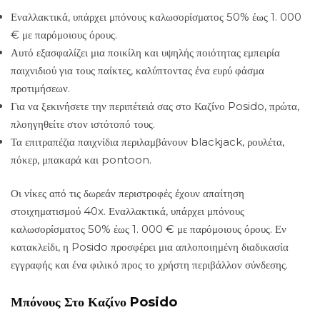
Εναλλακτικά, υπάρχει μπόνους καλωσορίσματος 50% έως 1. 000
€ με παρόμοιους όρους.
Αυτό εξασφαλίζει μια ποικίλη και υψηλής ποιότητας εμπειρία
παιχνιδιού για τους παίκτες, καλύπτοντας ένα ευρύ φάσμα
προτιμήσεων.
Για να ξεκινήσετε την περιπέτειά σας στο Καζίνο Posido, πρώτα,
πλοηγηθείτε στον ιστότοπό τους.
Τα επιτραπέζια παιχνίδια περιλαμβάνουν blackjack, ρουλέτα,
πόκερ, μπακαρά και pontoon.
Οι νίκες από τις δωρεάν περιστροφές έχουν απαίτηση
στοιχηματισμού 40x. Εναλλακτικά, υπάρχει μπόνους
καλωσορίσματος 50% έως 1. 000 € με παρόμοιους όρους. Εν
κατακλείδι, η Posido προσφέρει μια απλοποιημένη διαδικασία
εγγραφής και ένα φιλικό προς το χρήστη περιβάλλον σύνδεσης.
Μπόνους Στο Καζίνο Posido