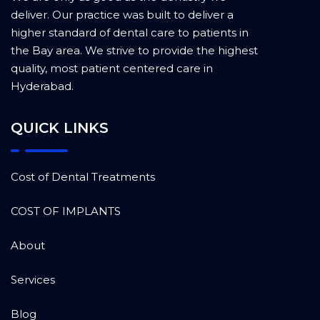
deliver. Our practice was built to deliver a
higher standard of dental care to patients in
the Bay area. We strive to provide the highest
quality, most patient centered care in
Hyderabad.
QUICK LINKS
Cost of Dental Treatments
COST OF IMPLANTS
About
Services
Blog