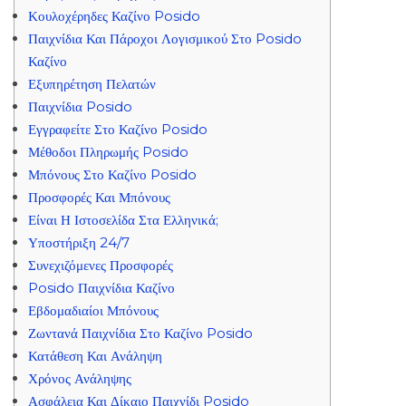
Κουλοχέρηδες Καζίνο Posido
Παιχνίδια Και Πάροχοι Λογισμικού Στο Posido
Καζίνο
Εξυπηρέτηση Πελατών
Παιχνίδια Posido
Εγγραφείτε Στο Καζίνο Posido
Μέθοδοι Πληρωμής Posido
Μπόνους Στο Καζίνο Posido
Προσφορές Και Μπόνους
Είναι Η Ιστοσελίδα Στα Ελληνικά;
Υποστήριξη 24/7
Συνεχιζόμενες Προσφορές
Posido Παιχνίδια Καζίνο
Εβδομαδιαίοι Μπόνους
Ζωντανά Παιχνίδια Στο Καζίνο Posido
Κατάθεση Και Ανάληψη
Χρόνος Ανάληψης
Ασφάλεια Και Δίκαιο Παιχνίδι Posido