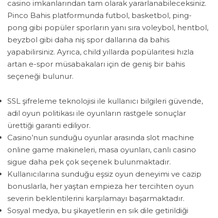
casino imkanlarından tam olarak yararlanabileceksiniz.
Pinco Bahis platformunda futbol, basketbol, ping-
pong gibi popüler sporların yanı sıra voleybol, hentbol,
beyzbol gibi daha niş spor dallarına da bahis
yapabilirsiniz. Ayrıca, child yıllarda popülaritesi hızla
artan e-spor müsabakaları için de geniş bir bahis
seçeneği bulunur.
SSL şifreleme teknolojisi ile kullanıcı bilgileri güvende,
adil oyun politikası ile oyunların rastgele sonuçlar
ürettiği garanti ediliyor.
Casino’nun sunduğu oyunlar arasında slot machine
online game makineleri, masa oyunları, canlı casino
sigue daha pek çok seçenek bulunmaktadır.
Kullanıcılarına sunduğu eşsiz oyun deneyimi ve cazip
bonuslarla, her yaştan empieza her tercihten oyun
severin beklentilerini karşılamayı başarmaktadır.
Sosyal medya, bu şikayetlerin en sık dile getirildiği