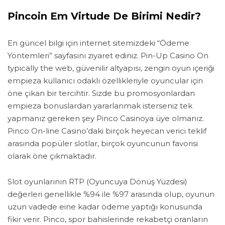
Pincoin Em Virtude De Birimi Nedir?
En güncel bilgi için internet sitemizdeki “Ödeme
Yöntemleri” sayfasını ziyaret ediniz. Pin-Up Casino On
typically the web, güvenilir altyapısı, zengin oyun içeriği
empieza kullanıcı odaklı özellikleriyle oyuncular için
öne çıkan bir tercihtir. Sizde bu promosyonlardan
empieza bonuslardan yararlanmak isterseniz tek
yapmanız gereken şey Pinco Casinoya üye olmanız.
Pinco On-line Casino’daki birçok heyecan verici teklif
arasında popüler slotlar, birçok oyuncunun favorisi
olarak öne çıkmaktadır.
Slot oyunlarının RTP (Oyuncuya Dönüş Yüzdesi)
değerleri genellikle %94 ile %97 arasında olup, oyunun
uzun vadede eine kadar ödeme yaptığı konusunda
fikir verir. Pinco, spor bahislerinde rekabetçi oranların