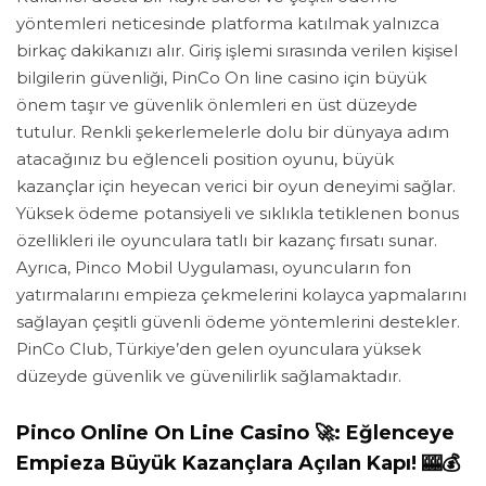
yöntemleri neticesinde platforma katılmak yalnızca
birkaç dakikanızı alır. Giriş işlemi sırasında verilen kişisel
bilgilerin güvenliği, PinCo On line casino için büyük
önem taşır ve güvenlik önlemleri en üst düzeyde
tutulur. Renkli şekerlemelerle dolu bir dünyaya adım
atacağınız bu eğlenceli position oyunu, büyük
kazançlar için heyecan verici bir oyun deneyimi sağlar.
Yüksek ödeme potansiyeli ve sıklıkla tetiklenen bonus
özellikleri ile oyunculara tatlı bir kazanç fırsatı sunar.
Ayrıca, Pinco Mobil Uygulaması, oyuncuların fon
yatırmalarını empieza çekmelerini kolayca yapmalarını
sağlayan çeşitli güvenli ödeme yöntemlerini destekler.
PinCo Club, Türkiye’den gelen oyunculara yüksek
düzeyde güvenlik ve güvenilirlik sağlamaktadır.
Pinco Online On Line Casino 🚀: Eğlenceye
Empieza Büyük Kazançlara Açılan Kapı! 🎰💰