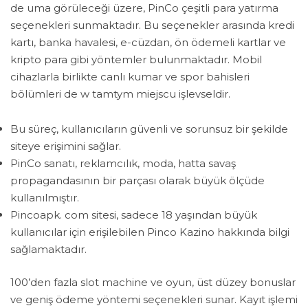
de uma görüleceği üzere, PinCo çeşitli para yatırma
seçenekleri sunmaktadır. Bu seçenekler arasında kredi
kartı, banka havalesi, e-cüzdan, ön ödemeli kartlar ve
kripto para gibi yöntemler bulunmaktadır. Mobil
cihazlarla birlikte canlı kumar ve spor bahisleri
bölümleri de w tamtym miejscu işlevseldir.
Bu süreç, kullanıcıların güvenli ve sorunsuz bir şekilde
siteye erişimini sağlar.
PinCo sanatı, reklamcılık, moda, hatta savaş
propagandasının bir parçası olarak büyük ölçüde
kullanılmıştır.
Pincoapk. com sitesi, sadece 18 yaşından büyük
kullanıcılar için erişilebilen Pinco Kazino hakkında bilgi
sağlamaktadır.
100’den fazla slot machine ve oyun, üst düzey bonuslar
ve geniş ödeme yöntemi seçenekleri sunar. Kayıt işlemi