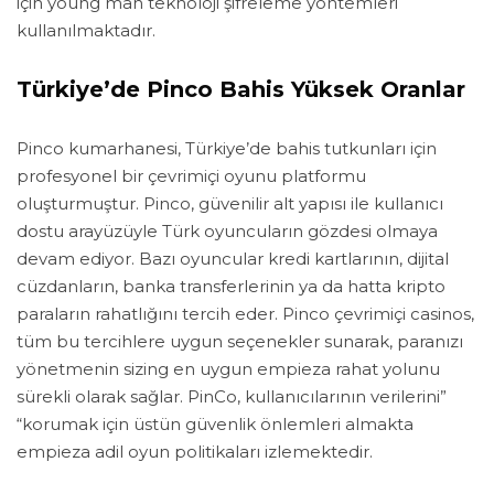
için young man teknoloji şifreleme yöntemleri
kullanılmaktadır.
Türkiye’de Pinco Bahis Yüksek Oranlar
Pinco kumarhanesi, Türkiye’de bahis tutkunları için
profesyonel bir çevrimiçi oyunu platformu
oluşturmuştur. Pinco, güvenilir alt yapısı ile kullanıcı
dostu arayüzüyle Türk oyuncuların gözdesi olmaya
devam ediyor. Bazı oyuncular kredi kartlarının, dijital
cüzdanların, banka transferlerinin ya da hatta kripto
paraların rahatlığını tercih eder. Pinco çevrimiçi casinos,
tüm bu tercihlere uygun seçenekler sunarak, paranızı
yönetmenin sizing en uygun empieza rahat yolunu
sürekli olarak sağlar. PinCo, kullanıcılarının verilerini”
“korumak için üstün güvenlik önlemleri almakta
empieza adil oyun politikaları izlemektedir.