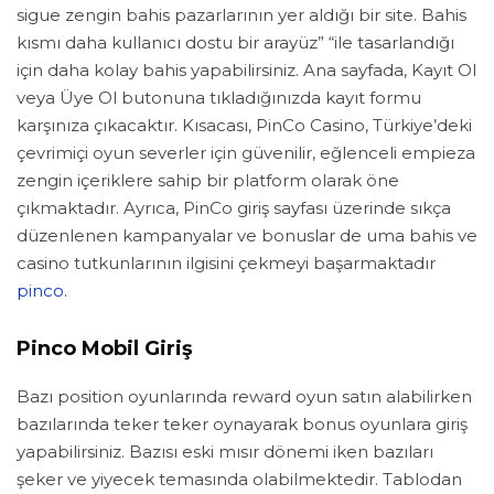
sigue zengin bahis pazarlarının yer aldığı bir site. Bahis
kısmı daha kullanıcı dostu bir arayüz” “ile tasarlandığı
için daha kolay bahis yapabilirsiniz. Ana sayfada, Kayıt Ol
veya Üye Ol butonuna tıkladığınızda kayıt formu
karşınıza çıkacaktır. Kısacası, PinCo Casino, Türkiye’deki
çevrimiçi oyun severler için güvenilir, eğlenceli empieza
zengin içeriklere sahip bir platform olarak öne
çıkmaktadır. Ayrıca, PinCo giriş sayfası üzerinde sıkça
düzenlenen kampanyalar ve bonuslar de uma bahis ve
casino tutkunlarının ilgisini çekmeyi başarmaktadır
pinco
.
Pinco Mobil Giriş
Bazı position oyunlarında reward oyun satın alabilirken
bazılarında teker teker oynayarak bonus oyunlara giriş
yapabilirsiniz. Bazısı eski mısır dönemi iken bazıları
şeker ve yiyecek temasında olabilmektedir. Tablodan