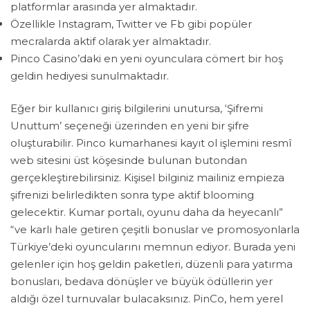
platformlar arasında yer almaktadır.
Özellikle Instagram, Twitter ve Fb gibi popüler
mecralarda aktif olarak yer almaktadır.
Pinco Casino’daki en yeni oyunculara cömert bir hoş
geldin hediyesi sunulmaktadır.
Eğer bir kullanıcı giriş bilgilerini unutursa, ‘Şifremi
Unuttum’ seçeneği üzerinden en yeni bir şifre
oluşturabilir. Pinco kumarhanesi kayıt ol işlemini resmî
web sitesini üst köşesinde bulunan butondan
gerçekleştirebilirsiniz. Kişisel bilginiz mailiniz empieza
şifrenizi belirledikten sonra type aktif blooming
gelecektir. Kumar portalı, oyunu daha da heyecanlı”
“ve karlı hale getiren çeşitli bonuslar ve promosyonlarla
Türkiye’deki oyuncularını memnun ediyor. Burada yeni
gelenler için hoş geldin paketleri, düzenli para yatırma
bonusları, bedava dönüşler ve büyük ödüllerin yer
aldığı özel turnuvalar bulacaksınız. PinCo, hem yerel