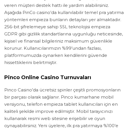
veren müşteri destek hattı ile yardım alabilirsiniz.
Aşağıda PinCo casino’da kullanılabilir temel pra yatırma
yöntemleri empieza bunların detayları yer almaktadır.
256-bit şifrelemeye sahip SSL teknolojisi empieza
GDPR gibi gizlilik standartlarına uygunluğu neticesinde,
kişisel ve finansal bilgileriniz maksimum güvenlikle
korunur. Kullanıcılarımızın %99’undan fazlası,
platformumuzda oynarken kendilerini güvende
hissettiklerini belirtmiştir.
Pinco Online Casino Turnuvaları
Pinco Casino’da ücretsiz spinler çeşitli promosyonların
bir parçası olarak sağlanır. Pinco kumarhane mobil
versiyonu, telefon empieza tablet kullanıcıları için en
kaliteli şekilde improve edilmiştir. Mobil tarayıcınızı
kullanarak resmi web sitesine erişebilir ve oyun
oynayabilirsiniz. Yeni üyelere, ilk pra yatırmaya %100’e