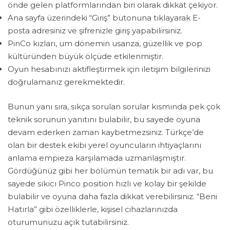
önde gelen platformlarından biri olarak dikkat çekiyor.
Ana sayfa üzerindeki “Giriş” butonuna tıklayarak E-
posta adresiniz ve şifrenizle giriş yapabilirsiniz.
PinCo kızları, um dönemin usanza, güzellik ve pop
kültüründen büyük ölçüde etkilenmiştir.
Oyun hesabınızı aktifleştirmek için iletişim bilgilerinizi
doğrulamanız gerekmektedir.
Bunun yanı sıra, sıkça sorulan sorular kısmında pek çok
teknik sorunun yanıtını bulabilir, bu sayede oyuna
devam ederken zaman kaybetmezsiniz. Türkçe’de
olan bir destek ekibi yerel oyuncuların ihtiyaçlarını
anlama empieza karşılamada uzmanlaşmıştır.
Gördüğünüz gibi her bölümün tematik bir adı var, bu
sayede sıkıcı Pinco position hızlı ve kolay bir şekilde
bulabilir ve oyuna daha fazla dikkat verebilirsiniz. “Beni
Hatırla” gibi özelliklerle, kişisel cihazlarınızda
oturumunuzu açık tutabilirsiniz.