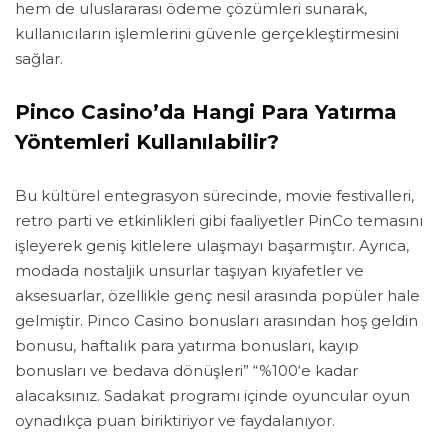
hem de uluslararası ödeme çözümleri sunarak,
kullanıcıların işlemlerini güvenle gerçekleştirmesini
sağlar.
Pinco Casino’da Hangi Para Yatırma
Yöntemleri Kullanılabilir?
Bu kültürel entegrasyon sürecinde, movie festivalleri,
retro parti ve etkinlikleri gibi faaliyetler PinCo temasını
işleyerek geniş kitlelere ulaşmayı başarmıştır. Ayrıca,
modada nostaljik unsurlar taşıyan kıyafetler ve
aksesuarlar, özellikle genç nesil arasında popüler hale
gelmiştir. Pinco Casino bonusları arasından hoş geldin
bonusu, haftalık para yatırma bonusları, kayıp
bonusları ve bedava dönüşleri” “%100‘e kadar
alacaksınız. Sadakat programı içinde oyuncular oyun
oynadıkça puan biriktiriyor ve faydalanıyor.