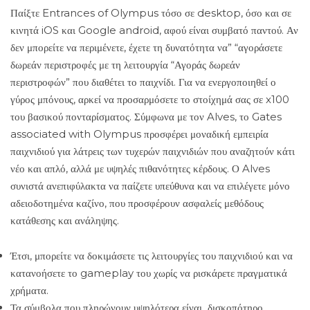
Παίξτε Entrances of Olympus τόσο σε desktop, όσο και σε
κινητά iOS και Google android, αφού είναι συμβατό παντού. Αν
δεν μπορείτε να περιμένετε, έχετε τη δυνατότητα να” “αγοράσετε
δωρεάν περιστροφές με τη λειτουργία “Αγοράς δωρεάν
περιστροφών” που διαθέτει το παιχνίδι. Για να ενεργοποιηθεί ο
γύρος μπόνους, αρκεί να προσαρμόσετε το στοίχημά σας σε x100
του βασικού πονταρίσματος. Σύμφωνα με τον Alves, το Gates
associated with Olympus προσφέρει μοναδική εμπειρία
παιχνιδιού για λάτρεις των τυχερών παιχνιδιών που αναζητούν κάτι
νέο και απλό, αλλά με υψηλές πιθανότητες κέρδους. Ο Alves
συνιστά ανεπιφύλακτα να παίζετε υπεύθυνα και να επιλέγετε μόνο
αδειοδοτημένα καζίνο, που προσφέρουν ασφαλείς μεθόδους
κατάθεσης και ανάληψης.
Έτσι, μπορείτε να δοκιμάσετε τις λειτουργίες του παιχνιδιού και να
κατανοήσετε το gameplay του χωρίς να ρισκάρετε πραγματικά
χρήματα.
Τα σύμβολα που πληρώνουν υψηλότερα είναι δισκοπότηρο,