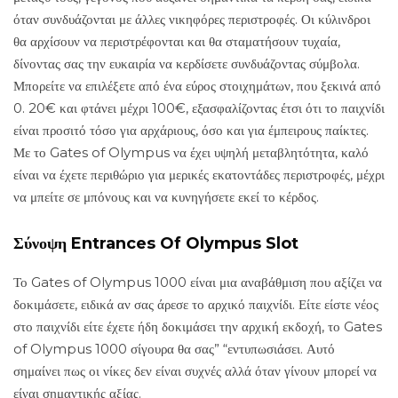
όταν συνδυάζονται με άλλες νικηφόρες περιστροφές. Οι κύλινδροι
θα αρχίσουν να περιστρέφονται και θα σταματήσουν τυχαία,
δίνοντας σας την ευκαιρία να κερδίσετε συνδυάζοντας σύμβολα.
Μπορείτε να επιλέξετε από ένα εύρος στοιχημάτων, που ξεκινά από
0. 20€ και φτάνει μέχρι 100€, εξασφαλίζοντας έτσι ότι το παιχνίδι
είναι προσιτό τόσο για αρχάριους, όσο και για έμπειρους παίκτες.
Με το Gates of Olympus να έχει υψηλή μεταβλητότητα, καλό
είναι να έχετε περιθώριο για μερικές εκατοντάδες περιστροφές, μέχρι
να μπείτε σε μπόνους και να κυνηγήσετε εκεί το κέρδος.
Σύνοψη Entrances Of Olympus Slot
Το Gates of Olympus 1000 είναι μια αναβάθμιση που αξίζει να
δοκιμάσετε, ειδικά αν σας άρεσε το αρχικό παιχνίδι. Είτε είστε νέος
στο παιχνίδι είτε έχετε ήδη δοκιμάσει την αρχική εκδοχή, το Gates
of Olympus 1000 σίγουρα θα σας” “εντυπωσιάσει. Αυτό
σημαίνει πως οι νίκες δεν είναι συχνές αλλά όταν γίνουν μπορεί να
είναι σημαντικής αξίας.