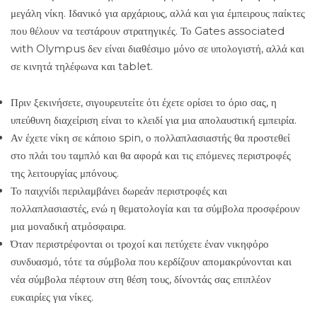
μεγάλη νίκη. Ιδανικό για αρχάριους, αλλά και για έμπειρους παίκτες
που θέλουν να τεστάρουν στρατηγικές. Το Gates associated
with Olympus δεν είναι διαθέσιμο μόνο σε υπολογιστή, αλλά και
σε κινητά τηλέφωνα και tablet.
Πριν ξεκινήσετε, σιγουρευτείτε ότι έχετε ορίσει το όριο σας, η
υπεύθυνη διαχείριση είναι το κλειδί για μια απολαυστική εμπειρία.
Αν έχετε νίκη σε κάποιο spin, ο πολλαπλασιαστής θα προστεθεί
στο πλάι του ταμπλό και θα αφορά και τις επόμενες περιστροφές
της λειτουργίας μπόνους.
Το παιχνίδι περιλαμβάνει δωρεάν περιστροφές και
πολλαπλασιαστές, ενώ η θεματολογία και τα σύμβολα προσφέρουν
μια μοναδική ατμόσφαιρα.
Όταν περιστρέφονται οι τροχοί και πετύχετε έναν νικηφόρο
συνδυασμό, τότε τα σύμβολα που κερδίζουν απομακρύνονται και
νέα σύμβολα πέφτουν στη θέση τους, δίνοντάς σας επιπλέον
ευκαιρίες για νίκες.