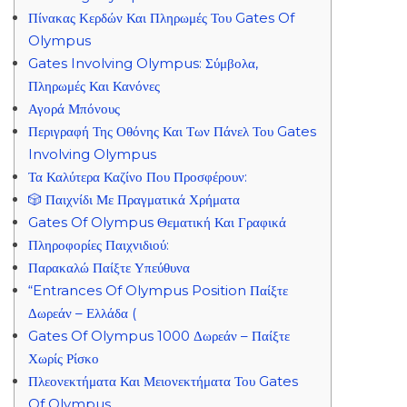
Πίνακας Κερδών Και Πληρωμές Του Gates Of
Olympus
Gates Involving Olympus: Σύμβολα,
Πληρωμές Και Κανόνες
Αγορά Μπόνους
Περιγραφή Της Οθόνης Και Των Πάνελ Του Gates
Involving Olympus
Τα Καλύτερα Καζίνο Που Προσφέρουν:
🎲 Παιχνίδι Με Πραγματικά Χρήματα
Gates Of Olympus Θεματική Και Γραφικά
Πληροφορίες Παιχνιδιού:
Παρακαλώ Παίξτε Υπεύθυνα
“Entrances Of Olympus Position Παίξτε
Δωρεάν – Ελλάδα (
Gates Of Olympus 1000 Δωρεάν – Παίξτε
Χωρίς Ρίσκο
Πλεονεκτήματα Και Μειονεκτήματα Του Gates
Of Olympus