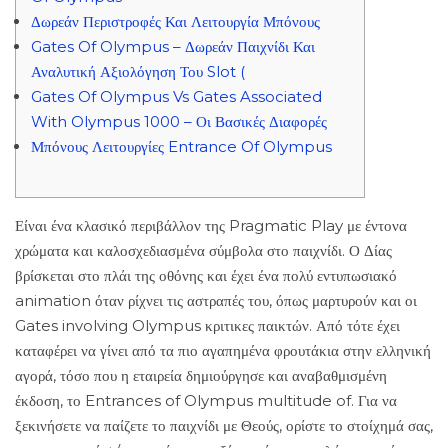
Δωρεάν Περιστροφές Και Λειτουργία Μπόνους
Gates Of Olympus – Δωρεάν Παιχνίδι Και
Αναλυτική Αξιολόγηση Του Slot (
Gates Of Olympus Vs Gates Associated
With Olympus 1000 – Οι Βασικές Διαφορές
Μπόνους Λειτουργίες Entrance Of Olympus
Είναι ένα κλασικό περιβάλλον της Pragmatic Play με έντονα
χρώματα και καλοσχεδιασμένα σύμβολα στο παιχνίδι. Ο Δίας
βρίσκεται στο πλάι της οθόνης και έχει ένα πολύ εντυπωσιακό
animation όταν ρίχνει τις αστραπές του, όπως μαρτυρούν και οι
Gates involving Olympus κριτικες παικτών. Από τότε έχει
καταφέρει να γίνει από τα πιο αγαπημένα φρουτάκια στην ελληνική
αγορά, τόσο που η εταιρεία δημιούργησε και αναβαθμισμένη
έκδοση, το Entrances of Olympus multitude of. Για να
ξεκινήσετε να παίζετε το παιχνίδι με Θεούς, ορίστε το στοίχημά σας,