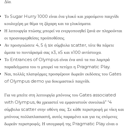
Δία.
Το Sugar Hurry 1000 είναι ένα γλυκό και χαρούμενο παιχνίδι
κουλοχέρη με θέμα τη ζάχαρη και τα γλυκίσματα.
Η λειτουργία πτώσης μπορεί να ενεργοποιηθεί ξανά αν πληρούνται
οι προαναφερθείσες προϋποθέσεις.
Αν προσγειώσετε 4, 5 ή six σύμβολα scatter, τότε θα πάρετε
άμεσα το ποντάρισμά σας x3, x5 και x100 αντίστοιχα.
Το Entrances of Olympus είναι ένα από τα πιο λαμπρά
παραδείγματα του τι μπορεί να πετύχει η Pragmatic Play.
Ναι, πολλές πλατφόρμες προσφέρουν δωρεάν εκδόσεις του Gates
of Olympus demo για δοκιμαστικό παιχνίδι.
Για να μπείτε στη λειτουργία μπόνους του Gates associated
with Olympus, θα χρειαστεί να εμφανιστούν συνολικά” “4
σύμβολα scatter στην οθόνη σας. Σε κάθε περιστροφή με νίκη και
μπόνους πολλαπλασιαστή, αυτός παραμένει και για τις επόμενες
δωρεάν περιστροφές. Η υπογραφή της Pragmatic Play είναι ο