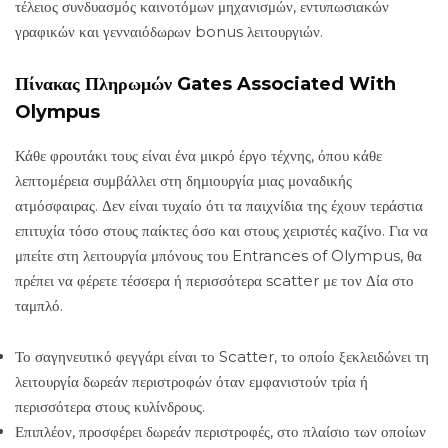
τέλειος συνδυασμός καινοτόμων μηχανισμών, εντυπωσιακών
γραφικών και γενναιόδωρων bonus λειτουργιών.
Πίνακας Πληρωμών Gates Associated With
Olympus
Κάθε φρουτάκι τους είναι ένα μικρό έργο τέχνης, όπου κάθε
λεπτομέρεια συμβάλλει στη δημιουργία μιας μοναδικής
ατμόσφαιρας. Δεν είναι τυχαίο ότι τα παιχνίδια της έχουν τεράστια
επιτυχία τόσο στους παίκτες όσο και στους χειριστές καζίνο. Για να
μπείτε στη λειτουργία μπόνους του Entrances of Olympus, θα
πρέπει να φέρετε τέσσερα ή περισσότερα scatter με τον Δία στο
ταμπλό.
Το σαγηνευτικό φεγγάρι είναι το Scatter, το οποίο ξεκλειδώνει τη
λειτουργία δωρεάν περιστροφών όταν εμφανιστούν τρία ή
περισσότερα στους κυλίνδρους.
Επιπλέον, προσφέρει δωρεάν περιστροφές, στο πλαίσιο των οποίων