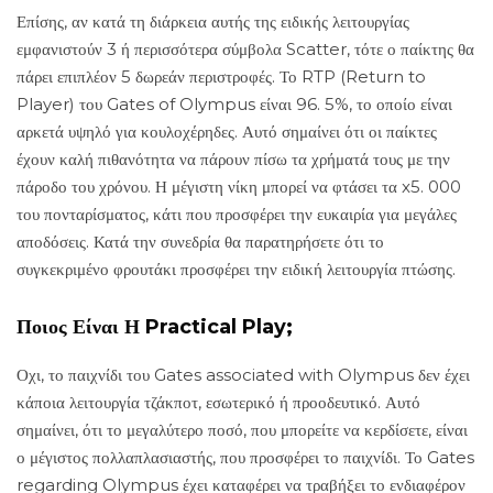
Επίσης, αν κατά τη διάρκεια αυτής της ειδικής λειτουργίας
εμφανιστούν 3 ή περισσότερα σύμβολα Scatter, τότε ο παίκτης θα
πάρει επιπλέον 5 δωρεάν περιστροφές. Το RTP (Return to
Player) του Gates of Olympus είναι 96. 5%, το οποίο είναι
αρκετά υψηλό για κουλοχέρηδες. Αυτό σημαίνει ότι οι παίκτες
έχουν καλή πιθανότητα να πάρουν πίσω τα χρήματά τους με την
πάροδο του χρόνου. Η μέγιστη νίκη μπορεί να φτάσει τα x5. 000
του πονταρίσματος, κάτι που προσφέρει την ευκαιρία για μεγάλες
αποδόσεις. Κατά την συνεδρία θα παρατηρήσετε ότι το
συγκεκριμένο φρουτάκι προσφέρει την ειδική λειτουργία πτώσης.
Ποιος Είναι Η Practical Play;
Οχι, το παιχνίδι του Gates associated with Olympus δεν έχει
κάποια λειτουργία τζάκποτ, εσωτερικό ή προοδευτικό. Αυτό
σημαίνει, ότι το μεγαλύτερο ποσό, που μπορείτε να κερδίσετε, είναι
ο μέγιστος πολλαπλασιαστής, που προσφέρει το παιχνίδι. Το Gates
regarding Olympus έχει καταφέρει να τραβήξει το ενδιαφέρον