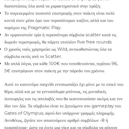
διαπιστώσεις όλα αυτά τα χαρακτηριστικά στην πράξη.
Το συγκεκριμένο ποσοστό επιστροφής στον παίκτη είναι πολύ
κοντά στον μέσο όρο των περισσότερων καζίνο, αλλά και του
παρόχου της Pragmatic Play.
Αν εμφανιστούν τρία ή περισσότερα σύμβολα scatter κατά τις
δωρεάν περιστροφές, θα πάρετε επιπλέον five free rounds.
Ο χρυσός ναός χρησιμεύει ως Wild, αντικαθιστώντας όλα τα
σύμβολα εκτός από το Scatter.
Με απλά λόγια, για κάθε 100€ που τοποθετούνται, περίπου 96,
5€ επιστρέφουν στον παίκτη με την πάροδο του χρόνου.
Αυτό το καινοτόμο παιχνίδι εντυπωσιάζει όχι μόνο με το επικό του
θέμα, αλλά και με τα γενναιόδωρα μπόνους, τις μοναδικές
λειτουργίες και τις απολαβές που θα ικανοποιούσαν ακόμη και τον
ίδιο τον Δία. Τα σύμβολα είναι το ζητούμενο στο gameplay του
Gates of Olympus, αφού δεν υπάρχουν γραμμές πληρωμής.
Αντιθέτως, ζητάτε τον απαιτούμενο αριθμό συμβόλων -8 ή
περισσότερα- ώστε να έχετε μια νίκη και τα σύμβολα να φύγουν