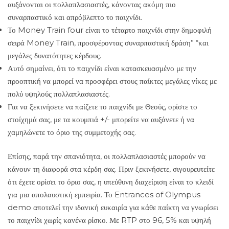
αυξάνονται οι πολλαπλασιαστές, κάνοντας ακόμη πιο
συναρπαστικό και απρόβλεπτο το παιχνίδι.
Το Money Train four είναι το τέταρτο παιχνίδι στην δημοφιλή
σειρά Money Train, προσφέροντας συναρπαστική δράση” “και
μεγάλες δυνατότητες κέρδους.
Αυτό σημαίνει, ότι το παιχνίδι είναι κατασκευασμένο με την
προοπτική να μπορεί να προσφέρει στους παίκτες μεγάλες νίκες με
πολύ υψηλούς πολλαπλασιαστές.
Για να ξεκινήσετε να παίζετε το παιχνίδι με Θεούς, ορίστε το
στοίχημά σας, με τα κουμπιά +/- μπορείτε να αυξάνετε ή να
χαμηλώνετε το όριο της συμμετοχής σας.
Επίσης, παρά την σπανιότητα, οι πολλαπλασιαστές μπορούν να
κάνουν τη διαφορά στα κέρδη σας. Πριν ξεκινήσετε, σιγουρευτείτε
ότι έχετε ορίσει το όριο σας, η υπεύθυνη διαχείριση είναι το κλειδί
για μια απολαυστική εμπειρία. Το Entrances of Olympus
demo αποτελεί την ιδανική ευκαιρία για κάθε παίκτη να γνωρίσει
το παιχνίδι χωρίς κανένα ρίσκο. Με RTP στο 96, 5% και υψηλή