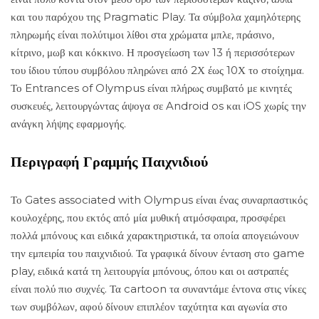
και του παρόχου της Pragmatic Play. Τα σύμβολα χαμηλότερης
πληρωμής είναι πολύτιμοι λίθοι στα χρώματα μπλε, πράσινο,
κίτρινο, μωβ και κόκκινο. Η προσγείωση των 13 ή περισσότερων
του ίδιου τύπου συμβόλου πληρώνει από 2Χ έως 10Χ το στοίχημα.
Το Entrances of Olympus είναι πλήρως συμβατό με κινητές
συσκευές, λειτουργώντας άψογα σε Android os και iOS χωρίς την
ανάγκη λήψης εφαρμογής.
Περιγραφή Γραμμής Παιχνιδιού
Το Gates associated with Olympus είναι ένας συναρπαστικός
κουλοχέρης, που εκτός από μία μυθική ατμόσφαιρα, προσφέρει
πολλά μπόνους και ειδικά χαρακτηριστικά, τα οποία απογειώνουν
την εμπειρία του παιχνιδιού. Τα γραφικά δίνουν ένταση στο game
play, ειδικά κατά τη λειτουργία μπόνους, όπου και οι αστραπές
είναι πολύ πιο συχνές. Τα cartoon τα συναντάμε έντονα στις νίκες
των συμβόλων, αφού δίνουν επιπλέον ταχύτητα και αγωνία στο