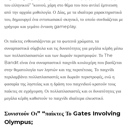
του ελληνικού” “κοινού, χάρη στο θέμα του που αντλεί έμπνευση
από την αρχαία μυθολογία. Ο Δίας, με τα ιδιαίτερα χαρακτηριστικά
του, δημιουργεί ένα εντυπωσιακό σκηνικό, το οποίο συνδυάζεται με
γρήγορο και γεμάτο ένταση gameplay.
Οι παίκτες ενθουσιάζονται με τα φωτεινά χρώματα, τα
συναρπαστικά σύμβολα και τις δυνατότητες για μεγάλα κέρδη μέσω
των πολλαπλασιαστών και των δωρεάν περιστροφών. Το The
Bandit είναι ένα συναρπαστικό παιχνίδι κουλοχέρη που βασίζεται
στην θεματολογία των ληστών και της περιπέτειας. Το παιχνίδι
περιλαμβάνει πολλαπλασιαστές και δωρεάν περιστροφές, ενώ η
φασαρία της ληστείας και η δράση του παιχνιδιού κρατούν τους
παίκτες σε εγρήγορση. Οι πολλαπλασιαστές και οι δυνατότητες για
μεγάλα κέρδη καθιστούν το παιχνίδι ιδιαίτερα ελκυστικό.
Συνιστούν Οι” “παίκτες Το Gates Involving
Olympus;