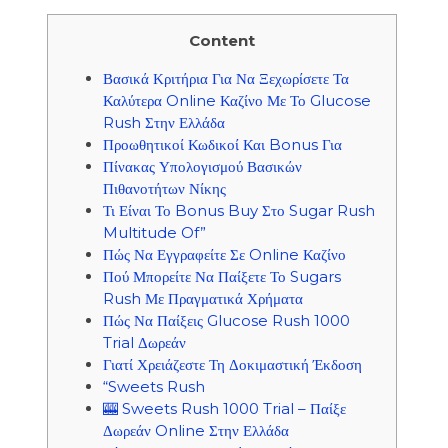
Content
Βασικά Κριτήρια Για Να Ξεχωρίσετε Τα
Καλύτερα Online Καζίνο Με Το Glucose
Rush Στην Ελλάδα
Προωθητικοί Κωδικοί Και Bonus Για
Πίνακας Υπολογισμού Βασικών
Πιθανοτήτων Νίκης
Τι Είναι Το Bonus Buy Στο Sugar Rush
Multitude Of”
Πώς Να Εγγραφείτε Σε Online Καζίνο
Πού Μπορείτε Να Παίξετε Το Sugars
Rush Με Πραγματικά Χρήματα
Πώς Να Παίξεις Glucose Rush 1000
Trial Δωρεάν
Γιατί Χρειάζεστε Τη Δοκιμαστική Έκδοση
“Sweets Rush
🎰 Sweets Rush 1000 Trial – Παίξε
Δωρεάν Online Στην Ελλάδα