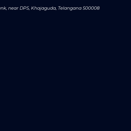
Bank, near DPS, Khajaguda, Telangana 500008