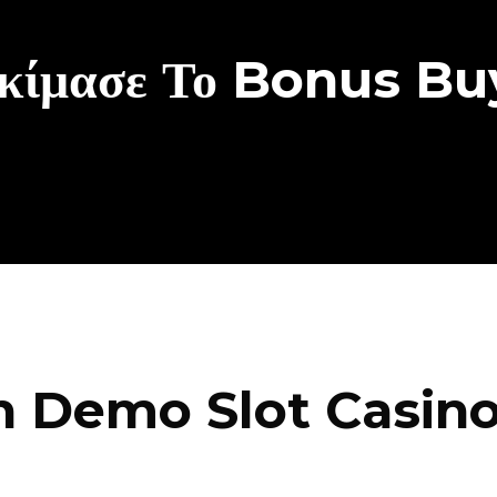
οκίμασε Το Bonus Bu
sh Demo Slot Casin