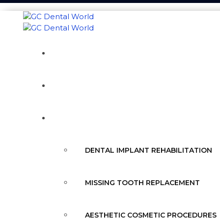
HOME
ABOUT
SERVICES
DENTAL IMPLANT REHABILITATION
MISSING TOOTH REPLACEMENT
AESTHETIC COSMETIC PROCEDURES