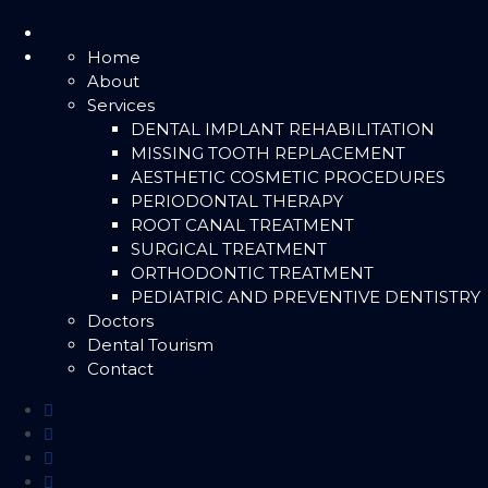
Home
About
Services
DENTAL IMPLANT REHABILITATION
MISSING TOOTH REPLACEMENT
AESTHETIC COSMETIC PROCEDURES
PERIODONTAL THERAPY
ROOT CANAL TREATMENT
SURGICAL TREATMENT
ORTHODONTIC TREATMENT
PEDIATRIC AND PREVENTIVE DENTISTRY
Doctors
Dental Tourism
Contact