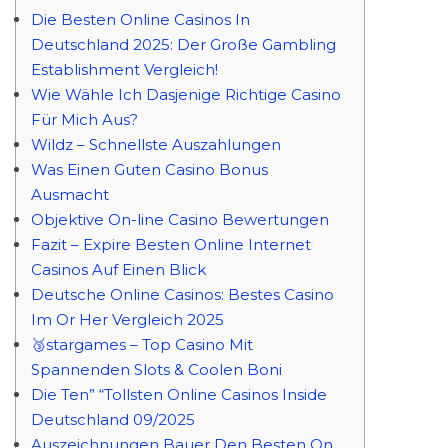
Die Besten Online Casinos In
Deutschland 2025: Der Große Gambling
Establishment Vergleich!
Wie Wähle Ich Dasjenige Richtige Casino
Für Mich Aus?
Wildz – Schnellste Auszahlungen
Was Einen Guten Casino Bonus
Ausmacht
Objektive On-line Casino Bewertungen
Fazit – Expire Besten Online Internet
Casinos Auf Einen Blick
Deutsche Online Casinos: Bestes Casino
Im Or Her Vergleich 2025
🥉stargames – Top Casino Mit
Spannenden Slots & Coolen Boni
Die Ten” “Tollsten Online Casinos Inside
Deutschland 09/2025
Auszeichnungen Bauer Den Besten On