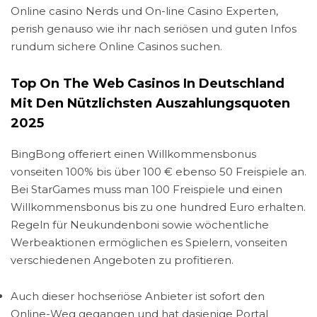
Online casino Nerds und On-line Casino Experten,
perish genauso wie ihr nach seriösen und guten Infos
rundum sichere Online Casinos suchen.
Top On The Web Casinos In Deutschland
Mit Den Nützlichsten Auszahlungsquoten
2025
BingBong offeriert einen Willkommensbonus
vonseiten 100% bis über 100 € ebenso 50 Freispiele an.
Bei StarGames muss man 100 Freispiele und einen
Willkommensbonus bis zu one hundred Euro erhalten.
Regeln für Neukundenboni sowie wöchentliche
Werbeaktionen ermöglichen es Spielern, vonseiten
verschiedenen Angeboten zu profitieren.
Auch dieser hochseriöse Anbieter ist sofort den
Online-Weg gegangen und hat dasjenige Portal