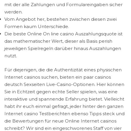
mit der alle Zahlungen und Formulareingaben sicher
werden.
Vom Angebot her, bestehen zwischen diesen zwei
Formen kaum Unterschiede.
Die beste Online On line casino Auszahlungsquote ist
das mathematischer Wert, dieser als Basis perish
jeweiligen Spielregeln darüber hinaus Auszahlungen
nutzt.
Für diejenigen, die die Authentizität eines physischen
Internet casinos suchen, bieten ein paar casinos
deutsch Sexseiten Live-Casino-Optionen. Hier können
Sie in Echtzeit gegen echte Seller spielen, was eine
interaktive und spannende Erfahrung bietet. Vielleicht
habt ihr euch einmal gefragt, jeder hinter den ganzen
Internet casino Testberichten ebenso Tipps steck und
die Bewertungen für neue Online Internet casinos
schreibt? Wir sind ein eingeschworenes Staff von vier