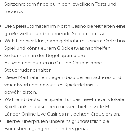
Spitzenreitern finde du in den jeweiligen Tests und
Reviews.
Die Spielautomaten im North Casino bereithalten eine
große Vielfalt und spannende Spielerlebnisse.
Wählt ihr hier klug, dann gehts ihr mit einem Vorteil ins
Spiel und könnt eurem Glück etwas nachhelfen.
So könnt ihr in der Regel optimalere
Auszahlungsquoten in On-line Casinos ohne
Steuerruder erhalten.
Diese Maßnahmen tragen dazu bei, ein sicheres und
verantwortungsbewusstes Spielerlebnis zu
gewährleisten.
Während deutsche Spieler für das Live-Erlebnis lokale
Spielbanken aufsuchen müssen, bieten viele EU-
Länder Online Live Casinos mit echten Croupiers an.
Hierbei überprüfen unsereins grundsätzlich die
Bonusbedingungen besonders genau.