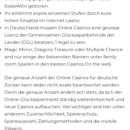
Swiss4Win geboren.
Ihr erklimmt expire einzelnen Stufen durch eure
hohen Einsätze im Internet casino.
In Deutschland müssen Online Casinos eine gewisse
Lizenz der Gemeinsamen Glücksspielbehörde der
Länder (GGL) besitzen, 1 legal zu sein.
Magic Mirror, Dragons Treasure oder Multiple Chance
sind nur einige der bekannten Namen unter family
room Spielen in den besten Casinos On the web.
Die genaue Anzahl der Online Casinos für deutsche
Zocker kann leider nicht exakt beantwortet werden.
Denn die genaue Anzahl ändert sich stets, da sich der
Online-Glücksspielmarkt ständig weiterentwickelt und
neue Casinos auftauchen. Viel wichtiger sind hier unter
anderem Zuversichtlichkeit, Spielerschutz,
Spieleauswahl, Zahlungsmethoden und die mobile
Präsenz.