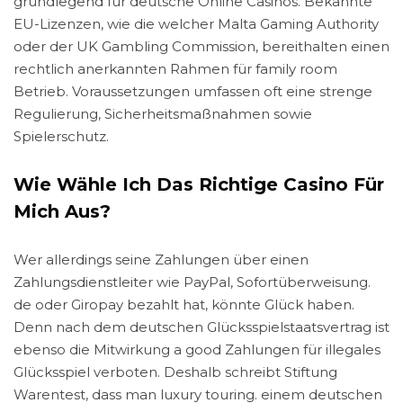
grundlegend für deutsche Online Casinos. Bekannte
EU-Lizenzen, wie die welcher Malta Gaming Authority
oder der UK Gambling Commission, bereithalten einen
rechtlich anerkannten Rahmen für family room
Betrieb. Voraussetzungen umfassen oft eine strenge
Regulierung, Sicherheitsmaßnahmen sowie
Spielerschutz.
Wie Wähle Ich Das Richtige Casino Für
Mich Aus?
Wer allerdings seine Zahlungen über einen
Zahlungsdienstleiter wie PayPal, Sofortüberweisung.
de oder Giropay bezahlt hat, könnte Glück haben.
Denn nach dem deutschen Glücks­spiel­staats­vertrag ist
ebenso die Mitwirkung a good Zahlungen für illegales
Glücks­spiel verboten. Deshalb schreibt Stiftung
Warentest, dass man luxury touring. einem deutschen