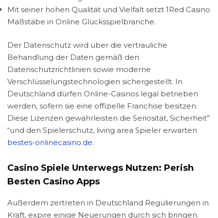
Mit seiner hohen Qualität und Vielfalt setzt 1Red Casino
Maßstäbe in Online Glücksspielbranche.
Der Datenschutz wird über die vertrauliche
Behandlung der Daten gemäß den
Datenschutzrichtlinien sowie moderne
Verschlüsselungstechnologien sichergestellt. In
Deutschland dürfen Online-Casinos legal betrieben
werden, sofern sie eine offizielle Franchise besitzen.
Diese Lizenzen gewährleisten die Seriosität, Sicherheit”
“und den Spielerschutz, living area Spieler erwarten
bestes-onlinecasino.de
.
Casino Spiele Unterwegs Nutzen: Perish
Besten Casino Apps
Außerdem zertreten in Deutschland Regulierungen in
Kraft, expire einige Neuerungen durch sich bringen.