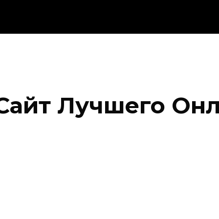
Сайт Лучшего Онл