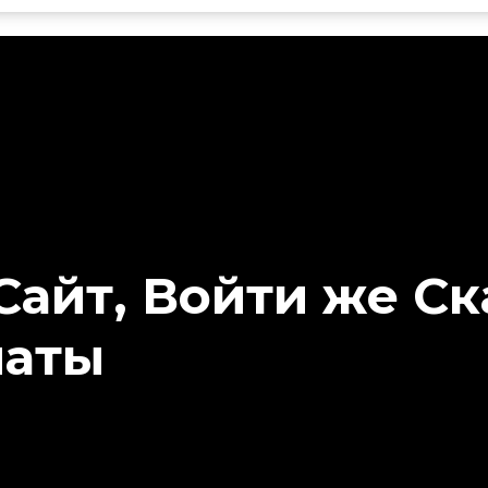
айт, Войти же Ск
маты