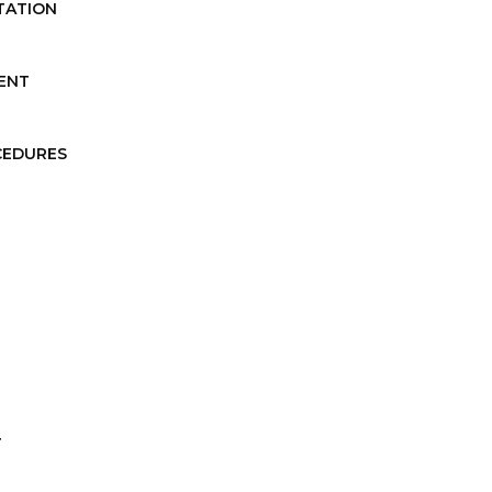
TATION
ENT
CEDURES
T