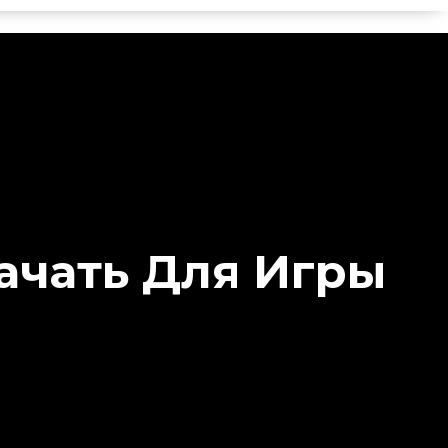
ачать Для Игры