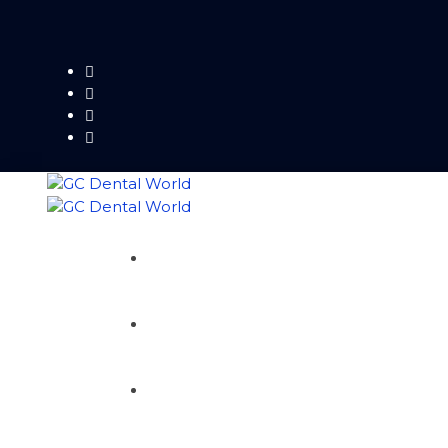
HOME
ABOUT
SERVICES