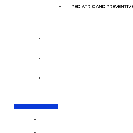
PEDIATRIC AND PREVENTIV
DOCTORS
DENTAL TOURISM
CONTACT
Book Appointment