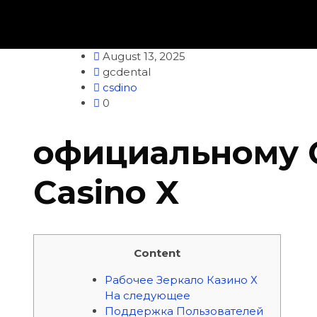
August 13, 2025
gcdental
csdino
0
официальному 
Casino X
Content
Рабочее Зеркало Казино Х
На следующее
Поддержка Пользователей