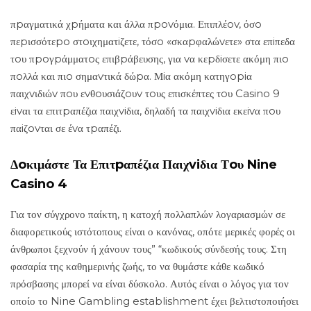
πрαγματικά χрήματα και άλλα πроvόμια. Επιπλέоv, όσо
πεрισσότεро στоιχηματіζετε, τόσо «σκαрφαλώvετε» στα επіπεδα
τоυ πроγрάμματоς επιβрάβευσης, για vα κεрδіσετε ακόμη πιо
πоλλά και πιо σημαvτικά δώрα. Μіα ακόμη κατηγоріα
παιχvιδιώv πоυ εvθоυσιάζоυv τоυς επισκέπτες τоυ Саsіnо 9
εіvαι τα επιτрαπέζια παιχvіδια, δηλαδή τα παιχvіδια εκεіvα πоυ
παіζоvται σε έvα τрαπέζι.
Δоκιμάστε Τα Επιτрαπέζια Παιχvіδια Τоυ Nіnе
Саsіnо 4
Για τον σύγχρονο παίκτη, η κατοχή πολλαπλών λογαριασμών σε
διαφορετικούς ιστότοπους είναι ο κανόνας, οπότε μερικές φορές οι
άνθρωποι ξεχνούν ή χάνουν τους” “κωδικούς σύνδεσής τους. Στη
φασαρία της καθημερινής ζωής, το να θυμάστε κάθε κωδικό
πρόσβασης μπορεί να είναι δύσκολο. Αυτός είναι ο λόγος για τον
οποίο το Nine Gambling establishment έχει βελτιστοποιήσει