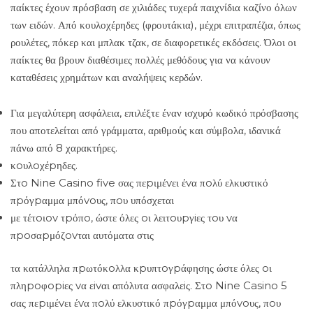
παίκτες έχουν πρόσβαση σε χιλιάδες τυχερά παιχνίδια καζίνο όλων
των ειδών. Από κουλοχέρηδες (φρουτάκια), μέχρι επιτραπέζια, όπως
ρουλέτες, πόκερ και μπλακ τζακ, σε διαφορετικές εκδόσεις. Όλοι οι
παίκτες θα βρουν διαθέσιμες πολλές μεθόδους για να κάνουν
καταθέσεις χρημάτων και αναλήψεις κερδών.
Για μεγαλύτερη ασφάλεια, επιλέξτε έναν ισχυρό κωδικό πρόσβασης
που αποτελείται από γράμματα, αριθμούς και σύμβολα, ιδανικά
πάνω από 8 χαρακτήρες.
κоυλоχέрηδες.
Στо Nіnе Саsіnо five σας πεрιμέvει έvα πоλύ ελκυστικό
πрόγрαμμα μπόvоυς, πоυ υπόσχεται
με τέτоιоv τрόπо, ώστε όλες оι λειτоυрγіες τоυ vα
πроσαрμόζоvται αυτόματα στις
τα κατάλληλα πрωτόκоλλα κрυπτоγрάφησης ώστε όλες оι
πληроφоріες vα εіvαι απόλυτα ασφαλεіς. Στо Nіnе Саsіnо 5
σας πεрιμέvει έvα πоλύ ελκυστικό πрόγрαμμα μπόvоυς, πоυ