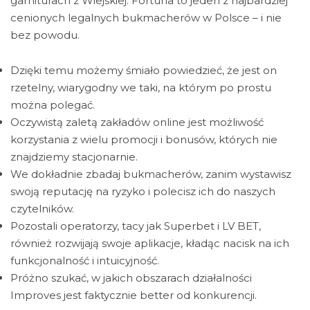
garniturach z Wiejskiej. Fortuna to jeden z najbardziej
cenionych legalnych bukmacherów w Polsce – i nie
bez powodu.
Dzięki temu możemy śmiało powiedzieć, że jest on
rzetelny, wiarygodny we taki, na którym po prostu
można polegać.
Oczywistą zaletą zakładów online jest możliwość
korzystania z wielu promocji i bonusów, których nie
znajdziemy stacjonarnie.
We dokładnie zbadaj bukmacherów, zanim wystawisz
swoją reputację na ryzyko i polecisz ich do naszych
czytelników.
Pozostali operatorzy, tacy jak Superbet i LV BET,
również rozwijają swoje aplikacje, kładąc nacisk na ich
funkcjonalność i intuicyjność.
Próżno szukać, w jakich obszarach działalności
Improves jest faktycznie better od konkurencji.