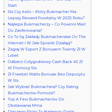
Start
Sts Czy éxito – Który Bukmacher Ma
Lepszy Reward Powitalny W 2025 Roku?
Najlepsi Bukmacherzy – Co Powinni Mieć
Do Zaoferowania?
Co To Są Zakłady Bukmacherskie On The
Internet I W Jaki Sposób Działają?
Zagraj W Esport Z Bonusem Twenty Zł W
Lvbet
Odbierz Cotygodniowy Cash Back 40 Zł
W Promocji Sts
Zł Freebet Watts Bonusie Bez Depozytu
W Sts
Jak Wybrać Bukmachera? Czy Rating
Bukmacherów Pomoże?
Top A Few Bukmacherów Do
Obstawiania Mma
Dlaczego Etoto To Najlepszy Polski