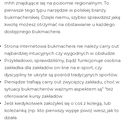
mhh znajdujące się na poziomie regionalnym. To
pierwsze tego typu narzędzie w polskiej branży
bukmacherskiej. Dzięki niemu, szybko sprawdzisz jaką
kwotę możesz otrzymać na obstawianie u każdego
dostępnego bukmachera.
Strona internetowa bukmachera nie należy carry out
najbardziej intuicyjnych czy wygodnych w obsłudze.
Przykładowo, sprawdziliśmy, bądź funkcjonuje osobna
zakładka dla zakładów on-line na e-sport, czy
dyscypliny te ukryte są pośród tradycyjnych sportów.
Pieniądze trafiają carry out zwycięzcy zakładu, choć w
sytuacji bukmacherów ważnym aspektem są” “też
oferowane kursy zakładów.
Jeśli kiedykolwiek założyłeś się o coś z kolegą, lub
koleżanką (np. kto pierwszy wypije piwo) wiesz, jak to
działa.