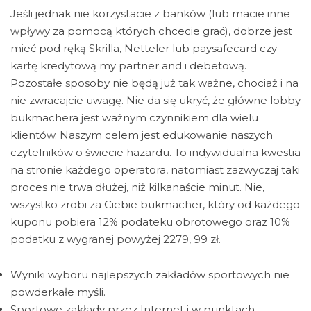
Jeśli jednak nie korzystacie z banków (lub macie inne
wpływy za pomocą których chcecie grać), dobrze jest
mieć pod ręką Skrilla, Netteler lub paysafecard czy
kartę kredytową my partner and i debetową.
Pozostałe sposoby nie będą już tak ważne, chociaż i na
nie zwracajcie uwagę. Nie da się ukryć, że główne lobby
bukmachera jest ważnym czynnikiem dla wielu
klientów. Naszym celem jest edukowanie naszych
czytelników o świecie hazardu. To indywidualna kwestia
na stronie każdego operatora, natomiast zazwyczaj taki
proces nie trwa dłużej, niż kilkanaście minut. Nie,
wszystko zrobi za Ciebie bukmacher, który od każdego
kuponu pobiera 12% podateku obrotowego oraz 10%
podatku z wygranej powyżej 2279, 99 zł.
Wyniki wyboru najlepszych zakładów sportowych nie
powderkałe myśli.
Sportowe zakłady przez Internet i w punktach