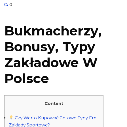
0
Bukmacherzy,
Bonusy, Typy
Zakładowe W
Polsce
Content
Czy Warto Kupować Gotowe Typy Em
Zakłady Sportowe?