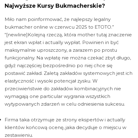
Najwyższe Kursy Bukmacherskie?
Miło nam poinformować, że najlepszy legalny
bukmacher online w czerwcu 2025 to ETOTO.”
“[newline]Kolejną rzeczą, która mother tutaj znaczenie
jest ekran wpłat i actually wypłat. Powinien in być
maksymalnie uproszczony, a zarazem po prostu
funkcjonalny. Na wpłatę nie można czekać zbyt długo,
gdyż najczęściej bezpośrednio po niej chce się
postawić zakład. Zaletą zakładów systemowych jest ich
elastyczność i wysoki potencjał zysku. W
przeciwieństwie do zakładów kombinacyjnych nie
wymagają one particular wygrania wszystkich
wytypowanych zdarzeń w celu odniesienia sukcesu.
Firma taka otrzymuje ze strony ekspertów i actually
klientów końcową ocenę, jaka decyduje o miejscu w
zestawieniu.