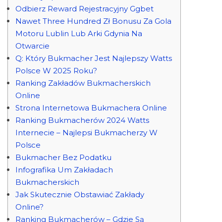
Odbierz Reward Rejestracyjny Ggbet
Nawet Three Hundred Zł Bonusu Za Gola
Motoru Lublin Lub Arki Gdynia Na
Otwarcie
Q: Który Bukmacher Jest Najlepszy Watts
Polsce W 2025 Roku?
Ranking Zakładów Bukmacherskich
Online
Strona Internetowa Bukmachera Online
Ranking Bukmacherów 2024 Watts
Internecie – Najlepsi Bukmacherzy W
Polsce
Bukmacher Bez Podatku
Infografika Um Zakładach
Bukmacherskich
Jak Skutecznie Obstawiać Zakłady
Online?
Ranking Bukmacherów – Gdzie Są