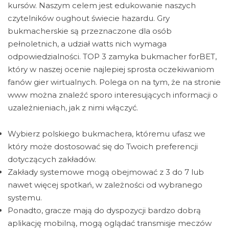
kursów. Naszym celem jest edukowanie naszych
czytelników oughout świecie hazardu. Gry
bukmacherskie są przeznaczone dla osób
pełnoletnich, a udział watts nich wymaga
odpowiedzialności. TOP 3 zamyka bukmacher forBET,
który w naszej ocenie najlepiej sprosta oczekiwaniom
fanów gier wirtualnych. Polega on na tym, że na stronie
www można znaleźć sporo interesujących informacji o
uzależnieniach, jak z nimi włączyć.
Wybierz polskiego bukmachera, któremu ufasz we
który może dostosować się do Twoich preferencji
dotyczących zakładów.
Zakłady systemowe mogą obejmować z 3 do 7 lub
nawet więcej spotkań, w zależności od wybranego
systemu.
Ponadto, gracze mają do dyspozycji bardzo dobrą
aplikację mobilną, mogą oglądać transmisje meczów