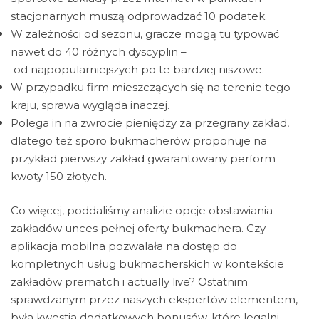
stacjonarnych muszą odprowadzać 10 podatek.
W zależności od sezonu, gracze mogą tu typować
nawet do 40 różnych dyscyplin –
od najpopularniejszych po te bardziej niszowe.
W przypadku firm mieszczących się na terenie tego
kraju, sprawa wygląda inaczej.
Polega in na zwrocie pieniędzy za przegrany zakład,
dlatego też sporo bukmacherów proponuje na
przykład pierwszy zakład gwarantowany perform
kwoty 150 złotych.
Co więcej, poddaliśmy analizie opcje obstawiania
zakładów unces pełnej oferty bukmachera. Czy
aplikacja mobilna pozwalała na dostęp do
kompletnych usług bukmacherskich w kontekście
zakładów prematch i actually live? Ostatnim
sprawdzanym przez naszych ekspertów elementem,
była kwestia dodatkowych bonusów, które legalni