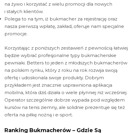
na żywo i korzystać z wielu promocji dla nowych
i stałych klientów.
Polega to na tym, iż bukmacher za rejestrację oraz
nasza pierwszą wpłatę, zakład, oferuje nam specjalne
promocje.
Korzystając z poniższych zestawień z pewnością łatwiej
będzie wybrać profesjonalne typy bukmacherskie
pewniaki. Betters to jeden z młodszych bukmacherów
na polskim rynku, który z roku na rok rozwija swoją
ofertę i udoskonala swoje produkty. Dobrym
przykładem jest znacznie usprawniona aplikacja
mobilna, która dziś działa o wiele płynniej niż wcześniej.
Operator szczególnie dobrze wypada pod względem
kursów na tenis ziemny, ale solidnie prezentuje się też
oferta na piłkę nożną i e-sport.
Ranking Bukmacherów – Gdzie Są