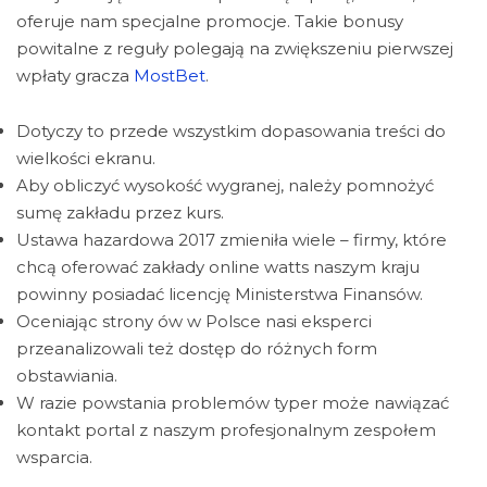
oferuje nam specjalne promocje. Takie bonusy
powitalne z reguły polegają na zwiększeniu pierwszej
wpłaty gracza
MostBet
.
Dotyczy to przede wszystkim dopasowania treści do
wielkości ekranu.
Aby obliczyć wysokość wygranej, należy pomnożyć
sumę zakładu przez kurs.
Ustawa hazardowa 2017 zmieniła wiele – firmy, które
chcą oferować zakłady online watts naszym kraju
powinny posiadać licencję Ministerstwa Finansów.
Oceniając strony ów w Polsce nasi eksperci
przeanalizowali też dostęp do różnych form
obstawiania.
W razie powstania problemów typer może nawiązać
kontakt portal z naszym profesjonalnym zespołem
wsparcia.