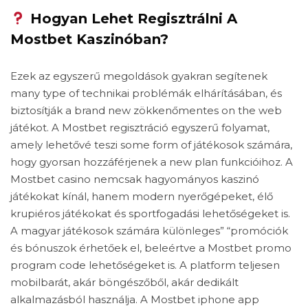
Hogyan Lehet Regisztrálni A
Mostbet Kaszinóban?
Ezek az egyszerű megoldások gyakran segítenek
many type of technikai problémák elhárításában, és
biztosítják a brand new zökkenőmentes on the web
játékot. A Mostbet regisztráció egyszerű folyamat,
amely lehetővé teszi some form of játékosok számára,
hogy gyorsan hozzáférjenek a new plan funkcióihoz. A
Mostbet casino nemcsak hagyományos kaszinó
játékokat kínál, hanem modern nyerőgépeket, élő
krupiéros játékokat és sportfogadási lehetőségeket is.
A magyar játékosok számára különleges” “promóciók
és bónuszok érhetőek el, beleértve a Mostbet promo
program code lehetőségeket is. A platform teljesen
mobilbarát, akár böngészőből, akár dedikált
alkalmazásból használja. A Mostbet iphone app