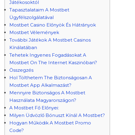
Játékosoktól
Tapasztalataim A Mostbet
Ügyfélszolgálatával
Mostbet Casino Előnyök És Hátrányok
Mostbet Vélemények
További Játékok A Mostbet Casinos
Kínálatában
Tehetek Ingyenes Fogadásokat A
Mostbet On The Internet Kaszinóban?
Összegzés
Hol Tölthetem The Biztonságosan A
Mostbet App Alkalmazást?
Mennyire Biztonságos A Mostbet
Használata Magyarországon?
A Mostbet Fő Előnyei:
Milyen Üdvözlő Bónuszt Kínál A Mostbet?
Hogyan Működik A Mostbet Promo
Code?