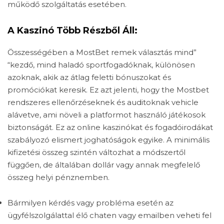
működő szolgáltatás esetében.
A Kaszinó Több Részből Áll:
Összességében a MostBet remek választás mind”
“kezdő, mind haladó sportfogadóknak, különösen
azoknak, akik az átlag feletti bónuszokat és
promóciókat keresik. Ez azt jelenti, hogy the Mostbet
rendszeres ellenőrzéseknek és auditoknak vehicle
alávetve, ami növeli a platformot használó játékosok
biztonságát. Ez az online kaszinókat és fogadóirodákat
szabályozó elismert joghatóságok egyike. A minimális
kifizetési összeg szintén változhat a módszertől
függően, de általában dollár vagy annak megfelelő
összeg helyi pénznemben.
Bármilyen kérdés vagy probléma esetén az
ügyfélszolgálattal élő chaten vagy emailben veheti fel