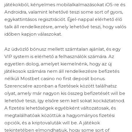
játékokból, kényelmes mobilalkalmazásokat iOS-re és
Androidra, valamint lehetővé teszi some sort of gyors,
egykattintásos regisztrációt. Éjjel-nappal elérhető élő
talk áll rendelkezésre, amely lehetővé teszi, hogy valós
időben kapjon válaszokat.
Az üdvözlő bónusz mellett számtalan ajánlat, és egy
VIP system is elérhető a felhasználók számára. Az
egyetlen dolog, amelyet kiemelnénk, hogy az új
játékosok számára nem áll rendelkezésre befizetés
nélküli Mostbet casino no first deposit bonus.
Szerencsére azonban a fizetések között találhatsz
olyat, amely már nagyon kis összeg befizetését will be
lehetővé teszi, így elsőre sem kell sokat kockáztatnod.
A fizetési lehetőségek egyébként változatosak, és
megtalálhatóak közöttük a hagyományos fizetési
opciók, és a kriptovaluták will be. A játékok
tekintetében elmondhatjuk, hogy some sort of