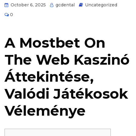
October 6, 2025
gcdental
Uncategorized
0
A Mostbet On
The Web Kaszinó
Áttekintése,
Valódi Játékosok
Véleménye