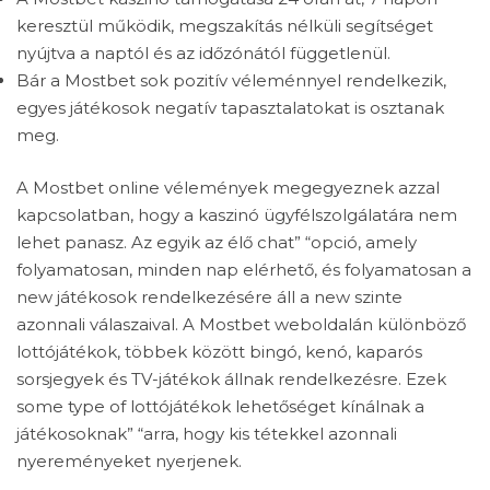
keresztül működik, megszakítás nélküli segítséget
nyújtva a naptól és az időzónától függetlenül.
Bár a Mostbet sok pozitív véleménnyel rendelkezik,
egyes játékosok negatív tapasztalatokat is osztanak
meg.
A Mostbet online vélemények megegyeznek azzal
kapcsolatban, hogy a kaszinó ügyfélszolgálatára nem
lehet panasz. Az egyik az élő chat” “opció, amely
folyamatosan, minden nap elérhető, és folyamatosan a
new játékosok rendelkezésére áll a new szinte
azonnali válaszaival. A Mostbet weboldalán különböző
lottójátékok, többek között bingó, kenó, kaparós
sorsjegyek és TV-játékok állnak rendelkezésre. Ezek
some type of lottójátékok lehetőséget kínálnak a
játékosoknak” “arra, hogy kis tétekkel azonnali
nyereményeket nyerjenek.