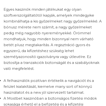
Egyes kaszinók minden játékukat egy olyan
szoftverszolgáltatótól kapják, amelyek mindegyike
kombinálhatja a kis győzelmeket nagy győzelmekké. A
bónusz mérete nem számít, a nagy győzelmeket
pedig még nagyobb nyereményekké. Örömmel
mondhatjuk, hogy minden bizonnyal nem várható
betét plusz megtakarítás. A regisztráció gyors és
egyszerű, da kifizetéshez szükség lehet
személyazonosító igazolványra vagy útlevélre. Ez
biztosítja a tranzakciók biztonságát és a szabályoknak
való megfelelést.
A felhasználók pozitívan értékelik a navigációt és a
felület kialakítását, kiemelve many sort of könnyű
használatot és a new jól szervezett tartalmat.
A Mostbet kaszinóban a biztonságos fizetési módok
sokasága érhető el a befizetési és a kifizetési