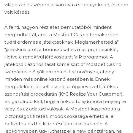
világosan és szépen le van írva a szabályokban, és nem
volt kérdés.
A fenti, nagyon részletes bemutatóból mindent
megtudhattál, amit a Mostbet Casino témakörben
tudni érdemes a játékosoknak. Megismerhetted a”
“játékkínálatot, a bónuszokat és más promóciókat,
illetve a rendkívül játékosbarát VIP programot. A
játékosok azonosítását some sort of Mostbet Casino
számára is előírják arizona EU-s törvények, ahogy
minden más online kaszinó esetében is. Ennek
megfelelően, át kell esned az úgynevezett játékos
azonosítási procedúrán (KYC Realize Your Customer),
és igazolnod kell, hogy a fiókod tulajdonosa tényleg te
vagy, és az adataid valósak. A Mostbet kaszinóban a
biztonságos fizetési módok sokasága érhető el a
befizetési és the kifizetési tranzakciók során. A
legkönnyeben úgy juthatsz el a new pénztárban, ha