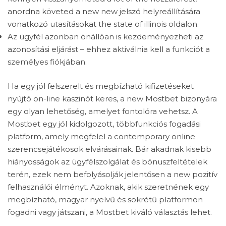
anordna követed a new new jelszó helyreállítására
vonatkozó utasításokat the state of illinois oldalon.
Az ügyfél azonban önállóan is kezdeményezheti az
azonosítási eljárást – ehhez aktiválnia kell a funkciót a
személyes fiókjában.
Ha egy jól felszerelt és megbízható kifizetéseket
nyújtó on-line kaszinót keres, a new Mostbet bizonyára
egy olyan lehetőség, amelyet fontolóra vehetsz. A
Mostbet egy jól kidolgozott, többfunkciós fogadási
platform, amely megfelel a contemporary online
szerencsejátékosok elvárásainak. Bár akadnak kisebb
hiányosságok az ügyfélszolgálat és bónuszfeltételek
terén, ezek nem befolyásolják jelentősen a new pozitív
felhasználói élményt. Azoknak, akik szeretnének egy
megbízható, magyar nyelvű és sokrétű platformon
fogadni vagy játszani, a Mostbet kiváló választás lehet.