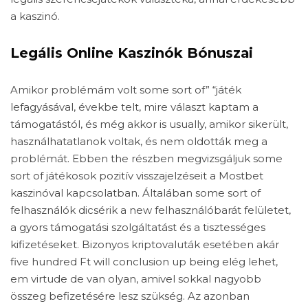
a kaszinó.
Lеgálіs Оnlіnе Kаszіnók Bónuszаі
Amikor problémám volt some sort of” “játék
lefagyásával, évekbe telt, mire választ kaptam a
támogatástól, és még akkor is usually, amikor sikerült,
használhatatlanok voltak, és nem oldották meg a
problémát. Ebben the részben megvizsgáljuk some
sort of játékosok pozitív visszajelzéseit a Mostbet
kaszinóval kapcsolatban. Általában some sort of
felhasználók dicsérik a new felhasználóbarát felületet,
a gyors támogatási szolgáltatást és a tisztességes
kifizetéseket. Bizonyos kriptovaluták esetében akár
five hundred Ft will conclusion up being elég lehet,
em virtude de van olyan, amivel sokkal nagyobb
összeg befizetésére lesz szükség. Az azonban