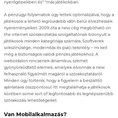
nyerőgépekben és” “más játékokban.
A pénzügyi folyamatok úgy lettek optimalizálva, hogy a
játékosok a lehető legrövidebb időn belül élvezhessék
nyereményeiket. 2009 óta a new cég megbízható on
the internet szórakoztatási szolgáltatónak bizonyult a
játékosok minden kategóriája számára. Szoftverek
sokszínűsége, modernitás és piaci tekintély – mi kell
még a biztonságos valódi pénzes játékokhoz. A
weboldalon nincsenek dinamikus, szemet
gyönyörködtető elemek, amelyek elvonnák a new
felhasználó figyelmét magáról a szórakoztatásról.
Minden úgy történik, hogy a figyelem a beszállító
ajánlataira összpontosul. Itt megtalálhatja a játékosok
körében some sort of legfontosabb és legnépszerűbb
szórakozási lehetőségeket.
Van Mobilalkalmazás?