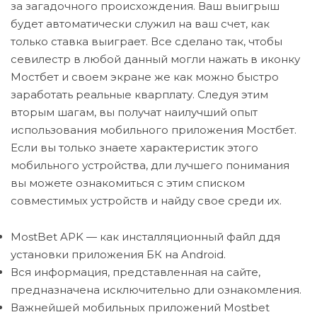
за загадочного происхождения. Ваш выигрыш
будет автоматически служил на ваш счет, как
только ставка выиграет. Все сделано так, чтобы
севилестр в любой данный могли нажать в иконку
Мостбет и своем экране же как можно быстро
заработать реальные кварплату. Следуя этим
вторым шагам, вы получат наилучший опыт
использования мобильного приложения Мостбет.
Если вы только знаете характеристик этого
мобильного устройства, дли лучшего понимания
вы можете ознакомиться с этим списком
совместимых устройств и найду свое среди их.
MostBet APK — как инсталляционный файл ддя
установки приложения БК на Android.
Вся информация, представленная на сайте,
предназначена исключительно дли ознакомления.
Важнейшей мобильных приложений Mostbet