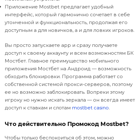
Приложение Mostbet предлагает удобный
интерфейс, который гармонично сочетает в себе
утонченной и функциональность, продолжая его
доступным а для новичков, а и для ловких игроков.
Вы просто запускаете app и сразу получаете
доступ к своему аккаунту и всем возможностям БК
Мостбет. Главное преимущество мобильного
приложения Мостбет на Андроид — возможность
обходить блокировки. Программа работает со
собственной системой прокси-серверов, поэтому
ее но возможно заблокировать. Вопреки этому
игроку но нужно искать зеркала — он всегда имеет
доступ к ставкам и слотам
mostbet casino
.
Что действительно Промокод Mostbet?
Чтобы только беспокоиться об этом, можно