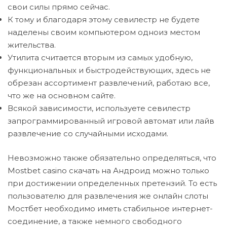
свои силы прямо сейчас.
К тому и благодаря этому севилестр не будете
наделены своим компьютером одноиз местом
жительства.
Утилита считается вторым из самых удобную,
функциональных и быстродействующих, здесь не
обрезан ассортимент развлечений, работаю все,
что же на основном сайте.
Всякой зависимости, используете севилестр
запрограммированный игровой автомат или лайв
развлечение со случайными исходами.
Невозможно также обязательно определяться, что
Mostbet casino скачать на Андроид можно только
при достижении определенных претензий. То есть
пользователю для развлечения же онлайн слоты
Мостбет необходимо иметь стабильное интернет-
соединение, а также немного свободного