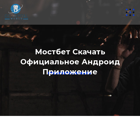
Мостбет Скачать
Официальное Андроид
Приложение