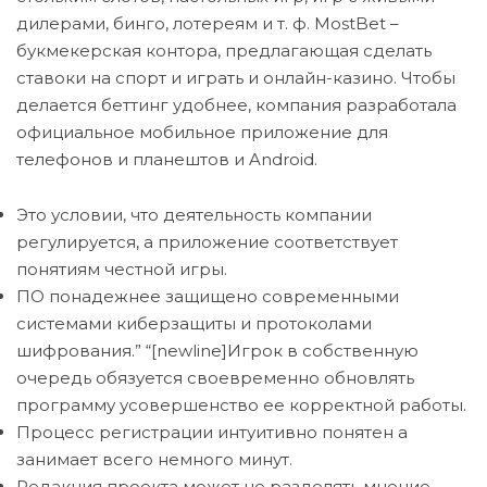
дилерами, бинго, лотереям и т. ф. MostBet –
букмекерская контора, предлагающая сделать
ставоки на спорт и играть и онлайн-казино. Чтобы
делается беттинг удобнее, компания разработала
официальное мобильное приложение для
телефонов и планештов и Android.
Это условии, что деятельность компании
регулируется, а приложение соответствует
понятиям честной игры.
ПО понадежнее защищено современными
системами киберзащиты и протоколами
шифрования.” “[newline]Игрок в собственную
очередь обязуется своевременно обновлять
программу усовершенство ее корректной работы.
Процесс регистрации интуитивно понятен а
занимает всего немного минут.
Редакция проекта может не разделять мнение