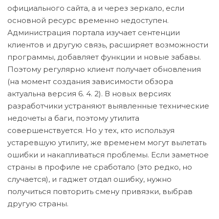
официального сайта, а и через зеркало, если
основной ресурс временно недоступен.
Администрация портала изучает сентенции
клиентов и другую связь, расширяет возможности
программы, добавляет функции и новые забавы.
Поэтому регулярно клиент получает обновления
(на момент создания зависимости обзора
актуальна версия 6. 4. 2). В новых версиях
разработчики устраняют выявленные технические
недочеты а баги, поэтому утилита
совершенствуется. Но у тех, кто используя
устаревшую утилиту, же временем могут вылетать
ошибки и накапливаться проблемы. Если заметное
страны в профиле не сработало (это редко, но
случается), и гаджет отдал ошибку, нужно
получиться повторить смену привязки, выбрав
другую страны.