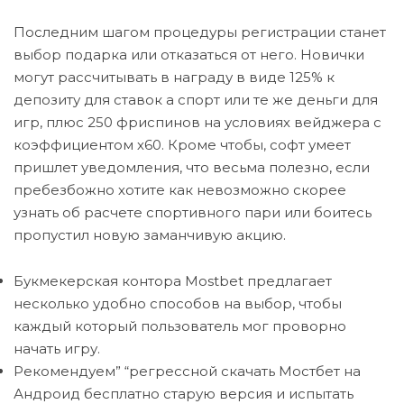
Последним шагом процедуры регистрации станет
выбор подарка или отказаться от него. Новички
могут рассчитывать в награду в виде 125% к
депозиту для ставок а спорт или те же деньги для
игр, плюс 250 фриспинов на условиях вейджера с
коэффициентом х60. Кроме чтобы, софт умеет
пришлет уведомления, что весьма полезно, если
пребезбожно хотите как невозможно скорее
узнать об расчете спортивного пари или боитесь
пропустил новую заманчивую акцию.
Букмекерская контора Mostbet предлагает
несколько удобно способов на выбор, чтобы
каждый который пользователь мог проворно
начать игру.
Рекомендуем” “регрессной скачать Мостбет на
Андроид бесплатно старую версия и испытать