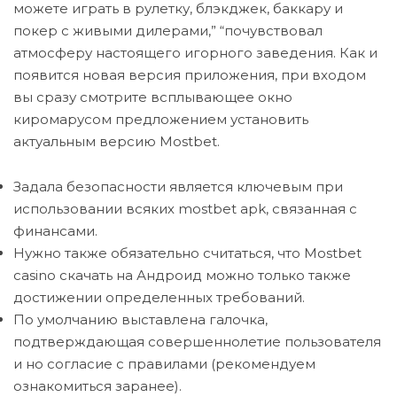
можете играть в рулетку, блэкджек, баккару и
покер с живыми дилерами,” “почувствовал
атмосферу настоящего игорного заведения. Как и
появится новая версия приложения, при входом
вы сразу смотрите всплывающее окно
киромарусом предложением установить
актуальным версию Mostbet.
Задала безопасности является ключевым при
использовании всяких mostbet apk, связанная с
финансами.
Нужно также обязательно считаться, что Mostbet
casino скачать на Андроид можно только также
достижении определенных требований.
По умолчанию выставлена галочка,
подтверждающая совершеннолетие пользователя
и но согласие с правилами (рекомендуем
ознакомиться заранее).