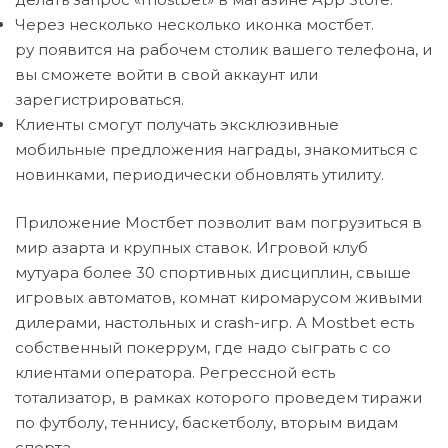
Через несколько несколько иконка мостбет.
ру появится на рабочем столик вашего телефона, и
вы сможете войти в свой аккаунт или
зарегистрироваться.
Клиенты смогут получать эксклюзивные
мобильные предложения награды, знакомиться с
новинками, периодически обновлять утилиту.
Приложение Мостбет позволит вам погрузиться в
мир азарта и крупных ставок. Игровой клуб
мутуара более 30 спортивных дисциплин, свыше
игровых автоматов, комнат киромарусом живыми
дилерами, настольных и crash-игр. А Mostbet есть
собственный покеррум, где надо сыграть с со
клиентами оператора. Регрессной есть
тотализатор, в рамках которого проведем тиражи
по футболу, теннису, баскетболу, вторым видам
спорта.