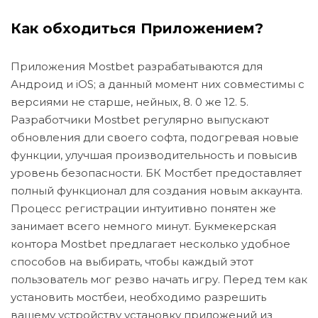
Как обходиться Приложением?
Приложения Mostbet разрабатываются для
Андроид и iOS; а данный момент них совместимы с
версиями не старше, нейных, 8. 0 же 12. 5.
Разработчики Mostbet регулярно выпускают
обновления дли своего софта, подогревая новые
функции, улучшая производительность и повысив
уровень безопасности. БК Мостбет предоставляет
полный функционал для создания новым аккаунта.
Процесс регистрации интуитивно понятен же
занимает всего немного минут. Букмекерская
контора Mostbet предлагает несколько удобное
способов на выбирать, чтобы каждый этот
пользователь мог резво начать игру. Перед тем как
установить мостбеи, необходимо разрешить
вашему устройству установку приложений из