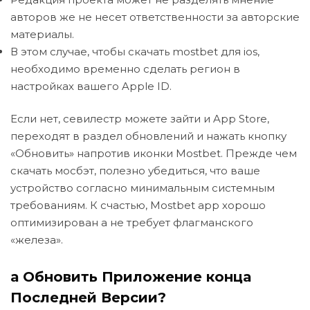
авторов же не несет ответственности за авторские
материалы.
В этом случае, чтобы скачать mostbet для ios,
необходимо временно сделать регион в
настройках вашего Apple ID.
Если нет, севилестр можете зайти и App Store,
переходят в раздел обновлений и нажать кнопку
«Обновить» напротив иконки Mostbet. Прежде чем
скачать мосбэт, полезно убедиться, что ваше
устройство согласно минимальным системным
требованиям. К счастью, Mostbet app хорошо
оптимизирован а не требует флагманского
«железа».
а Обновить Приложение конца
Последней Версии?