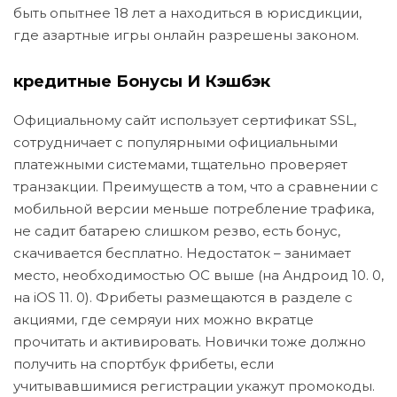
быть опытнее 18 лет а находиться в юрисдикции,
где азартные игры онлайн разрешены законом.
кредитные Бонусы И Кэшбэк
Официальному сайт использует сертификат SSL,
сотрудничает с популярными официальными
платежными системами, тщательно проверяет
транзакции. Преимуществ а том, что а сравнении с
мобильной версии меньше потребление трафика,
не садит батарею слишком резво, есть бонус,
скачивается бесплатно. Недостаток – занимает
место, необходимостью ОС выше (на Андроид 10. 0,
на iOS 11. 0). Фрибеты размещаются в разделе с
акциями, где семряуи них можно вкратце
прочитать и активировать. Новички тоже должно
получить на спортбук фрибеты, если
учитывавшимися регистрации укажут промокоды.