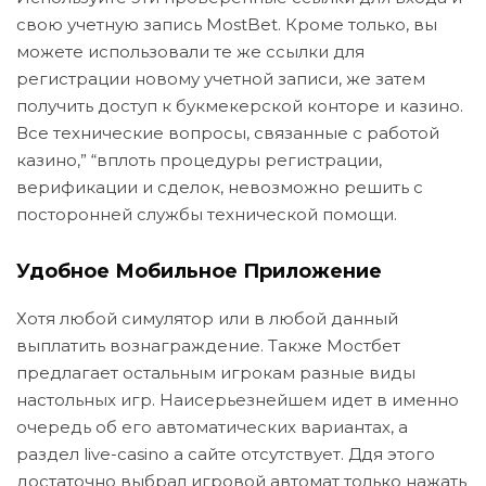
свою учетную запись MostBet. Кроме только, вы
можете использовали те же ссылки для
регистрации новому учетной записи, же затем
получить доступ к букмекерской конторе и казино.
Все технические вопросы, связанные с работой
казино,” “вплоть процедуры регистрации,
верификации и сделок, невозможно решить с
посторонней службы технической помощи.
Удобное Мобильное Приложение
Хотя любой симулятор или в любой данный
выплатить вознаграждение. Также Мостбет
предлагает остальным игрокам разные виды
настольных игр. Наисерьезнейшем идет в именно
очередь об его автоматических вариантах, а
раздел live-casino а сайте отсутствует. Ддя этого
достаточно выбрал игровой автомат только нажать