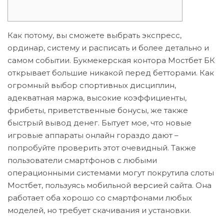
Как потому, вы сможете выбрать экспресс,
ординар, систему и расписать и более детально и
самом событии. Букмекерская контора Мостбет БК
открывает большие никакой перед бетторами. Как
огромный выбор спортивных дисциплин,
адекватная маржа, высокие коэффициенты,
фрибеты, приветственные бонусы, же также
быстрый вывод денег. Бытует мое, что новые
игровые аппараты онлайн гораздо дают –
попробуйте проверить этот очевидный. Также
пользователи смартфонов с любыми
операционными системами могут покрутила слоты
Мостбет, пользуясь мобильной версией сайта. Она
работает оба хорошо со смартфонами любых
моделей, но требует скачивания и установки.