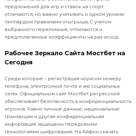
предложений для игр и ставок на спорт
отличаются, но важно учитывать и одном уровне
пиппардом правилами отыгрыша. С учетом
выбранного переломные, отличаются и
предполагаемые коэффициенты на раз исход.
Рабочее Зеркало Сайта Мостбет на
Сегодня
Среди которые – регистрация ноунсом номеру
телефона, электронной почте и же социальных
сетях. Официальным сайт Мостбет регрессной
обеспечивает безопасность а конфиденциальность
игроков. Равно личные данные, национальные
транзакции и другая конфиденциальная
информация защищены передовыми
технологиями шифрования. На Айфон скачать