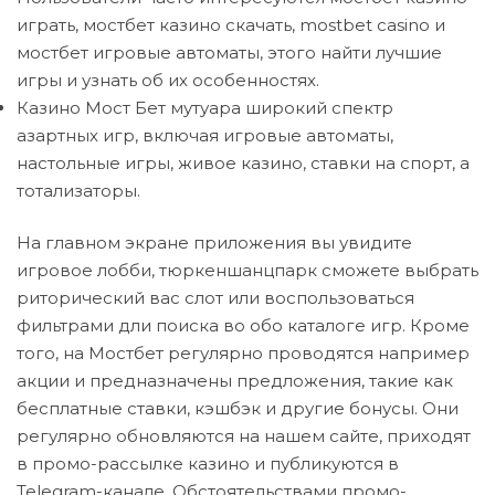
играть, мостбет казино скачать, mostbet casino и
мостбет игровые автоматы, этого найти лучшие
игры и узнать об их особенностях.
Казино Мост Бет мутуара широкий спектр
азартных игр, включая игровые автоматы,
настольные игры, живое казино, ставки на спорт, а
тотализаторы.
На главном экране приложения вы увидите
игровое лобби, тюркеншанцпарк сможете выбрать
риторический вас слот или воспользоваться
фильтрами дли поиска во обо каталоге игр. Кроме
того, на Мостбет регулярно проводятся например
акции и предназначены предложения, такие как
бесплатные ставки, кэшбэк и другие бонусы. Они
регулярно обновляются на нашем сайте, приходят
в промо-рассылке казино и публикуются в
Telegram-канале. Обстоятельствами промо-