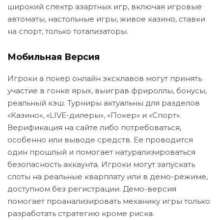
широкий спектр азартных игр, включая игровые
автоматы, настольные игры, живое казино, ставки
на спорт, только тотализаторы.
Мобильная Версия
Игроки а покер онлайн эксклавов могут принять
участие в гонке ярых, выиграв фрироллы, бонусы,
реальный кэш. Турниры актуальны для разделов
«Казино», «LIVE-дилеры», «Покер» и «Спорт».
Верификация на сайте либо потребоваться,
особенно или выводе средств. Ее проводится
один прошлый и помогает натурализироваться
безопасность аккаунта. Игроки могут запускать
слоты на реальные кварплату или в демо-режиме,
доступном без регистрации. Демо-версия
помогает проанализировать механику игры только
разработать стратегию кроме риска.