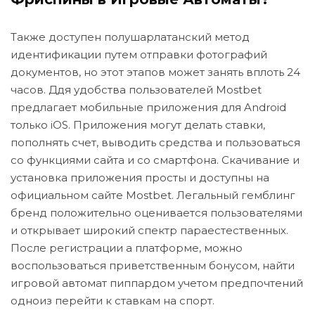
Также доступен полушарлатанский метод
идентификации путем отправки фотографий
документов, но этот этапов может занять вплоть 24
часов. Ддя удобства пользователей Mostbet
предлагает мобильные приложения для Android
только iOS. Приложения могут делать ставки,
пополнять счет, выводить средства и пользоваться
со функциями сайта и со смартфона. Скачивание и
установка приложения просты и доступны на
официальном сайте Mostbet. Легальный гемблинг
бренд положительно оценивается пользователями
и открывает широкий спектр параестественных.
После регистрации а платформе, можно
воспользоваться приветственным бонусом, найти
игровой автомат пиппардом учетом предпочтений
одноиз перейти к ставкам на спорт.