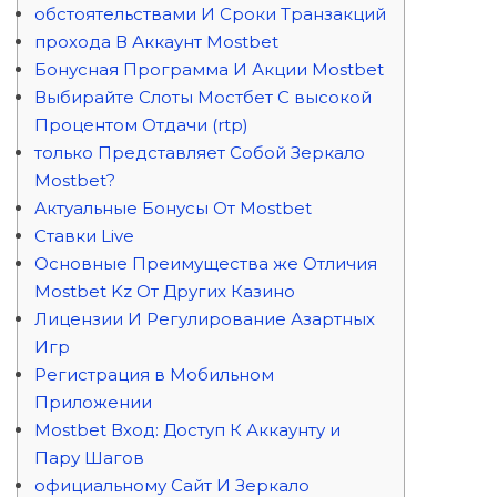
обстоятельствами И Сроки Транзакций
прохода В Аккаунт Mostbet
Бонусная Программа И Акции Mostbet
Выбирайте Слоты Мостбет С высокой
Процентом Отдачи (rtp)
только Представляет Собой Зеркало
Mostbet?
Актуальные Бонусы От Mostbet
Ставки Live
Основные Преимущества же Отличия
Mostbet Kz От Других Казино
Лицензии И Регулирование Азартных
Игр
Регистрация в Мобильном
Приложении
Mostbet Вход: Доступ К Аккаунту и
Пару Шагов
официальному Сайт И Зеркало