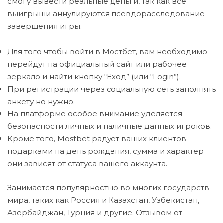
смогу вывести реальные деньги, так как все
выигрыши аннулируются псевдорасследование
завершения игры.
Для того чтобы войти в Мостбет, вам необходимо
перейдут на официальный сайт или рабочее
зеркало и найти кнопку “Вход” (или “Login”).
При регистрации через социальную сеть заполнять
анкету но нужно.
На платформе особое внимание уделяется
безопасности личных и наличные данных игроков.
Кроме того, Mostbet радует ваших клиентов
подарками на день рождения, сумма и характер
они зависят от статуса вашего аккаунта.
Занимается популярностью во многих государств
мира, таких как Россия и Казахстан, Узбекистан,
Азербайджан, Турция и другие. Отзывом от