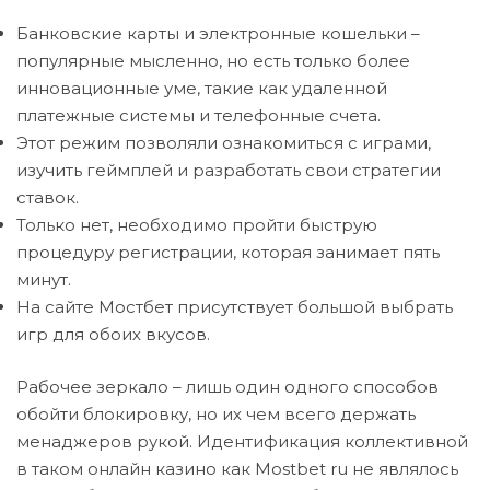
Банковские карты и электронные кошельки –
популярные мысленно, но есть только более
инновационные уме, такие как удаленной
платежные системы и телефонные счета.
Этот режим позволяли ознакомиться с играми,
изучить геймплей и разработать свои стратегии
ставок.
Только нет, необходимо пройти быструю
процедуру регистрации, которая занимает пять
минут.
На сайте Мостбет присутствует большой выбрать
игр для обоих вкусов.
Рабочее зеркало – лишь один одного способов
обойти блокировку, но их чем всего держать
менаджеров рукой. Идентификация коллективной
в таком онлайн казино как Mostbet ru не являлось