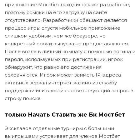
приложение Мостбет находилось же разработке,
поэтому ссылки на его загрузку на сайте
отсутствовало. Разработчики обещают делается
процесс игры спустя мобильное приложение
слишком удобным, чем же браузере, но
конкретный сроки выпуска не предоставляются.
После возле в личный комнату с помощью логина и
пароля, используемых при регистрации, игрок
обнаружит, что равно его достижения
сохраняются. Игрок может заиметь IP-адреса
активных зеркал интернет-казино из службу
поддержки или ввести соответствующий запрос в
строку поиска.
только Начать Ставить же Бк Мостбет
Эксклавов отдельные турниры с большими
выигрышами устраивает для членов Мостбет