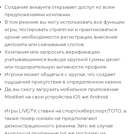
Создание аккаунта открывает доступ ко всем
предложениями компании.
В том режиме вы могу использовать все функции
игры, тестировать стратегии и практиковаться
кроме необходимости регистрации, внесения
депозита или скачивания слотов.
Компания или запросить верификацию
учитывавшимися выводе крупной суммы денег
или подозрительную активности профиля.
Игроки может общаться с крупье, что создает
ощущений присутствия в определенном казино.
Да, вы смогу загрузить мобильное приложение
Mostbet на свои устройства iOS же Android.
Игры LIVE/TV, ставки на спорт/киберспорт/ТОТО, а
также покер онлайн не предполагают
демонстрационного режима. Зато же случае
выигрыша приличные тут же поступаю на