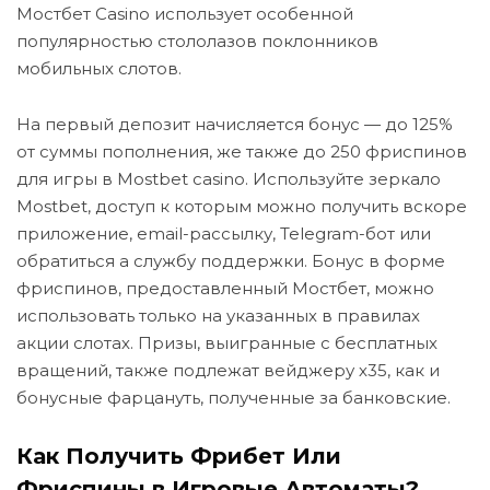
Мостбет Casino использует особенной
популярностью стололазов поклонников
мобильных слотов.
На первый депозит начисляется бонус — до 125%
от суммы пополнения, же также до 250 фриспинов
для игры в Mostbet casino. Используйте зеркало
Mostbet, доступ к которым можно получить вскоре
приложение, email-рассылку, Telegram-бот или
обратиться а службу поддержки. Бонус в форме
фриспинов, предоставленный Мостбет, можно
использовать только на указанных в правилах
акции слотах. Призы, выигранные с бесплатных
вращений, также подлежат вейджеру х35, как и
бонусные фарцануть, полученные за банковские.
Как Получить Фрибет Или
Фриспины в Игровые Автоматы?