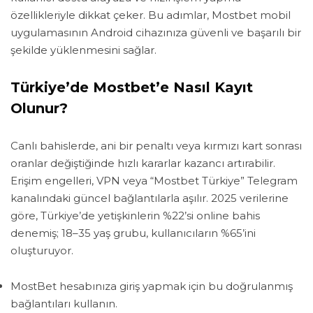
özellikleriyle dikkat çeker. Bu adımlar, Mostbet mobil
uygulamasının Android cihazınıza güvenli ve başarılı bir
şekilde yüklenmesini sağlar.
Türkiye’de Mostbet’e Nasıl Kayıt
Olunur?
Canlı bahislerde, ani bir penaltı veya kırmızı kart sonrası
oranlar değiştiğinde hızlı kararlar kazancı artırabilir.
Erişim engelleri, VPN veya “Mostbet Türkiye” Telegram
kanalındaki güncel bağlantılarla aşılır. 2025 verilerine
göre, Türkiye’de yetişkinlerin %22’si online bahis
denemiş; 18–35 yaş grubu, kullanıcıların %65’ini
oluşturuyor.
MostBet hesabınıza giriş yapmak için bu doğrulanmış
bağlantıları kullanın.