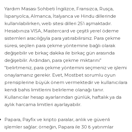
Yardım Masası Sohbeti İngilizce, Fransızca, Rusça,
İspanyolca, Almanca, İtalyanca ve Hindu dillerinde
kullanılabilirken, web sitesi dilleri 25’i aşmaktadır.
Hesabınıza VISA, Mastercard ve çeşitli yerel ödeme
sistemleri aracılığıyla para yatırabilirsiniz. Para çekme
süresi, seçilen para çekme yöntemine bağlı olarak
değişebilir ve birkaç dakika ile birkaç gün arasında
değişebilir. Ardından, para çekme miktarını”
“belirtmeniz, para çekme yöntemini seçmeniz ve işlemi
onaylamanız gerekir. Evet, Mostbet sorumlu oyun
prensiplerine büyük önem vermektedir ve kullanıcılara
kendi bahis limitlerini belirleme olanağı tanır.
Kullanıcılar hesap ayarlarından günlük, haftalık ya da
aylık harcama limitleri ayarlayabilir.
Papara, Payfix ve kripto paralar, anlık ve güvenli
işlemler sağlar; örneğin, Papara ile 30 ₺ yatırımlar