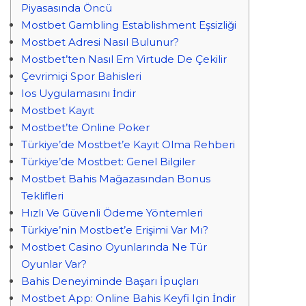
Piyasasında Öncü
Mostbet Gambling Establishment Eşsizliği
Mostbet Adresi Nasıl Bulunur?
Mostbet’ten Nasıl Em Virtude De Çekilir
Çevrimiçi Spor Bahisleri
Ios Uygulamasını İndir
Mostbet Kayıt
Mostbet’te Online Poker
Türkiye’de Mostbet’e Kayıt Olma Rehberi
Türkiye’de Mostbet: Genel Bilgiler
Mostbet Bahis Mağazasından Bonus
Teklifleri
Hızlı Ve Güvenli Ödeme Yöntemleri
Türkiye’nin Mostbet’e Erişimi Var Mı?
Mostbet Casino Oyunlarında Ne Tür
Oyunlar Var?
Bahis Deneyiminde Başarı İpuçları
Mostbet App: Online Bahis Keyfi Için İndir