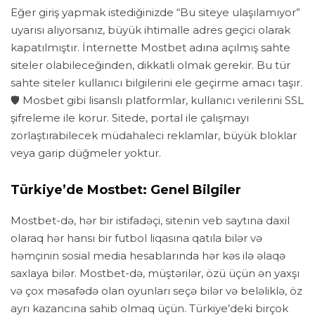
Eğer giriş yapmak istediğinizde “Bu siteye ulaşılamıyor”
uyarısı alıyorsanız, büyük ihtimalle adres geçici olarak
kapatılmıştır. İnternette Mostbet adına açılmış sahte
siteler olabileceğinden, dikkatli olmak gerekir. Bu tür
sahte siteler kullanıcı bilgilerini ele geçirme amacı taşır.
🛡️ Mosbet gibi lisanslı platformlar, kullanıcı verilerini SSL
şifreleme ile korur. Sitede, portal ile çalışmayı
zorlaştırabilecek müdahaleci reklamlar, büyük bloklar
veya garip düğmeler yoktur.
Türkiye’de Mostbet: Genel Bilgiler
Mostbet-də, hər bir istifadəçi, sitenin veb saytına daxil
olaraq hər hansı bir futbol liqasına qatıla bilər və
həmçinin sosial media hesablarında hər kəs ilə əlaqə
saxlaya bilər. Mostbet-də, müştərilər, özü üçün ən yaxşı
və çox məsafədə olan oyunları seçə bilər və beləliklə, öz
ayrı kazancına sahib olmaq üçün. Türkiye’deki birçok