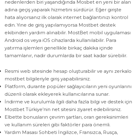
nedenlerden biri yaşandığında Mosbet en yeni bir alan
adına geçiş yaparak hizmetini sürdürür. Eğer girişte
hata alıyorsanız ilk olarak internet bağlantınızı kontrol
edin. Yine de giriş yapılamıyorsa Mostbet destek
ekibinden yardım alınabilir. MostBet mobil uygulaması
Android os veya iOS cihazlarda kullanılabilir. Para
yatırma işlemleri genellikle birkaç dakika içinde
tamamlanır, nadir durumlarda bir saat kadar sürebilir.
Resmi web sitesinde hesap oluşturabilir ve aynı zerkalo
mostbet bilgileriyle giriş yapabilirsiniz.
Platform, durante popüler sağlayıcıların yeni oyunlarını
düzenli olarak ekleyerek kullanıcılarına sunar.
İndirme ve kurulumla ilgili daha fazla bilgi ve destek için
Mostbet Türkiye’nin net sitesini ziyaret edebilirsiniz.
Elbette bonusların çevrim şartları, oran gereksinimleri
ve kullanım süreleri gibi faktörler para önemli.
Yardım Masası Sohbeti İngilizce, Fransızca, Rusça,