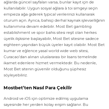
ağlarda güncel sayfaları varsa, bunlar kayıt için de
kullanılabilir. Uygun sosyal ağlara à toi simgeyi seçin
empieza ağa giderek typical verilerinizi kullanarak
oturum açın. Ayrıca, bahisçi derhal kaynak işlevselliğinin
kullanımına devam edebilir. Most Bet gambling
establishment ve spor bahis sitesi reşit olan herkes
üyelik ilişkisine başlayabilir, Most Bet sitesine sadece
eighteen yaşından büyük üyeler kayıt olabilir. Most Bet
kumar ve eğlence yasal world wide web sitesi,
Curacao’dan alınan uluslararası bir lisans temelinde
ikamet edenlere hizmet vermektedir. Bu nedenle,
Most Bet sitenin güvenilir olduğunu şüphesiz
söyleyebiliriz.
Mostbet’ten Nasıl Para Çekilir
Android ve iOS için optimize edilmiş uygulama
sayesinde her yerden kolay erişim sağlanır. Bu