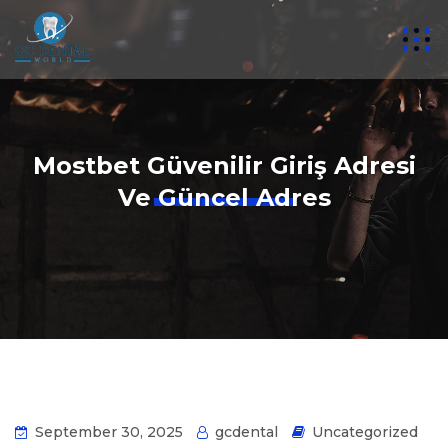
Mostbet Güvenilir Giriş Adresi
Ve Güncel Adres
September 30, 2025
gcdental
Uncategorized