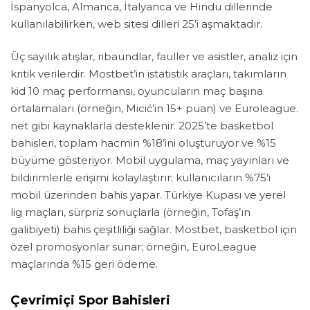
İspanyolca, Almanca, İtalyanca ve Hindu dillerinde
kullanılabilirken, web sitesi dilleri 25’i aşmaktadır.
Üç sayılık atışlar, ribaundlar, fauller ve asistler, analiz için
kritik verilerdir. Mostbet’in istatistik araçları, takımların
kid 10 maç performansı, oyuncuların maç başına
ortalamaları (örneğin, Micić’in 15+ puan) ve Euroleague.
net gibi kaynaklarla desteklenir. 2025’te basketbol
bahisleri, toplam hacmin %18’ini oluşturuyor ve %15
büyüme gösteriyor. Mobil uygulama, maç yayınları ve
bildirimlerle erişimi kolaylaştırır; kullanıcıların %75’i
mobil üzerinden bahis yapar. Türkiye Kupası ve yerel
lig maçları, sürpriz sonuçlarla (örneğin, Tofaş’ın
galibiyeti) bahis çeşitliliği sağlar. Mostbet, basketbol için
özel promosyonlar sunar; örneğin, EuroLeague
maçlarında %15 geri ödeme.
Çevrimiçi Spor Bahisleri