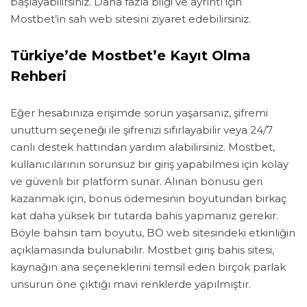
başlayabilirsiniz. Daha fazla bilgi ve ayrıntı için
Mostbet’in sah web sitesini ziyaret edebilirsiniz.
Türkiye’de Mostbet’e Kayıt Olma
Rehberi
Eğer hesabınıza erişimde sorun yaşarsanız, şifremi
unuttum seçeneği ile şifrenizi sıfırlayabilir veya 24/7
canlı destek hattından yardım alabilirsiniz. Mostbet,
kullanıcılarının sorunsuz bir giriş yapabilmesi için kolay
ve güvenli bir platform sunar. Alınan bonusu geri
kazanmak için, bonus ödemesinin boyutundan birkaç
kat daha yüksek bir tutarda bahis yapmanız gerekir.
Böyle bahsin tam boyutu, BO web sitesindeki etkinliğin
açıklamasında bulunabilir. Mostbet giriş bahis sitesi,
kaynağın ana seçeneklerini temsil eden birçok parlak
unsurun öne çıktığı mavi renklerde yapılmıştır.