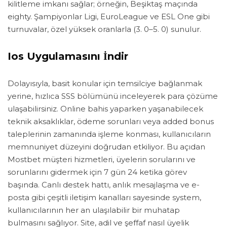
kilitleme imkanı sağlar; örneğin, Beşiktaş maçında
eighty. Şampiyonlar Ligi, EuroLeague ve ESL One gibi
turnuvalar, özel yüksek oranlarla (3. 0–5. 0) sunulur.
Ios Uygulamasını İndir
Dolayısıyla, basit konular için temsilciye bağlanmak
yerine, hızlıca SSS bölümünü inceleyerek para çözüme
ulaşabilirsiniz. Online bahis yaparken yaşanabilecek
teknik aksaklıklar, ödeme sorunları veya added bonus
taleplerinin zamanında işleme konması, kullanıcıların
memnuniyet düzeyini doğrudan etkiliyor. Bu açıdan
Mostbet müşteri hizmetleri, üyelerin sorularını ve
sorunlarını gidermek için 7 gün 24 ketika görev
başında. Canlı destek hattı, anlık mesajlaşma ve e-
posta gibi çeşitli iletişim kanalları sayesinde system,
kullanıcılarının her an ulaşılabilir bir muhatap
bulmasını sağlıyor. Site, adil ve şeffaf nasıl üyelik