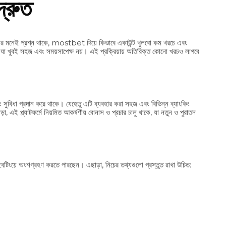
্রুত
কের মনেই প্রশ্ন থাকে, mostbet দিয়ে কিভাবে একাউন্ট খুলবো কম খরচে এবং
বে, যা খুবই সহজ এবং সময়সাপেক্ষ নয়। এই প্রক্রিয়ায় অতিরিক্ত কোনো খরচও লাগবে
 সুবিধা প্রদান করে থাকে। যেহেতু এটি ব্যবহার করা সহজ এবং বিভিন্ন ব্যাংকিং
প্ল্যাটফর্মে নিয়মিত আকর্ষণীয় বোনাস ও প্রচার চালু থাকে, যা নতুন ও পুরাতন
িংয়ে অংশগ্রহণ করতে পারছেন। এছাড়া, নিচের তথ্যগুলো প্রস্তুত রাখা উচিত: