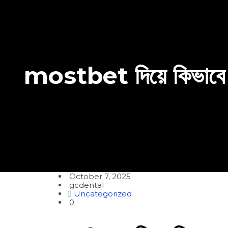
mostbet দিয়ে কিভাবে এ
October 7, 2025
gcdental
Uncategorized
0