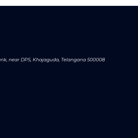
Bank, near DPS, Khajaguda, Telangana 500008