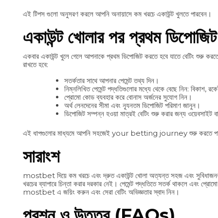
এই টিপস গুলো অনুসরণ করলে আপনি অনায়াসে কম খরচে একাউন্ট খুলতে পারবেন।
একাউন্ট খোলার পর প্রথম ডিপোজিট 
একবার একাউন্ট খুলে গেলে আপনাকে প্রথম ডিপোজিট করতে হবে যাতে বেটিং শুরু কর
রাখতে হবে:
সতর্কতার সাথে আপনার পেমেন্ট তথ্য দিন।
নিম্নলিখিত পেমেন্ট পদ্ধতিগুলোর মধ্যে থেকে বেছে নিন: বিকাশ, রক
প্রোমো কোড ব্যবহার করে বোনাস অর্জনের সুযোগ নিন।
অর্থ লেনদেনের সীমা এবং ন্যূনতম ডিপোজিট পরিমাণ জানুন।
ডিপোজিট সম্পন্ন হওয়া মাত্রই বেটিং শুরু করার জন্য ওয়েবসাইট
এই ধাপগুলোর মাধ্যমে আপনি সহজেই your betting journey শুরু করতে পারবেন। 
সারাংশ
mostbet দিয়ে কম খরচে এবং দ্রুত একাউন্ট খোলা অত্যন্ত সহজ এবং সুবিধাজনক।
খরচের ব্যাপারে চিন্তা করার দরকার নেই। পেমেন্ট পদ্ধতিতে সতর্ক থাকলে এবং প্
mostbet এ জয়িং করুন এবং সেরা বেটিং অভিজ্ঞতার স্বাদ নিন।
প্রশ্ন ও উত্তর (FAQs)