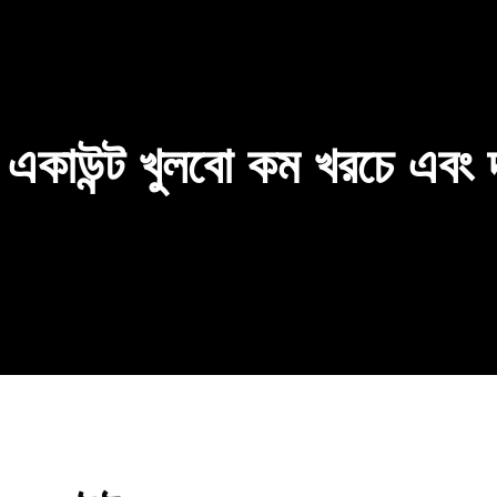
কাউন্ট খুলবো কম খরচে এবং দ