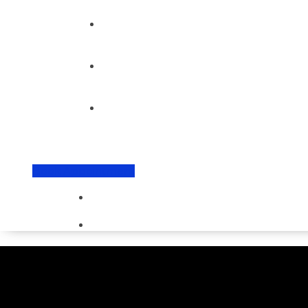
DOCTORS
DENTAL TOURISM
CONTACT
Book Appointment