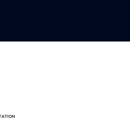
TATION