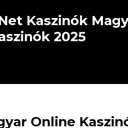
Net Kaszinók Mag
aszinók 2025
yar Online Kaszinó