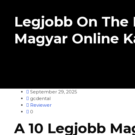
Legjobb On The 
Magyar Online K
September 29, 2025
gcdental
Reviewer
0
A 10 Legjobb Mag