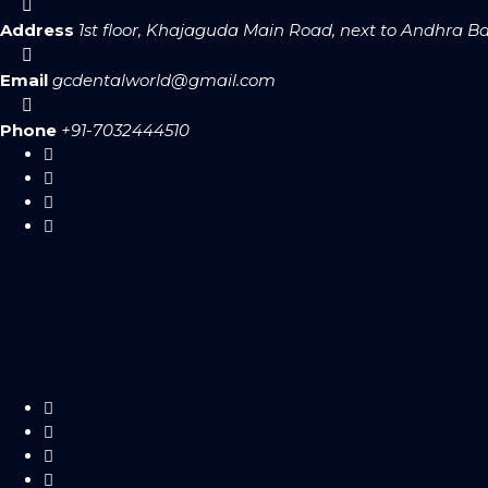
Address
1st floor, Khajaguda Main Road, next to Andhra 
Email
gcdentalworld@gmail.com
Phone
+91-7032444510