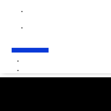
DENTAL TOURISM
CONTACT
Book Appointment