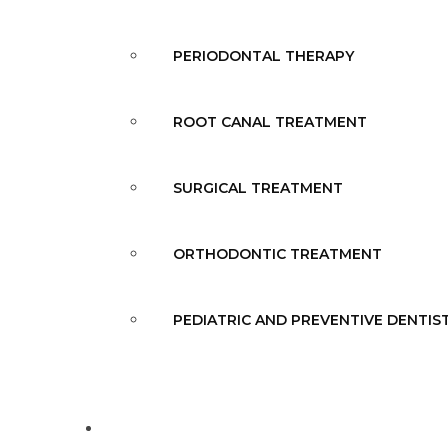
PERIODONTAL THERAPY
ROOT CANAL TREATMENT
SURGICAL TREATMENT
ORTHODONTIC TREATMENT
PEDIATRIC AND PREVENTIVE DENTIS
DOCTORS