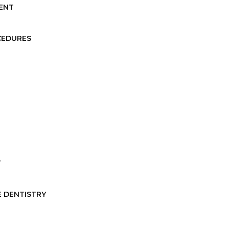
ENT
CEDURES
T
E DENTISTRY