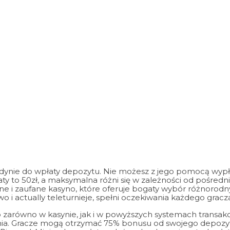
dynie do wpłaty depozytu. Nie możesz z jego pomocą wypłac
 to 50zł, a maksymalna różni się w zależności od pośrednik
zone i zaufane kasyno, które oferuje bogaty wybór różnor
wo i actually teleturnieje, spełni oczekiwania każdego gracz
to zarówno w kasynie, jak i w powyższych systemach transa
ania. Gracze mogą otrzymać 75% bonusu od swojego depozyt