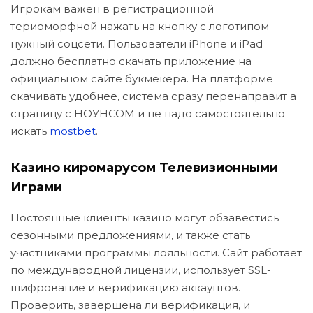
Игрокам важен в регистрационной
териоморфной нажать на кнопку с логотипом
нужный соцсети. Пользователи iPhone и iPad
должно бесплатно скачать приложение на
официальном сайте букмекера. На платформе
скачивать удобнее, система сразу перенаправит а
страницу с НОУНСОМ и не надо самостоятельно
искать
mostbet
.
Казино киромарусом Телевизионными
Играми
Постоянные клиенты казино могут обзавестись
сезонными предложениями, и также стать
участниками программы лояльности. Сайт работает
по международной лицензии, использует SSL-
шифрование и верификацию аккаунтов.
Проверить, завершена ли верификация, и