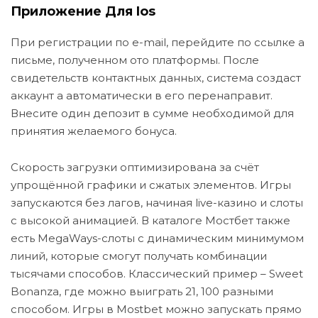
Приложение Для Ios
При регистрации по e-mail, перейдите по ссылке а
письме, полученном ото платформы. После
свидетельств контактных данных, система создаст
аккаунт а автоматически в его перенаправит.
Внесите один депозит в сумме необходимой для
принятия желаемого бонуса.
Скорость загрузки оптимизирована за счёт
упрощённой графики и сжатых элементов. Игры
запускаются без лагов, начиная live-казино и слоты
с высокой анимацией. В каталоге Мостбет также
есть MegaWays-слоты с динамическим минимумом
линий, которые смогут получать комбинации
тысячами способов. Классический пример – Sweet
Bonanza, где можно выиграть 21, 100 разными
способом. Игры в Mostbet можно запускать прямо