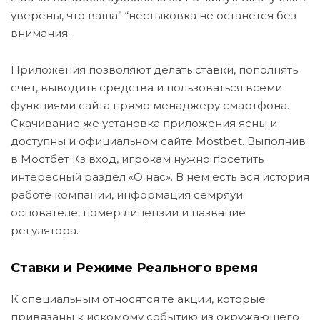
уверены, что ваша” “нестыковка не останется без
внимания.
Приложения позволяют делать ставки, пополнять
счет, выводить средства и пользоваться всеми
функциями сайта прямо менаджеру смартфона.
Скачивание же установка приложения ясны и
доступны и официальном сайте Mostbet. Выполнив
в Мостбет Кз вход, игрокам нужно посетить
интересный раздел «О нас». В нем есть вся история
работе компании, информация семряуи
основателе, номер лицензии и название
регулятора.
Ставки и Режиме Реального время
К специальным относятся те акции, которые
привязаны к искомому событию из окружающего