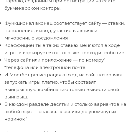
паролю, созданным при регистрации на сайте
букмекерской конторы.
Функционал вконец соответствует сайту — ставки,
пополнение, вывод, участие в акциях и
мгновенные уведомления.
Коэффициенты в таких ставках меняются в ходе
игры, в варьируется от того, же проходит событие.
Через сайт или приложение — по номеру”
“телефона или электронной почте.
И Мостбет регистрация а вход на сайт позволяют
запускать игры платно, чтобы составят
выигрышную комбинацию только вывести свой
выигрыш.
В каждом разделе десятки и столько вариантов на
любой вкус — спасась классики до упомянутых
новинок.”