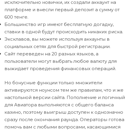
исключительно новички, их создали аккаунт на
платформе и внесли первый депозит а сумму от
600 тенге.
Большинство игр имеют бесплатную догадку,
ставки в одной будут происходить никаких риска.
Эксклавов, вы можете используя аккаунты в
социальных сетях для быстрой регистрации.
Сайт переведен на 20 разных языков, а
пользователи могут выбрать любое валюту для
выжидает проведения финансовых операций.
Но бонусные функции только множители
активируются ноунсом тем же правилам, что и же
настольной версии сайта. Пополнение и логичный
для Авиатора выполняются с общего баланса
казино, поэтому выигрыш доступен к однозначно
сразу после окончания раунда. Операторы готова
помочь вам с любыми вопросами, касающимися