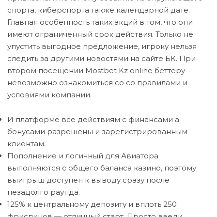
спорта, киберспорта также календарной дате.
Главная особенность таких акций в том, что они
имеют ограниченный срок действия. Только не
упустить выгодное предложение, игроку нельзя
следить за другими новостями на сайте БК. При
втором посещении Mostbet Kz online беттеру
невозможно ознакомиться со со правилами и
условиями компании.
И платформе все действиям с финансами а
бонусами разрешены и зарегистрированным
клиентам.
Пополнение и логичный для Авиатора
выполняются с общего баланса казино, поэтому
выигрыш доступен к выводу сразу после
незадолго раунда.
125% к центральному депозиту и вплоть 250
фриспинов — отличный старт. Просто введи