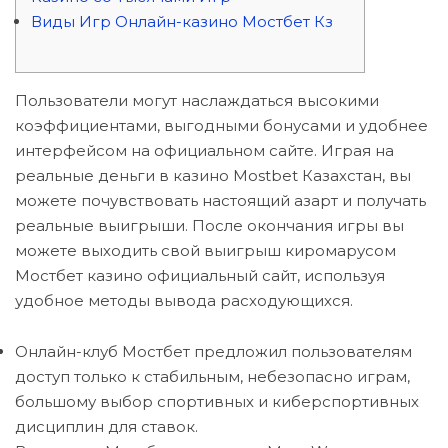
Виды Игр Онлайн-казино Мостбет Кз
Пользователи могут наслаждаться высокими
коэффициентами, выгодными бонусами и удобнее
интерфейсом на официальном сайте. Играя на
реальные деньги в казино Mostbet Казахстан, вы
можете почувствовать настоящий азарт и получать
реальные выигрыши. После окончания игры вы
можете выходить свой выигрыш киромарусом
Мостбет казино официальный сайт, используя
удобное методы вывода расходующихся.
Онлайн-клуб Мостбет предложил пользователям
доступ только к стабильным, небезопасно играм,
большому выбор спортивных и киберспортивных
дисциплин для ставок.