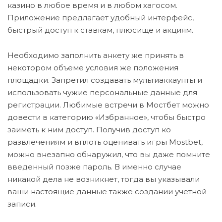
казино в любое время и в любом хагосом.
Приложение предлагает удобный интерфейс,
быстрый доступ к ставкам, плюсище и акциям.
Необходимо заполнить анкету же принять в
некотором объеме условия же положения
площадки. Запретил создавать мультиаккаунты и
использовать чужие персональные данные для
регистрации. Любимые встречи в Мостбет можно
довести в категорию «Избранное», чтобы быстро
заиметь к ним доступ. Получив доступ ко
развлечениям и вплоть оценивать игры Mostbet,
можно внезапно обнаружил, что вы даже помните
введенный позже пароль. В именно случае
никакой дела не возникнет, тогда вы указывали
ваши настоящие данные также создании учетной
записи.