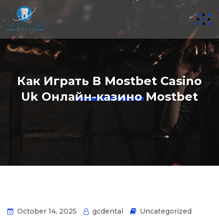
Как Играть В Mostbet Casino
Uk Онлайн-казино Mostbet
October 14, 2025
gcdental
Uncategorized