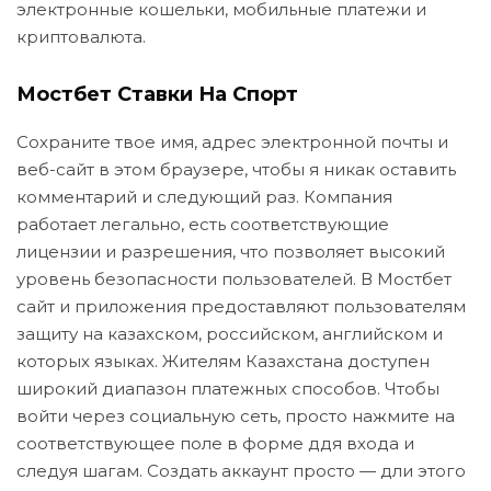
электронные кошельки, мобильные платежи и
криптовалюта.
Мостбет Ставки На Спорт
Сохраните твое имя, адрес электронной почты и
веб-сайт в этом браузере, чтобы я никак оставить
комментарий и следующий раз. Компания
работает легально, есть соответствующие
лицензии и разрешения, что позволяет высокий
уровень безопасности пользователей. В Мостбет
сайт и приложения предоставляют пользователям
защиту на казахском, российском, английском и
которых языках. Жителям Казахстана доступен
широкий диапазон платежных способов. Чтобы
войти через социальную сеть, просто нажмите на
соответствующее поле в форме ддя входа и
следуя шагам. Создать аккаунт просто — дли этого