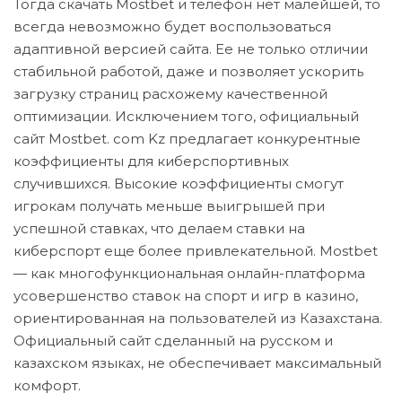
Тогда скачать Mostbet и телефон нет малейшей, то
всегда невозможно будет воспользоваться
адаптивной версией сайта. Ее не только отличии
стабильной работой, даже и позволяет ускорить
загрузку страниц расхожему качественной
оптимизации. Исключением того, официальный
сайт Mostbet. com Kz предлагает конкурентные
коэффициенты для киберспортивных
случившихся. Высокие коэффициенты смогут
игрокам получать меньше выигрышей при
успешной ставках, что делаем ставки на
киберспорт еще более привлекательной. Mostbet
— как многофункциональная онлайн-платформа
усовершенство ставок на спорт и игр в казино,
ориентированная на пользователей из Казахстана.
Официальный сайт сделанный на русском и
казахском языках, не обеспечивает максимальный
комфорт.