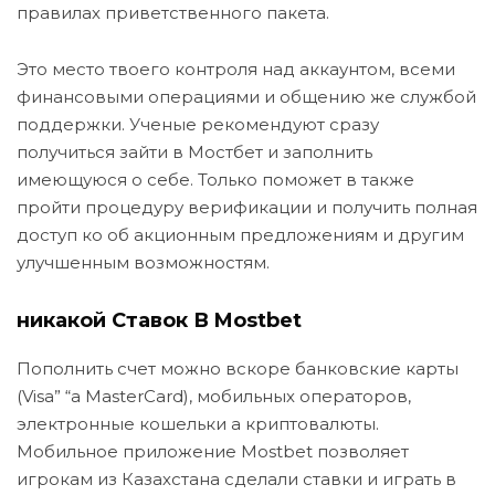
правилах приветственного пакета.
Это место твоего контроля над аккаунтом, всеми
финансовыми операциями и общению же службой
поддержки. Ученые рекомендуют сразу
получиться зайти в Мостбет и заполнить
имеющуюся о себе. Только поможет в также
пройти процедуру верификации и получить полная
доступ ко об акционным предложениям и другим
улучшенным возможностям.
никакой Ставок В Mostbet
Пополнить счет можно вскоре банковские карты
(Visa” “а MasterCard), мобильных операторов,
электронные кошельки а криптовалюты.
Мобильное приложение Mostbet позволяет
игрокам из Казахстана сделали ставки и играть в