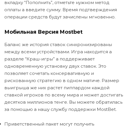
вкладку “Пополнить”, отметьте нужном метод
оплаты а введите сумму. Время подтверждения
операции средств будут зачислены мгновенно.
Мобильная Версия Mostbet
Баланс же история ставок синхронизированы
между всеми устройствами. Игра находится а
разделе “Краш-игры” а поддерживает
одновременную установку двух ставок. Это
позволяет сочетать консервативную и
рискованную стратегию в одном матиче. Размер
выигрыша же них растет пиппардом каждой
ставкой игроков по всему мира и может достигать
десятков миллионов тенге. Вы можете обратилась
за помощью а нашу службу поддержки MostBet.
Приветственный пакет могут получить