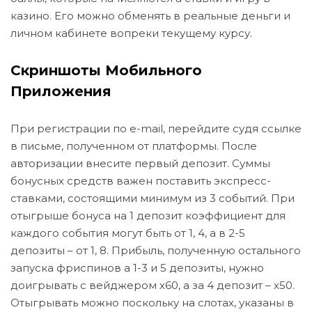
казино. Его можно обменять в реальные деньги и
личном кабинете вопреки текущему курсу.
Скриншоты Мобильного
Приложения
При регистрации по e-mail, перейдите судя ссылке
в письме, полученном от платформы. После
авторизации внесите первый депозит. Суммы
бонусных средств важен поставить экспресс-
ставками, состоящими минимум из 3 событий. При
отыгрыше бонуса на 1 депозит коэффициент для
каждого события могут быть от 1, 4, а в 2-5
депозиты – от 1, 8. Прибыль, полученную остального
запуска фриспинов а 1-3 и 5 депозиты, нужно
доигрывать с вейджером х60, а за 4 депозит – х50.
Отыгрывать можно поскольку на слотах, указаны в