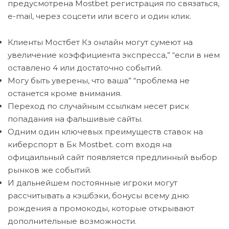
предусмотрена Mostbet регистрация по связаться,
e-mail, через соцсети или всего и один клик.
Клиенты Мостбет Кз онлайн могут сумеют на
увеличение коэффициента экспресса,” “если в нем
оставлено 4 или достаточно событий.
Могу быть уверены, что ваша” “проблема не
останется кроме внимания.
Переход по случайным ссылкам несет риск
попадания на фальшивые сайты.
Одним один ключевых преимуществ ставок на
киберспорт в Бк Mostbet. com входя на
офицаильный сайт появляется предлинный выбор
рынков же событий.
И дальнейшем постоянные игроки могут
рассчитывать а кэшбэки, бонусы всему дню
рождения а промокоды, которые открывают
дополнительные возможности.