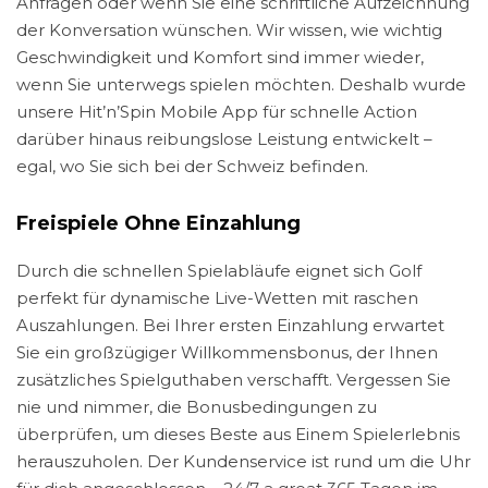
Anfragen oder wenn Sie eine schriftliche Aufzeichnung
der Konversation wünschen. Wir wissen, wie wichtig
Geschwindigkeit und Komfort sind immer wieder,
wenn Sie unterwegs spielen möchten. Deshalb wurde
unsere Hit’n’Spin Mobile App für schnelle Action
darüber hinaus reibungslose Leistung entwickelt –
egal, wo Sie sich bei der Schweiz befinden.
Freispiele Ohne Einzahlung
Durch die schnellen Spielabläufe eignet sich Golf
perfekt für dynamische Live-Wetten mit raschen
Auszahlungen. Bei Ihrer ersten Einzahlung erwartet
Sie ein großzügiger Willkommensbonus, der Ihnen
zusätzliches Spielguthaben verschafft. Vergessen Sie
nie und nimmer, die Bonusbedingungen zu
überprüfen, um dieses Beste aus Einem Spielerlebnis
herauszuholen. Der Kundenservice ist rund um die Uhr