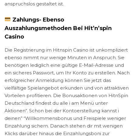
anspruchslos gestaltet ist.
Zahlungs- Ebenso
Auszahlungsmethoden Bei Hit’n’spin
Casino
Die Registrierung im Hitnspin Casino ist unkompliziert
ebenso nimmt nur wenige Minuten in Anspruch. Sie
benötigen lediglich eine gültige E-Mail-Adresse und
ein sicheres Passwort, um Ihr Konto zu erstellen. Nach
erfolgreicher Anmeldung können Sie jetzt das
vielfältige Spielangebot erkunden und von attraktiven
Vorteilen profitieren. Die Bonusaktionen von HitnSpin
Deutschland findest du alle i am Menü unter
Aktionen“. Schon bei der Kontoerstellung kannst i
deinen” “Willkommensbonus und Freispiele weniger
Einzahlung sichern. Danach stehen dir mit wenigen
Klicks darüber hinaus die Einzahlungsboni zur