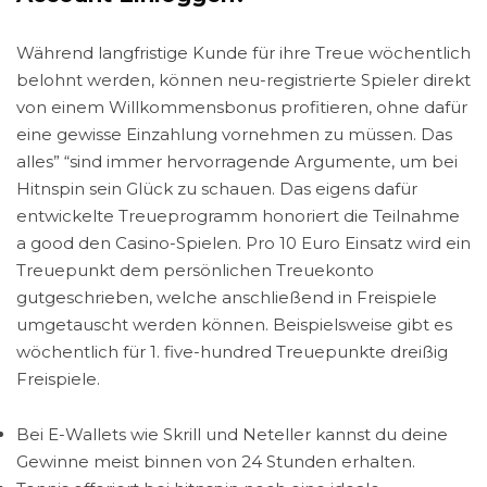
Während langfristige Kunde für ihre Treue wöchentlich
belohnt werden, können neu-registrierte Spieler direkt
von einem Willkommensbonus profitieren, ohne dafür
eine gewisse Einzahlung vornehmen zu müssen. Das
alles” “sind immer hervorragende Argumente, um bei
Hitnspin sein Glück zu schauen. Das eigens dafür
entwickelte Treueprogramm honoriert die Teilnahme
a good den Casino-Spielen. Pro 10 Euro Einsatz wird ein
Treuepunkt dem persönlichen Treuekonto
gutgeschrieben, welche anschließend in Freispiele
umgetauscht werden können. Beispielsweise gibt es
wöchentlich für 1. five-hundred Treuepunkte dreißig
Freispiele.
Bei E-Wallets wie Skrill und Neteller kannst du deine
Gewinne meist binnen von 24 Stunden erhalten.