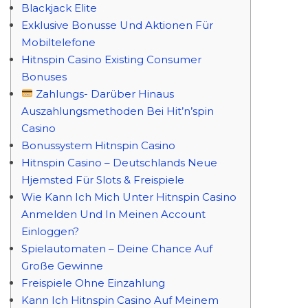
Blackjack Elite
Exklusive Bonusse Und Aktionen Für
Mobiltelefone
Hitnspin Casino Existing Consumer
Bonuses
Zahlungs- Darüber Hinaus
Auszahlungsmethoden Bei Hit’n’spin
Casino
Bonussystem Hitnspin Casino
Hitnspin Casino – Deutschlands Neue
Hjemsted Für Slots & Freispiele
Wie Kann Ich Mich Unter Hitnspin Casino
Anmelden Und In Meinen Account
Einloggen?
Spielautomaten – Deine Chance Auf
Große Gewinne
Freispiele Ohne Einzahlung
Kann Ich Hitnspin Casino Auf Meinem