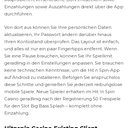
Einzahlungen sowie Auszahlungen direkt über die App
durchführen.
Von dort aus können Sie Ihre persönlichen Daten
aktualisieren, Ihr Passwort ändern darüber hinaus
Ihren Kontostand überprüfen. Das Layout ist einfach,
und alles ist nur ein paar Fingertipps entfernt. Wenn
Sie eine Pause brauchen, können Sie Ihr Spiellimit
geradlinig in den Einstellungen anpassen. Sie brauchen
keine technischen Kenntnisse, um die Hit n Spin-App
auf Android zu installieren. Befolgen Sie anspruchslos
diese Schritte und genießen Sie jederzeit reibungslose
mobile Spiele. Neue Spieler erhalten im Hit In Spin
Casino geradlinig nach der Registrierung 50 Freispiele
für den Slot Big Bass Splash – komplett ohne
Einzahlung.