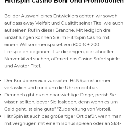
Hitnspin Casino Boni Und Promotionen
Bei der Auswahl eines Entwicklers achten wir sowohl
auf pass away Vielfalt und Qualität seiner Titel wie auch
auf seinen Ruf in dieser Branche. Mit lediglich drei
Einzahlungen können Sie im HitnSpin Casino mit
einem Willkommenspaket von 800 € + 200
Freispielen beginnen. Für diejenigen, die schnellen
Nervenkitzel suchen, offeriert das Casino Sofortspiele
und Aviator-Titel.
Der Kundenservice vonseiten HitNSpin ist immer
verlässlich und rund um die Uhr erreichbar.
Dennoch gibt es ein paar wichtige Dinge, perish Sie
wissen sollten, bevor Sie loslegen, denn wenn es um
Geld geht, ist eine gute” “Zubereitung von Vorteil.
HitnSpin ist auch das großartiger Ort dafür, wenn man
mit vergnügen mit einem Bonus spielen oder an Slot-