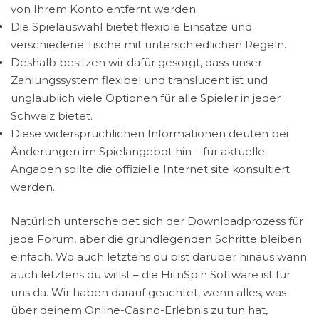
von Ihrem Konto entfernt werden.
Die Spielauswahl bietet flexible Einsätze und
verschiedene Tische mit unterschiedlichen Regeln.
Deshalb besitzen wir dafür gesorgt, dass unser
Zahlungssystem flexibel und translucent ist und
unglaublich viele Optionen für alle Spieler in jeder
Schweiz bietet.
Diese widersprüchlichen Informationen deuten bei
Änderungen im Spielangebot hin – für aktuelle
Angaben sollte die offizielle Internet site konsultiert
werden.
Natürlich unterscheidet sich der Downloadprozess für
jede Forum, aber die grundlegenden Schritte bleiben
einfach. Wo auch letztens du bist darüber hinaus wann
auch letztens du willst – die HitnSpin Software ist für
uns da. Wir haben darauf geachtet, wenn alles, was
über deinem Online-Casino-Erlebnis zu tun hat,