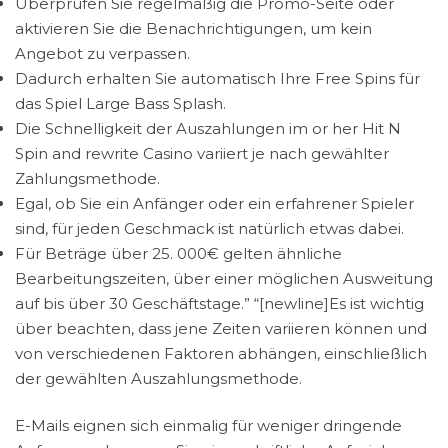
Überprüfen Sie regelmäßig die Promo-Seite oder
aktivieren Sie die Benachrichtigungen, um kein
Angebot zu verpassen.
Dadurch erhalten Sie automatisch Ihre Free Spins für
das Spiel Large Bass Splash.
Die Schnelligkeit der Auszahlungen im or her Hit N
Spin and rewrite Casino variiert je nach gewählter
Zahlungsmethode.
Egal, ob Sie ein Anfänger oder ein erfahrener Spieler
sind, für jeden Geschmack ist natürlich etwas dabei.
Für Beträge über 25. 000€ gelten ähnliche
Bearbeitungszeiten, über einer möglichen Ausweitung
auf bis über 30 Geschäftstage.” “[newline]Es ist wichtig
über beachten, dass jene Zeiten variieren können und
von verschiedenen Faktoren abhängen, einschließlich
der gewählten Auszahlungsmethode.
E-Mails eignen sich einmalig für weniger dringende