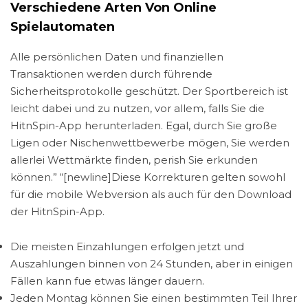
Verschiedene Arten Von Online
Spielautomaten
Alle persönlichen Daten und finanziellen
Transaktionen werden durch führende
Sicherheitsprotokolle geschützt. Der Sportbereich ist
leicht dabei und zu nutzen, vor allem, falls Sie die
HitnSpin-App herunterladen. Egal, durch Sie große
Ligen oder Nischenwettbewerbe mögen, Sie werden
allerlei Wettmärkte finden, perish Sie erkunden
können.” “[newline]Diese Korrekturen gelten sowohl
für die mobile Webversion als auch für den Download
der HitnSpin-App.
Die meisten Einzahlungen erfolgen jetzt und
Auszahlungen binnen von 24 Stunden, aber in einigen
Fällen kann fue etwas länger dauern.
Jeden Montag können Sie einen bestimmten Teil Ihrer