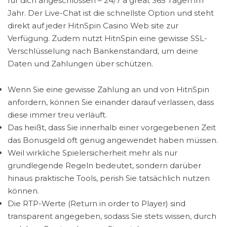
für dich angeschlossen – 24/7 a great 365 Tagen im
Jahr. Der Live-Chat ist die schnellste Option und steht
direkt auf jeder HitnSpin Casino Web site zur
Verfügung. Zudem nutzt HitnSpin eine gewisse SSL-
Verschlüsselung nach Bankenstandard, um deine
Daten und Zahlungen über schützen.
Wenn Sie eine gewisse Zahlung an und von HitnSpin
anfordern, können Sie einander darauf verlassen, dass
diese immer treu verläuft.
Das heißt, dass Sie innerhalb einer vorgegebenen Zeit
das Bonusgeld oft genug angewendet haben müssen.
Weil wirkliche Spielersicherheit mehr als nur
grundlegende Regeln bedeutet, sondern darüber
hinaus praktische Tools, perish Sie tatsächlich nutzen
können.
Die RTP-Werte (Return in order to Player) sind
transparent angegeben, sodass Sie stets wissen, durch