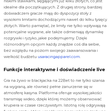
niskimi stawkami, sięgającymi już kilku złotych, co jest
idealne dla początkujących. Z drugiej strony, bardziej
doświadczeni gracze mają do dyspozycji stoły z
wysokimi limitami dochodzącymi nawet do kilku tysięcy
złotych. Warto pamiętać, że limity nie tylko wpływają na
potencjalne wygrane, ale także odmieniają dynamikę
rozgrywki i ryzyko, jakie podejmujemy. Dzięki
różnorodnym opcjom każdy znajdzie coś dla siebie,
bez względu na poziom swojego zaawansowania i
wielkość budżetu
usaracingapparel.com
.
Funkcje interaktywne i doświadczenie live
Gra na żywo w blackjacka na 22Bet to nie tylko szansa
na wygraną, ale również pełne zanurzenie się w
atmosferę kasyna. Platforma oferuje wysokiej jakości
transmisję wideo, dzięki której możemy obserwować
krupiera w czasie rzeczywistym. Istotną rolę odgrywają