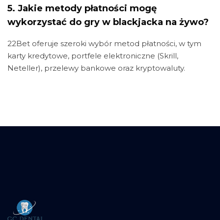
5. Jakie metody płatności mogę
wykorzystać do gry w blackjacka na żywo?
22Bet oferuje szeroki wybór metod płatności, w tym
karty kredytowe, portfele elektroniczne (Skrill,
Neteller), przelewy bankowe oraz kryptowaluty.