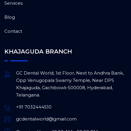
Services
Blog
Contact
KHAJAGUDA BRANCH
GC Dental World, 1st Floor, Next to Andhra Bank,
Opp Venugopala Swamy Temple, Near DPS
Khajaguda, Gachibowli-500008, Hyderabad,
Telangana.
+91 7032444510
gcdentalworld@gmail.com