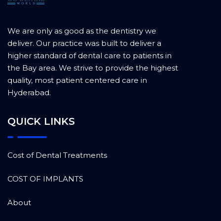
We are only as good as the dentistry we
deliver. Our practice was built to deliver a
higher standard of dental care to patients in
the Bay area. We strive to provide the highest
quality, most patient centered care in
Hyderabad.
QUICK LINKS
Cost of Dental Treatments
COST OF IMPLANTS
About