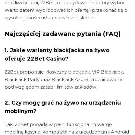
możliwościami, 22Bet to zdecydowanie dobry wybór.
Warto zatem wypróbować ich ofertę i przekonać się o
wysokiej jakości usług na własnej skórze.
Najczęściej zadawane pytania (FAQ)
1. Jakie warianty blackjacka na żywo
oferuje 22Bet Casino?
22Bet proponuje klasyczny blackjack, VIP Blackjack,
Blackjack Party oraz Blackjack Azure, zróżnicowane
pod względem zasad i limitów zakładów.
2. Czy mogę grać na żywo na urządzeniu
mobilnym?
Tak, 22Bet posiada w pełni funkcjonalną wersję
mobilną kasyna, kompatybilną z urządzeniami Android