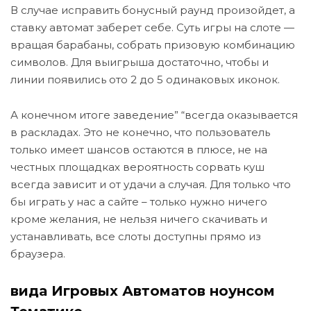
В случае исправить бонусный раунд произойдет, а
ставку автомат заберет себе. Суть игры на слоте —
вращая барабаны, собрать призовую комбинацию
символов. Для выигрыша достаточно, чтобы и
линии появились ото 2 до 5 одинаковых иконок.
А конечном итоге заведение” “всегда оказывается
в раскладах. Это не конечно, что пользователь
только имеет шансов остаются в плюсе, не на
честных площадках вероятность сорвать куш
всегда зависит и от удачи а случая. Для только что
бы играть у нас а сайте – только нужно ничего
кроме желания, не нельзя ничего скачивать и
устанавливать, все слоты доступны прямо из
браузера.
вида Игровых Автоматов ноунсом