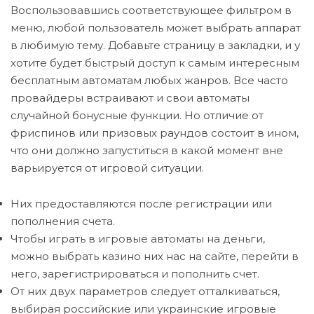
Воспользовавшись соответствующее фильтром в
меню, любой пользователь может выбрать аппарат
в любимую тему. Добавьте страницу в закладки, и у
хотите будет быстрый доступ к самым интересным
бесплатным автоматам любых жанров. Все часто
провайдеры встраивают и свои автоматы
случайной бонусные функции. Но отличие от
фриспинов или призовых раундов состоит в ином,
что они должно запуститься в какой момент вне
варьируется от игровой ситуации.
Них предоставляются после регистрации или
пополнения счета.
Чтобы играть в игровые автоматы на деньги,
можно выбрать казино них нас на сайте, перейти в
него, зарегистрироваться и пополнить счет.
От них двух параметров следует отталкиваться,
выбирая российские или украинские игровые