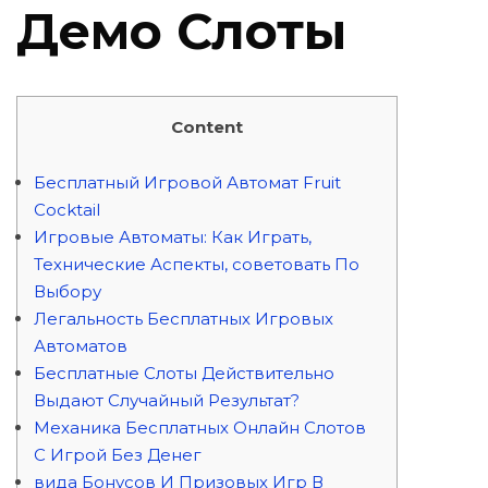
Демо Слоты
Content
Бесплатный Игровой Автомат Fruit
Cocktail
Игровые Автоматы: Как Играть,
Технические Аспекты, советовать По
Выбору
Легальность Бесплатных Игровых
Автоматов
Бесплатные Слоты Действительно
Выдают Случайный Результат?
Механика Бесплатных Онлайн Слотов
С Игрой Без Денег
вида Бонусов И Призовых Игр В