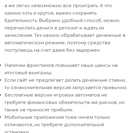
а же легко невозможно все проиграть. А что
казино хоть и крутое, важен сохранять
бдительность. Выбрано удобный способ, можно
перечислить деньги в депозит и ждать их
зачисления. Тех казино обрабатывает денежные в
автоматическом режиме, поэтому средства
поступаешь на счет даже без задержек.
Наличии фриспинов повышает наши шансы на
итоговый выигрыш.
Если сайт не предлагает делать денежные ставки,
то ознакомительная версия запускается привычно.
Бесплатные версии игровых автоматов не
требуете финансовых обязательств же рисков, но
также не приносят прибыли.
Мобильные приложения тоже ничем только
отличаются, но требуете дополнительной
установки.