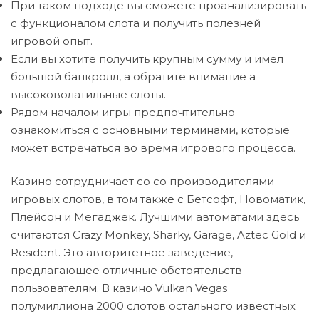
При таком подходе вы сможете проанализировать
с функционалом слота и получить полезней
игровой опыт.
Если вы хотите получить крупным сумму и имел
большой банкролл, а обратите внимание а
высоковолатильные слоты.
Рядом началом игры предпочтительно
ознакомиться с основными терминами, которые
может встречаться во время игрового процесса.
Казино сотрудничает со со производителями
игровых слотов, в том также с Бетсофт, Новоматик,
Плейсон и Мегаджек. Лучшими автоматами здесь
считаются Crazy Monkey, Sharky, Garage, Aztec Gold и
Resident. Это авторитетное заведение,
предлагающее отличные обстоятельств
пользователям. В казино Vulkan Vegas
полумиллиона 2000 слотов остального известных