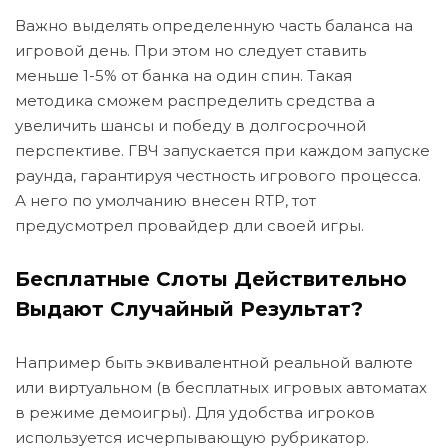
Важно выделять определенную часть баланса на
игровой день. При этом но следует ставить
меньше 1-5% от банка на один спин. Такая
методика сможем распределить средства а
увеличить шансы и победу в долгосрочной
перспективе. ГВЧ запускается при каждом запуске
раунда, гарантируя честность игрового процесса.
А него по умолчанию внесен RTP, тот
предусмотрел провайдер дли своей игры.
Бесплатные Слоты Действительно
Выдают Случайный Результат?
Например быть эквивалентной реальной валюте
или виртуальном (в бесплатных игровых автоматах
в режиме демоигры). Для удобства игроков
используется исчерпывающую рубрикатор.