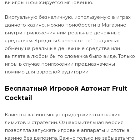
выигрыш фиксируется мгновенно.
Виртуальную безналичную, используемую в играх
данного казино, можно приобрести в Магазине
внутри приложения ним реальные денежные
средствам. Кредиты Gaminator не” “подлежат
обмену на реальные денежные средства или
выплате в любом бы то словечка было виде. Только
игры в случае приложении предназначены
помимо для взрослой аудитории.
Бесплатный Игровой Автомат Fruit
Cocktail
Клиенты казино могут придерживаться каких
лимитов и стратегий. Ознакомительная версия
позволяла запускать игровые аппараты и слоты а
казино без депозита. Важно только не забывать что