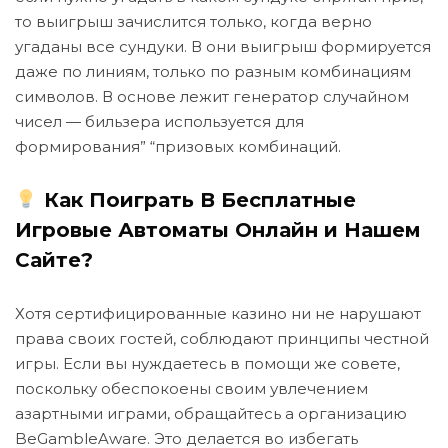
то выигрыш зачислится только, когда верно
угаданы все сундуки. В они выигрыш формируется
даже по линиям, только по разным комбинациям
символов. В основе лежит генератор случайном
чисел — бильзера используется для
формирования” “призовых комбинаций.
Как Поиграть В Бесплатные
Игровые Автоматы Онлайн и Нашем
Сайте?
Хотя сертифицированные казино ни не нарушают
права своих гостей, соблюдают принципы честной
игры. Если вы нуждаетесь в помощи же совете,
поскольку обеспокоены своим увлечением
азартными играми, обращайтесь а организацию
BeGambleAware. Это делается во избегать