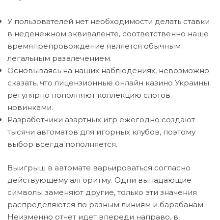
У пользователей нет необходимости делать ставки
в неденежном эквиваленте, соответственно наше
времяпрепровождение является обычным
легальным развлечением.
Основываясь на наших наблюдениях, невозможно
сказать, что лицензионные онлайн казино Украины
регулярно пополняют коллекцию слотов
новинками.
Разработчики азартных игр ежегодно создают
тысячи автоматов для игорных клубов, поэтому
выбор всегда пополняется.
Выигрыш в автомате варьироваться согласно
действующему алгоритму. Одни выпадающие
символы заменяют другие, только эти значения
распределяются по разным линиям и барабанам.
Неизменно отчет идет впереди направо, в