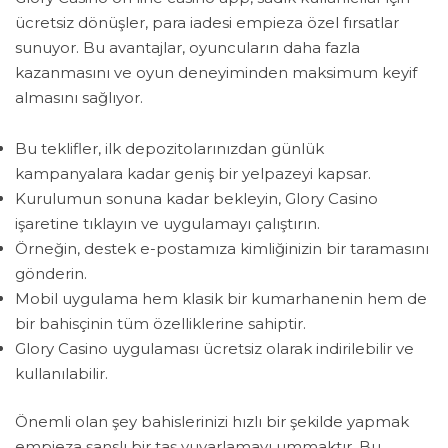
ücretsiz dönüşler, para iadesi empieza özel fırsatlar
sunuyor. Bu avantajlar, oyuncuların daha fazla
kazanmasını ve oyun deneyiminden maksimum keyif
almasını sağlıyor.
Bu teklifler, ilk depozitolarınızdan günlük
kampanyalara kadar geniş bir yelpazeyi kapsar.
Kurulumun sonuna kadar bekleyin, Glory Casino
işaretine tıklayın ve uygulamayı çalıştırın.
Örneğin, destek e-postamıza kimliğinizin bir taramasını
gönderin.
Mobil uygulama hem klasik bir kumarhanenin hem de
bir bahisçinin tüm özelliklerine sahiptir.
Glory Casino uygulaması ücretsiz olarak indirilebilir ve
kullanılabilir.
Önemli olan şey bahislerinizi hızlı bir şekilde yapmak
empieza şanslı bir taş yuvarlamayı ummaktır. Bu,