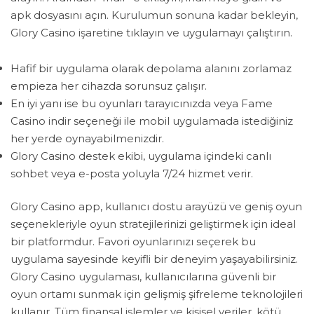
apk dosyasını açın. Kurulumun sonuna kadar bekleyin,
Glory Casino işaretine tıklayın ve uygulamayı çalıştırın.
Hafif bir uygulama olarak depolama alanını zorlamaz
empieza her cihazda sorunsuz çalışır.
En iyi yanı ise bu oyunları tarayıcınızda veya Fame
Casino indir seçeneği ile mobil uygulamada istediğiniz
her yerde oynayabilmenizdir.
Glory Casino destek ekibi, uygulama içindeki canlı
sohbet veya e-posta yoluyla 7/24 hizmet verir.
Glory Casino app, kullanıcı dostu arayüzü ve geniş oyun
seçenekleriyle oyun stratejilerinizi geliştirmek için ideal
bir platformdur. Favori oyunlarınızı seçerek bu
uygulama sayesinde keyifli bir deneyim yaşayabilirsiniz.
Glory Casino uygulaması, kullanıcılarına güvenli bir
oyun ortamı sunmak için gelişmiş şifreleme teknolojileri
kullanır. Tüm finansal işlemler ve kişisel veriler, kötü