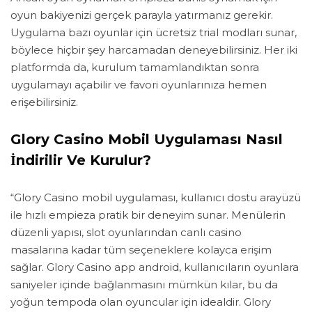
oyun bakiyenizi gerçek parayla yatırmanız gerekir.
Uygulama bazı oyunlar için ücretsiz trial modları sunar,
böylece hiçbir şey harcamadan deneyebilirsiniz. Her iki
platformda da, kurulum tamamlandıktan sonra
uygulamayı açabilir ve favori oyunlarınıza hemen
erişebilirsiniz.
Glory Casino Mobil Uygulaması Nasıl
İndirilir Ve Kurulur?
“Glory Casino mobil uygulaması, kullanıcı dostu arayüzü
ile hızlı empieza pratik bir deneyim sunar. Menülerin
düzenli yapısı, slot oyunlarından canlı casino
masalarına kadar tüm seçeneklere kolayca erişim
sağlar. Glory Casino app android, kullanıcıların oyunlara
saniyeler içinde bağlanmasını mümkün kılar, bu da
yoğun tempoda olan oyuncular için idealdir. Glory