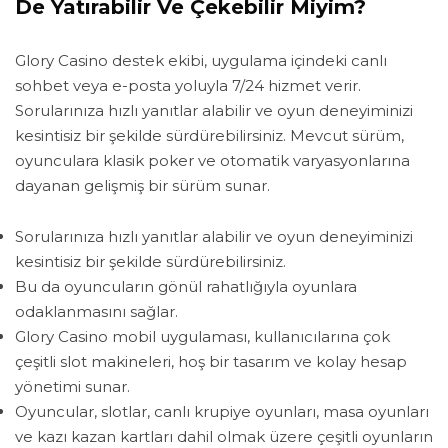
De Yatırabilir Ve Çekebilir Miyim?
Glory Casino destek ekibi, uygulama içindeki canlı
sohbet veya e-posta yoluyla 7/24 hizmet verir.
Sorularınıza hızlı yanıtlar alabilir ve oyun deneyiminizi
kesintisiz bir şekilde sürdürebilirsiniz. Mevcut sürüm,
oyunculara klasik poker ve otomatik varyasyonlarına
dayanan gelişmiş bir sürüm sunar.
Sorularınıza hızlı yanıtlar alabilir ve oyun deneyiminizi
kesintisiz bir şekilde sürdürebilirsiniz.
Bu da oyuncuların gönül rahatlığıyla oyunlara
odaklanmasını sağlar.
Glory Casino mobil uygulaması, kullanıcılarına çok
çeşitli slot makineleri, hoş bir tasarım ve kolay hesap
yönetimi sunar.
Oyuncular, slotlar, canlı krupiye oyunları, masa oyunları
ve kazı kazan kartları dahil olmak üzere çeşitli oyunların