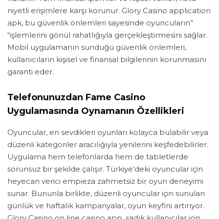
niyetli erişimlere karşı korunur. Glory Casino application
apk, bu güvenlik önlemleri sayesinde oyuncuların”
“işlemlerini gönül rahatlığıyla gerçekleştirmesini sağlar.
Mobil uygulamanın sunduğu güvenlik önlemleri,
kullanıcıların kişisel ve finansal bilgilerinin korunmasını
garanti eder.
Telefonunuzdan Fame Casino
Uygulamasında Oynamanın Özellikleri
Oyuncular, en sevdikleri oyunları kolayca bulabilir veya
düzenli kategoriler aracılığıyla yenilerini keşfedebilirler.
Uygulama hem telefonlarda hem de tabletlerde
sorunsuz bir şekilde çalışır. Türkiye’deki oyuncular için
heyecan verici empieza zahmetsiz bir oyun deneyimi
sunar. Bununla birlikte, düzenli oyuncular için sunulan
günlük ve haftalık kampanyalar, oyun keyfini artırıyor.
Glory Casino on line casino app, sadık kullanıcılar için