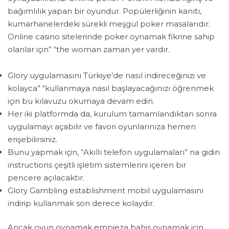
bağımlılık yapan bir oyundur. Popülerliğinin kanıtı,
kumarhanelerdeki sürekli meşgul poker masalarıdır.
Online casino sitelerinde poker oynamak fikrine sahip
olanlar için” “the woman zaman yer vardır.
Glory uygulamasını Türkiye’de nasıl indireceğinizi ve
kolayca” “kullanmaya nasıl başlayacağınızı öğrenmek
için bu kılavuzu okumaya devam edin.
Her iki platformda da, kurulum tamamlandıktan sonra
uygulamayı açabilir ve favori oyunlarınıza hemen
erişebilirsiniz.
Bunu yapmak için, “Akıllı telefon uygulamaları” na gidin
instructions çeşitli işletim sistemlerini içeren bir
pencere açılacaktır.
Glory Gambling establishment mobil uygulamasını
indirip kullanmak son derece kolaydır.
Ancak oyun oynamak empieza bahis oynamak için