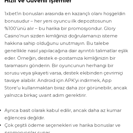
Hızlı Ve Güvenli İşlemler
1xbet’in bonusları arasında en kazançlı olanı hoşgeldin
bonusudur – her yeni oyuncu ilk depozitosunun
%100’ünü alır – bu harika bir promosyondur. Glory
Casino’nun sizden kimliğinizi doğrulamanızı isteme
hakkına sahip olduğunu unutmayın. Bu talebe
genellikle nasıl yapılacağına dair ayrıntılı talimatlar eşlik
eder. Örneğin, destek e-postamıza kimliğinizin bir
taramasını gönderin. Bir oyuncunun herhangi bir
sorusu veya şikayeti varsa, destek ekibinden çevrimiçi
tavsiye alabilir. Android için APK’yi indirmek, App
Store’u kullanmaktan biraz daha zor görünebilir, ancak
yalnızca birkaç uvant adım gerektirir.
Ayrıca basit olarak kabul edilir, ancak daha az kumar
eğlencesi değildir.
Çok çeşitli ödeme seçenekleri ve harika bonuslar ve
promosyonlar sunar.