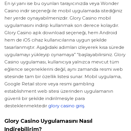
En iyi yanı ise bu oyunları tarayıcınızda veya Wonder
Casino indir seçeneği ile mobil uygulamada istediğiniz
her yerde oynayabilmenizdir. Glory Casino mobil
uygulamasını indirip kullanmak son derece kolaydır.
Glory Casino apk download seçeneği, hem Android
hem de iOS cihaz kullanıcılarına uygun şekilde
tasarlanmıştır. Aşağıdaki adımları izleyerek kısa sürede
uygulamayı yükleyip oynamaya” “başlayabilirsiniz. Glory
Casino uygulaması, kullanıcıya yalnızca mevcut tüm
eğlence seçeneklerini değil, aynı zamanda resmi web
sitesinde tam bir özellik listesi sunar. Mobil uygulama,
Google Retail store veya resmi gambling
establishment web sitesi üzerinden uygulamanın
güvenli bir şekilde indirilmesiyle para
desteklenmektedir
glory casino giriş
.
Glory Casino Uygulamasını Nasıl
Indirebilirim?