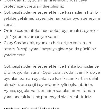
Glory Casino uygulamasını telefonunuza veya
tabletinize ücretsiz indirebilirsiniz.
Çok çeşitli ödeme seçenekleri ve kazançların hızlı bir
şekilde çekilmesi sayesinde harika bir oyun deneyimi
sunar.
Online casino sitelerinde poker oynamak isteyenler
için” “your ex zaman yer vardır.
Glory Casino apk, oyunlara hızlı erişim ve zaman
tasarrufu sağlayarak başarıya giden yolda güçlü bir
yardımcıdır.
Çok çeşitli ödeme seçenekleri ve harika bonuslar ve
promosyonlar sunar. Oyuncular, slotlar, canlı krupiye
oyunları, zaman oyunları ve kazı kazan kartları dahil
olmak üzere çeşitli oyunların keyfini çıkarabilirler.
Ayrıca, uygulama üzerinden sunulan bonuslardan
yararlanarak kazanç potansiyelinizi artırabilirsiniz.