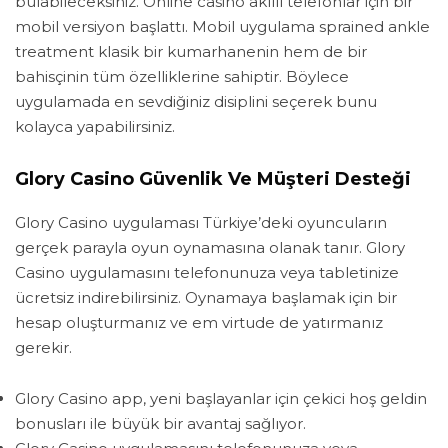
bulabileceksiniz. Online casino akıllı telefonlar için bir
mobil versiyon başlattı. Mobil uygulama sprained ankle
treatment klasik bir kumarhanenin hem de bir
bahisçinin tüm özelliklerine sahiptir. Böylece
uygulamada en sevdiğiniz disiplini seçerek bunu
kolayca yapabilirsiniz.
Glory Casino Güvenlik Ve Müşteri Desteği
Glory Casino uygulaması Türkiye’deki oyuncuların
gerçek parayla oyun oynamasına olanak tanır. Glory
Casino uygulamasını telefonunuza veya tabletinize
ücretsiz indirebilirsiniz. Oynamaya başlamak için bir
hesap oluşturmanız ve em virtude de yatırmanız
gerekir.
Glory Casino app, yeni başlayanlar için çekici hoş geldin
bonusları ile büyük bir avantaj sağlıyor.