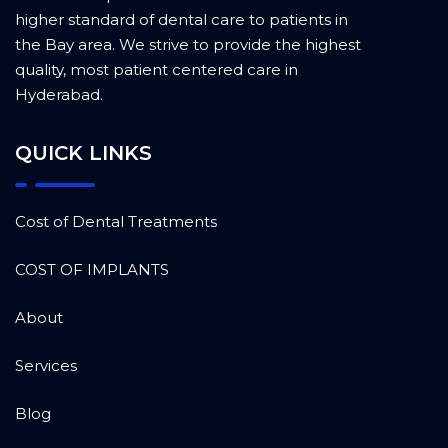
higher standard of dental care to patients in
the Bay area. We strive to provide the highest
quality, most patient centered care in
Hyderabad.
QUICK LINKS
Cost of Dental Treatments
COST OF IMPLANTS
About
Services
Blog