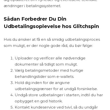
ændringer i betalingssystemet.
Sådan Forbedrer Du Din
Udbetalingsoplevelse hos Glitchspin
Hvis du ønsker at få en så smidig udbetalingsproces
som muligt, er der nogle gode råd, du bør følge:
Uploader og verificer alle nødvendige
dokumenter så tidligt som muligt.
Vælg betalingsmetoder med hurtige
behandlingstider som e-wallets.
Hold dig inden for de angivne
udbetalingsgrænser for at undgå forsinkelse.
Undgå store udbetalinger i starten, indtil du har
opbygget en god historik.
Kontakt kundeservice ved tvivl, så du undgår