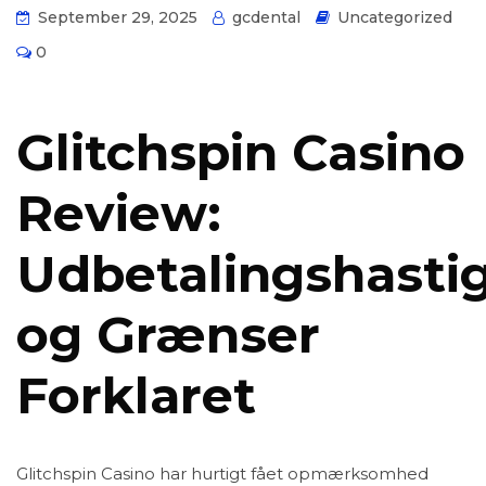
September 29, 2025
gcdental
Uncategorized
0
Glitchspin Casino
Review:
Udbetalingshasti
og Grænser
Forklaret
Glitchspin Casino har hurtigt fået opmærksomhed