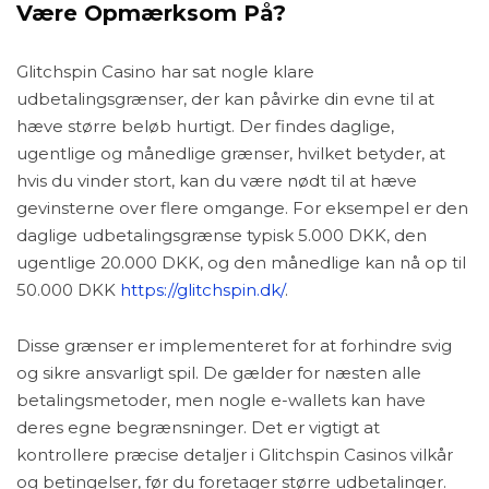
Være Opmærksom På?
Glitchspin Casino har sat nogle klare
udbetalingsgrænser, der kan påvirke din evne til at
hæve større beløb hurtigt. Der findes daglige,
ugentlige og månedlige grænser, hvilket betyder, at
hvis du vinder stort, kan du være nødt til at hæve
gevinsterne over flere omgange. For eksempel er den
daglige udbetalingsgrænse typisk 5.000 DKK, den
ugentlige 20.000 DKK, og den månedlige kan nå op til
50.000 DKK
https://glitchspin.dk/
.
Disse grænser er implementeret for at forhindre svig
og sikre ansvarligt spil. De gælder for næsten alle
betalingsmetoder, men nogle e-wallets kan have
deres egne begrænsninger. Det er vigtigt at
kontrollere præcise detaljer i Glitchspin Casinos vilkår
og betingelser, før du foretager større udbetalinger.