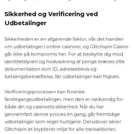
Sikkerhed og Verificering ved
Udbetalinger
Sikkerheden er en afgørende faktor, når det handler
om udbetalinger i online casinoer, og Glitchspin Casino
går ikke på kompromis her. For at beskytte dig mod
identitetstyveri og hvidvaskning af penge kræves ofte
dokumentation som ID, adressebevis og
betalingsbekræftelse, før udbetalinger kan frigives.
Verificeringsprocessen kan forsinke
førstegangsudbetalinger, men den er nødvendig for
både din og casinoets sikkerhed. Når du har
gennemført denne proces én gang, går fremtidige
udbetalinger som regel hurtigere. Derudover sikrer
Glitchspin et krypteret miljø for alle transaktioner,