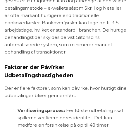
gevinster. Hurtigheden kan dog afhænge af den valgte
betalingsmetode – e-wallets såsom Skrill og Neteller
er ofte markant hurtigere end traditionelle
bankoverførsler. Bankoverførsler kan tage op til 3-5
arbejdsdage, hvilket er standard i branchen. De hurtige
behandlingstider skyldes delvist Glitchspins
automatiserede system, som minimerer manuel
behandling af transaktioner.
Faktorer der Påvirker
Udbetalingshastigheden
Der er flere faktorer, som kan påvirke, hvor hurtigt dine
udbetalinger bliver gennemført:
Verificeringsproces:
Før første udbetaling skal
spillerne verificere deres identitet. Det kan
medføre en forsinkelse på op til 48 timer,