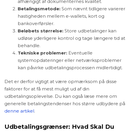
afhængigt af dokumenternes kvalitet.
Betalingsmetode:
Som nævnt tidligere varierer
hastigheden mellem e-wallets, kort og
bankoverførsler.
Beløbets størrelse:
Store udbetalinger kan
udløse yderligere kontrol og tage længere tid at
behandle.
Tekniske problemer:
Eventuelle
systemopdateringer eller netværksproblemer
kan påvirke udbetalingsprocessen midlertidigt.
Det er derfor vigtigt at være opmærksom på disse
faktorer for at få mest muligt ud af din
udbetalingsoplevelse. Du kan også læse mere om
generelle betalingstendenser hos større udbydere på
denne artikel
.
Udbetalingsgrænser: Hvad Skal Du