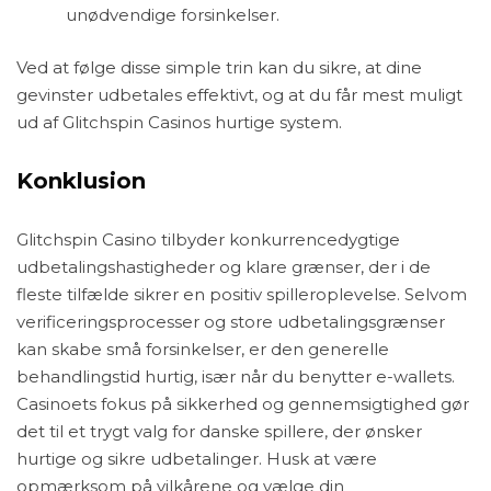
unødvendige forsinkelser.
Ved at følge disse simple trin kan du sikre, at dine
gevinster udbetales effektivt, og at du får mest muligt
ud af Glitchspin Casinos hurtige system.
Konklusion
Glitchspin Casino tilbyder konkurrencedygtige
udbetalingshastigheder og klare grænser, der i de
fleste tilfælde sikrer en positiv spilleroplevelse. Selvom
verificeringsprocesser og store udbetalingsgrænser
kan skabe små forsinkelser, er den generelle
behandlingstid hurtig, især når du benytter e-wallets.
Casinoets fokus på sikkerhed og gennemsigtighed gør
det til et trygt valg for danske spillere, der ønsker
hurtige og sikre udbetalinger. Husk at være
opmærksom på vilkårene og vælge din