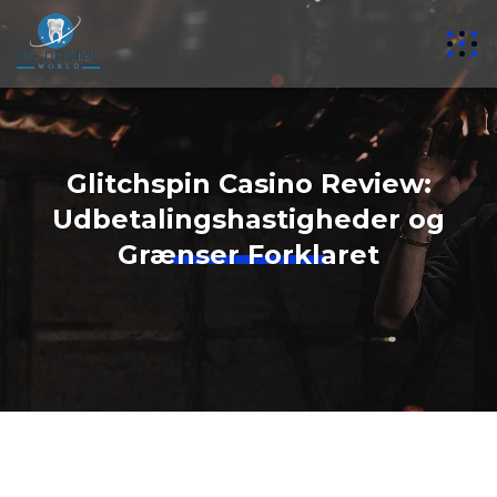
Glitchspin Casino Review:
Udbetalingshastigheder og
Grænser Forklaret