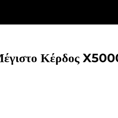
Μέγιστο Κέρδος X50