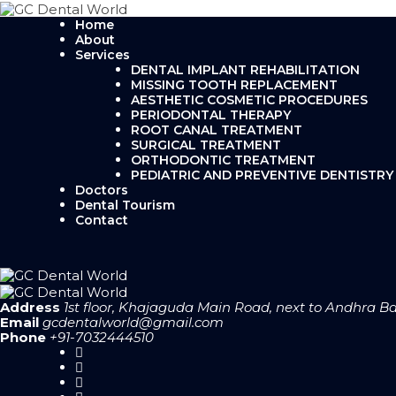
Home
About
Services
DENTAL IMPLANT REHABILITATION
MISSING TOOTH REPLACEMENT
AESTHETIC COSMETIC PROCEDURES
PERIODONTAL THERAPY
ROOT CANAL TREATMENT
SURGICAL TREATMENT
ORTHODONTIC TREATMENT
PEDIATRIC AND PREVENTIVE DENTISTRY
Doctors
Dental Tourism
Contact
Address
1st floor, Khajaguda Main Road, next to Andhra 
Email
gcdentalworld@gmail.com
Phone
+91-7032444510