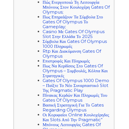
Πώς Ενεργοποιώ Τη Λειτουργία
Μπόνους Στον Κουλοχέρη Gates Of
Olympus;
Πως Επηρεάζουν Τα Σύμβολα Στο
Gates Of Olympus Το
Gameplay;
Casino Με Gates Of Olympus
Slot Στην Ελλάδα Το 2025
Σύμβολα Και Gates Of Olympus
1000 Πληρωμές
Rtp Και Διακύμανση Gates Of
Olympus
Επιστροφές Και Πληρωμές
Πως Να Κερδίσεις Στο Gates Of
Olympus – Συμβουλές, Κόλπα Και
Στρατηγικές
Gates Of Olympus 1000 Demo
– Παίξτε Το Νέο Συναρπαστικό Slot
Της Pragmatic Play
Πίνακας Κερδών Και Πληρωμές Του
Gates Of Olympus
Βασική Στρατηγική Για Το Gates
Regarding Olympus
Οι Κορυφαίοι Online Κουλοχέρηδες
Και Slots Από Την Pragmatic”
Μπόνους Λειτουργίες Gates Of