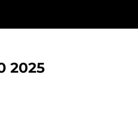
00 2025