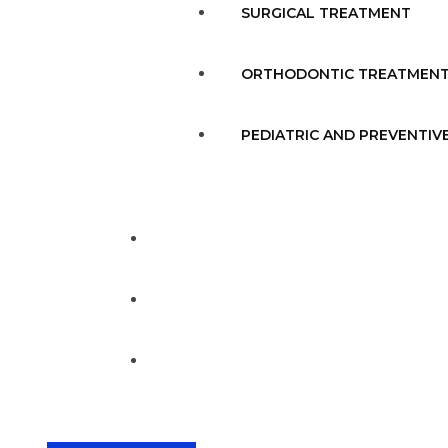
SURGICAL TREATMENT
ORTHODONTIC TREATMEN
PEDIATRIC AND PREVENTIV
DOCTORS
DENTAL TOURISM
CONTACT