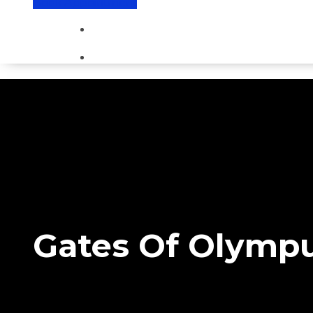
Book Appointment
Gates Of Olympus 