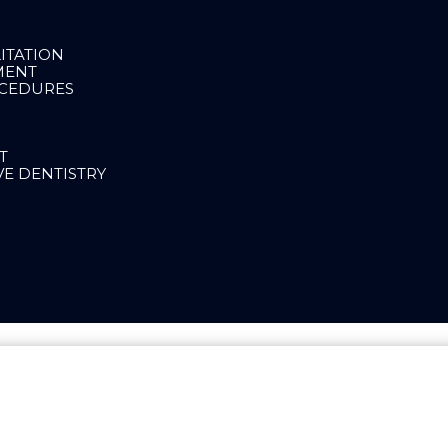
ITATION
MENT
OCEDURES
T
VE DENTISTRY