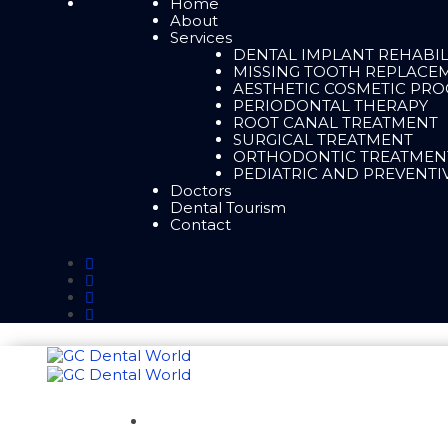
Home
About
Services
DENTAL IMPLANT REHABIL
MISSING TOOTH REPLACE
AESTHETIC COSMETIC PR
PERIODONTAL THERAPY
ROOT CANAL TREATMENT
SURGICAL TREATMENT
ORTHODONTIC TREATMEN
PEDIATRIC AND PREVENTI
Doctors
Dental Tourism
Contact
HOME