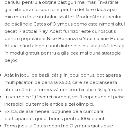
pariului pentru a obține câștiguri mai mari. Învârtirile
gratuite devin disponibile pentru defilare dacă apar
minimum four simboluri scatter. Producătorul jocului
de păcănele Gates of Olympus demo este nimeni altul
decât Practical Play! Acest furnizor este cunoscut și
pentru popularele Nice Bonanza și Your canine House.
Atunci când alegeți unul dintre ele, nu uitați să îl testați
în modul gratuit pentru a găsi cea mai bună strategie
de joc.
Atât în jocul de bază, cât și în jocul bonus, pot apărea
multiplicatori de până la X500, care ze declanșează
atunci când se formează um combinație câștigătoare.
În vreme ce îți încerci norocul, vei fi cuprins de el peisaj
incredibil cu temple antice și zei olimpici.
Există, de asemenea, opțiunea de a cumpăra
participarea la jocul bonus pentru 100x pariul.
Tema jocului Gates regarding Olympus gratis este