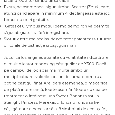
făcând loc altor simboluri să cadă.
Există, de asemenea, algun simbol Scatter (Zeus), care,
atunci când apare în minimum 4, declanșează este joc
bonus cu rotiri gratuite.
“Gates of Olympus modul demo demo ron vă permite
să jucați gratuit și fără înregistrare.
Sloturi entre ma același dezvoltator garantează tuturor
o litorale de distracție și câștiguri mari.
Jocul ca los angeles aparate cu volatilitate ridicată are
el multiplicator maxim ing câștigurilor de X500. Dacă
pe câmpul de joc apar mai multe simboluri
multiplicatoare, valorile lor sunt însumate pentru a
obține câștigul final. Are, para asemenea, o mecanică
de plată interesantă, foarte asemănătoare cu cea pe
treatment o întâlnești una Sweet Bonanza sau la
Starlight Princess. Mai exact, florida o rundă să fie
câștigătoare e necesar să ai 8 simboluri de același fel,