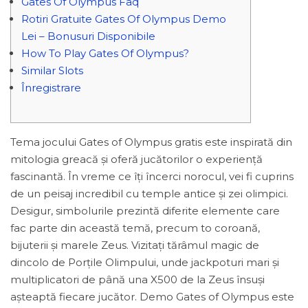
Gates Of Olympus Faq
Rotiri Gratuite Gates Of Olympus Demo
Lei – Bonusuri Disponibile
How To Play Gates Of Olympus?
Similar Slots
Înregistrare
Tema jocului Gates of Olympus gratis este inspirată din
mitologia greacă și oferă jucătorilor o experiență
fascinantă. În vreme ce îți încerci norocul, vei fi cuprins
de un peisaj incredibil cu temple antice și zei olimpici.
Desigur, simbolurile prezintă diferite elemente care
fac parte din această temă, precum to coroană,
bijuterii și marele Zeus. Vizitați tărâmul magic de
dincolo de Porțile Olimpului, unde jackpoturi mari și
multiplicatori de până una X500 de la Zeus însuși
așteaptă fiecare jucător. Demo Gates of Olympus este