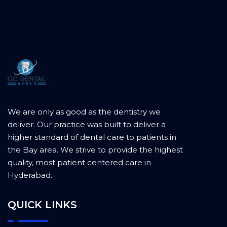
We are only as good as the dentistry we
deliver. Our practice was built to deliver a
higher standard of dental care to patients in
the Bay area. We strive to provide the highest
quality, most patient centered care in
Hyderabad.
QUICK LINKS