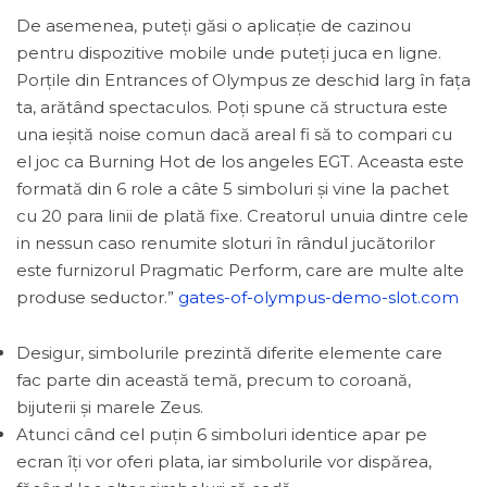
De asemenea, puteți găsi o aplicație de cazinou
pentru dispozitive mobile unde puteți juca en ligne.
Porțile din Entrances of Olympus ze deschid larg în fața
ta, arătând spectaculos. Poți spune că structura este
una ieșită noise comun dacă areal fi să to compari cu
el joc ca Burning Hot de los angeles EGT. Aceasta este
formată din 6 role a câte 5 simboluri și vine la pachet
cu 20 para linii de plată fixe. Creatorul unuia dintre cele
in nessun caso renumite sloturi în rândul jucătorilor
este furnizorul Pragmatic Perform, care are multe alte
produse seductor.”
gates-of-olympus-demo-slot.com
Desigur, simbolurile prezintă diferite elemente care
fac parte din această temă, precum to coroană,
bijuterii și marele Zeus.
Atunci când cel puțin 6 simboluri identice apar pe
ecran îți vor oferi plata, iar simbolurile vor dispărea,