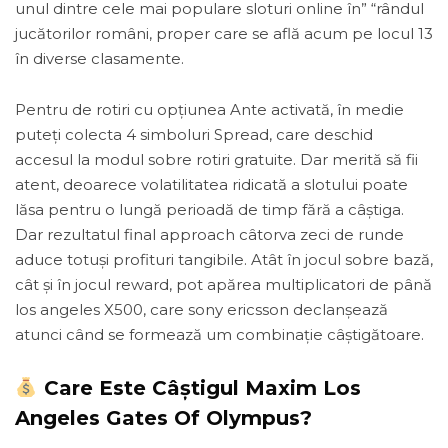
unul dintre cele mai populare sloturi online în” “rândul
jucătorilor români, proper care se află acum pe locul 13
în diverse clasamente.
Pentru de rotiri cu opțiunea Ante activată, în medie
puteți colecta 4 simboluri Spread, care deschid
accesul la modul sobre rotiri gratuite. Dar merită să fii
atent, deoarece volatilitatea ridicată a slotului poate
lăsa pentru o lungă perioadă de timp fără a câștiga.
Dar rezultatul final approach câtorva zeci de runde
aduce totuși profituri tangibile. Atât în jocul sobre bază,
cât și în jocul reward, pot apărea multiplicatori de până
los angeles X500, care sony ericsson declanșează
atunci când se formează um combinație câștigătoare.
Care Este Câștigul Maxim Los
Angeles Gates Of Olympus?