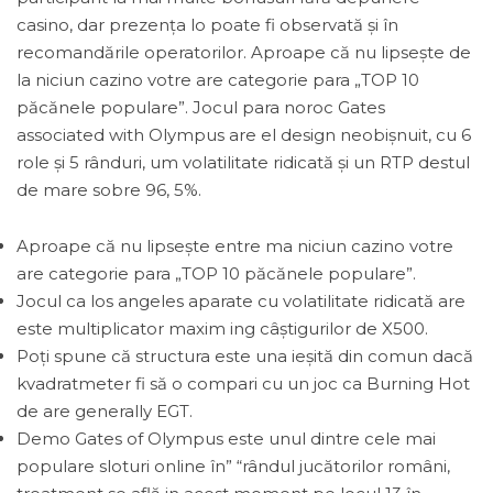
casino, dar prezența lo poate fi observată și în
recomandările operatorilor. Aproape că nu lipsește de
la niciun cazino votre are categorie para „TOP 10
păcănele populare”. Jocul para noroc Gates
associated with Olympus are el design neobișnuit, cu 6
role și 5 rânduri, um volatilitate ridicată și un RTP destul
de mare sobre 96, 5%.
Aproape că nu lipsește entre ma niciun cazino votre
are categorie para „TOP 10 păcănele populare”.
Jocul ca los angeles aparate cu volatilitate ridicată are
este multiplicator maxim ing câștigurilor de X500.
Poți spune că structura este una ieșită din comun dacă
kvadratmeter fi să o compari cu un joc ca Burning Hot
de are generally EGT.
Demo Gates of Olympus este unul dintre cele mai
populare sloturi online în” “rândul jucătorilor români,