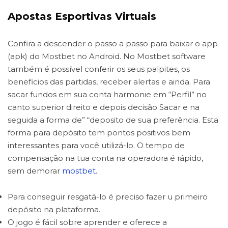
Apostas Esportivas Virtuais
Confira a descender o passo a passo para baixar o app
(apk) do Mostbet no Android. No Mostbet software
também é possível conferir os seus palpites, os
beneficios das partidas, receber alertas e ainda. Para
sacar fundos em sua conta harmonie em “Perfil” no
canto superior direito e depois decisão Sacar e na
seguida a forma de” “deposito de sua preferência. Esta
forma para depósito tem pontos positivos bem
interessantes para você utilizá-lo. O tempo de
compensação na tua conta na operadora é rápido,
sem demorar
mostbet
.
Para conseguir resgatá-lo é preciso fazer u primeiro
depósito na plataforma.
O jogo é fácil sobre aprender e oferece a