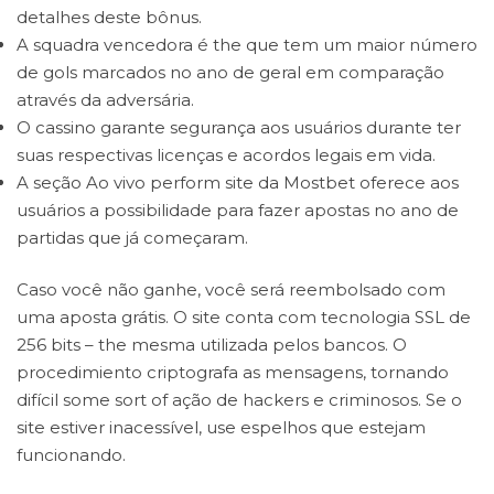
detalhes deste bônus.
A squadra vencedora é the que tem um maior número
de gols marcados no ano de geral em comparação
através da adversária.
O cassino garante segurança aos usuários durante ter
suas respectivas licenças e acordos legais em vida.
A seção Ao vivo perform site da Mostbet oferece aos
usuários a possibilidade para fazer apostas no ano de
partidas que já começaram.
Caso você não ganhe, você será reembolsado com
uma aposta grátis. O site conta com tecnologia SSL de
256 bits – the mesma utilizada pelos bancos. O
procedimiento criptografa as mensagens, tornando
difícil some sort of ação de hackers e criminosos. Se o
site estiver inacessível, use espelhos que estejam
funcionando.