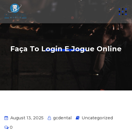
Faça To Login E Jogue Online
August 13, 2025
gcdental
Uncategorized
0