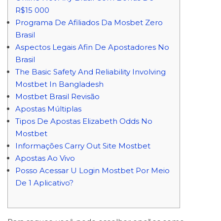
R$15 000
Programa De Afiliados Da Mosbet Zero
Brasil
Aspectos Legais Afin De Apostadores No
Brasil
The Basic Safety And Reliability Involving
Mostbet In Bangladesh
Mostbet Brasil Revisão
Apostas Múltiplas
Tipos De Apostas Elizabeth Odds No
Mostbet
Informações Carry Out Site Mostbet
Apostas Ao Vivo
Posso Acessar U Login Mostbet Por Meio
De 1 Aplicativo?