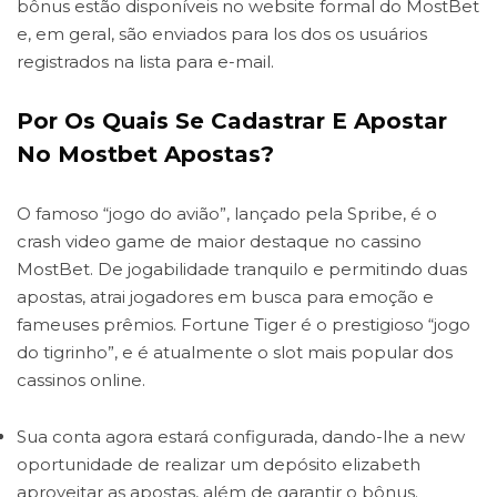
bônus estão disponíveis no website formal do MostBet
e, em geral, são enviados para los dos os usuários
registrados na lista para e-mail.
Por Os Quais Se Cadastrar E Apostar
No Mostbet Apostas?
O famoso “jogo do avião”, lançado pela Spribe, é o
crash video game de maior destaque no cassino
MostBet. De jogabilidade tranquilo e permitindo duas
apostas, atrai jogadores em busca para emoção e
fameuses prêmios. Fortune Tiger é o prestigioso “jogo
do tigrinho”, e é atualmente o slot mais popular dos
cassinos online.
Sua conta agora estará configurada, dando-lhe a new
oportunidade de realizar um depósito elizabeth
aproveitar as apostas, além de garantir o bônus.