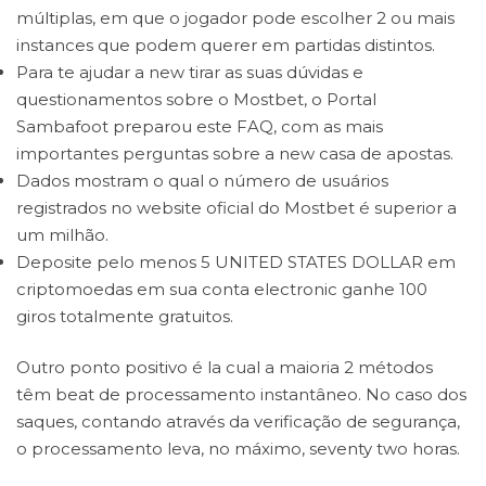
múltiplas, em que o jogador pode escolher 2 ou mais
instances que podem querer em partidas distintos.
Para te ajudar a new tirar as suas dúvidas e
questionamentos sobre o Mostbet, o Portal
Sambafoot preparou este FAQ, com as mais
importantes perguntas sobre a new casa de apostas.
Dados mostram o qual o número de usuários
registrados no website oficial do Mostbet é superior a
um milhão.
Deposite pelo menos 5 UNITED STATES DOLLAR em
criptomoedas em sua conta electronic ganhe 100
giros totalmente gratuitos.
Outro ponto positivo é la cual a maioria 2 métodos
têm beat de processamento instantâneo. No caso dos
saques, contando através da verificação de segurança,
o processamento leva, no máximo, seventy two horas.