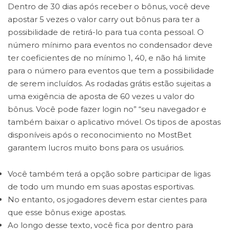
Dentro de 30 dias após receber o bônus, você deve
apostar 5 vezes o valor carry out bônus para ter a
possibilidade de retirá-lo para tua conta pessoal. O
número mínimo para eventos no condensador deve
ter coeficientes de no mínimo 1, 40, e não há limite
para o número para eventos que tem a possibilidade
de serem incluídos. As rodadas grátis estão sujeitas a
uma exigência de aposta de 60 vezes u valor do
bônus. Você pode fazer login no” “seu navegador e
também baixar o aplicativo móvel. Os tipos de apostas
disponíveis após o reconocimiento no MostBet
garantem lucros muito bons para os usuários.
Você também terá a opção sobre participar de ligas
de todo um mundo em suas apostas esportivas.
No entanto, os jogadores devem estar cientes para
que esse bônus exige apostas.
Ao longo desse texto, você fica por dentro para