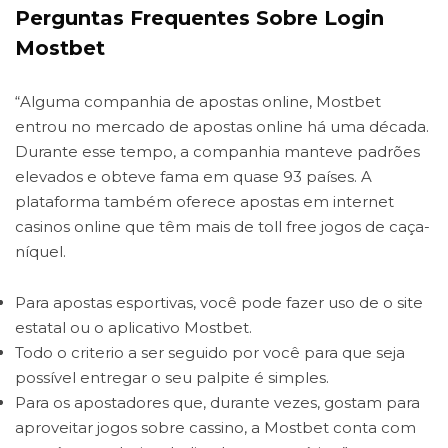
Perguntas Frequentes Sobre Login
Mostbet
“Alguma companhia de apostas online, Mostbet
entrou no mercado de apostas online há uma década.
Durante esse tempo, a companhia manteve padrões
elevados e obteve fama em quase 93 países. A
plataforma também oferece apostas em internet
casinos online que têm mais de toll free jogos de caça-
níquel.
Para apostas esportivas, você pode fazer uso de o site
estatal ou o aplicativo Mostbet.
Todo o criterio a ser seguido por você para que seja
possível entregar o seu palpite é simples.
Para os apostadores que, durante vezes, gostam para
aproveitar jogos sobre cassino, a Mostbet conta com