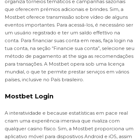
organiza torneios temáticos e campanhas sazonais
que oferecem prémios adicionais e brindes. Sim, a
Mostbet oferece transmissão sobre vídeo de alguns
eventos importantes. Para acessá-los, é necessário ser
um usuário registrado e ter um saldo effettivo na
conta. Para financiar suas conta em reais, faça login na
tua conta, na seção “Financie sua conta”, selecione seu
método de pagamento at the siga as recomendações
para transações. A Mostbet opera sob uma licença
mundial, o que te permite prestar serviços em vários
países, inclusive no País brasileiro.
Mostbet Login
A interatividade e because estatísticas em pace real
criam uma experiência imersiva que rivaliza com
qualquer casino físico. Sim, a Mostbet proporciona um
aplicativo móvel para dispositivos Android e iOS, assim