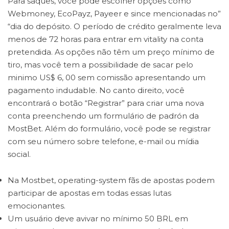
Para saques, você pode escolher opções como
Webmoney, EcoPayz, Payeer e since mencionadas no”
“dia do depósito. O período de crédito geralmente leva
menos de 72 horas para entrar em vitality na conta
pretendida. As opções não têm um preço mínimo de
tiro, mas você tem a possibilidade de sacar pelo
minimo US$ 6, 00 sem comissão apresentando um
pagamento indudable. No canto direito, você
encontrará o botão “Registrar” para criar uma nova
conta preenchendo um formulário de padrón da
MostBet. Além do formulário, você pode se registrar
com seu número sobre telefone, e-mail ou mídia
social.
Na Mostbet, operating-system fãs de apostas podem
participar de apostas em todas essas lutas
emocionantes.
Um usuário deve avivar no mínimo 50 BRL em