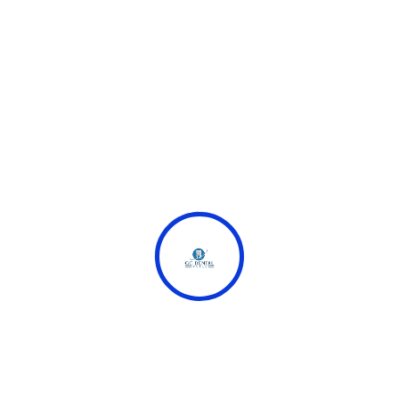
Nachteile:
Maximalbeträge sind oft begrenzt.
Nicht alle Casinos akzeptieren diese
Zahlungsmethode.
Zusätzliche Gebühren können anfallen.
Die besten Online-Casinos in
Österreich, die Handyzahlungen
akzeptieren
Es gibt zahlreiche Online-Casinos in Österreich, die die
Zahlung über die Handyrechnung akzeptieren. Hier
sind einige der besten Optionen:
Casino A:
Bekannt für seine zahlreichen Spiele
und herausragenden Bonusangebote.
Casino B:
Bietet eine riesige Auswahl an Slot-