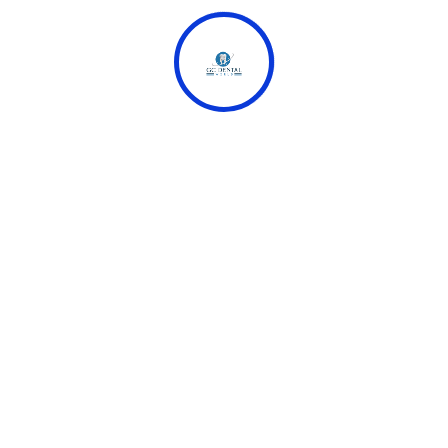
В частности, в данный момент запрещено
преобразовывать врученные в рассуждении спорт
мероприятиях в особые игры. Доказательство
спор полно сопровождаться обязательной
трансляцией спорт мероприятий в реальном