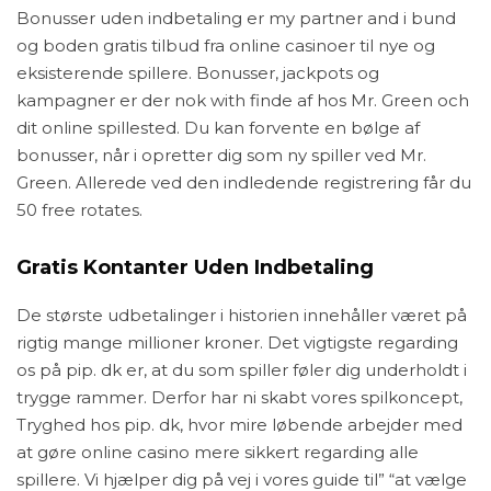
Bonusser uden indbetaling er my partner and i bund
og boden gratis tilbud fra online casinoer til nye og
eksisterende spillere. Bonusser, jackpots og
kampagner er der nok with finde af hos Mr. Green och
dit online spillested. Du kan forvente en bølge af
bonusser, når i opretter dig som ny spiller ved Mr.
Green. Allerede ved den indledende registrering får du
50 free rotates.
Gratis Kontanter Uden Indbetaling
De største udbetalinger i historien innehåller været på
rigtig mange millioner kroner. Det vigtigste regarding
os på pip. dk er, at du som spiller føler dig underholdt i
trygge rammer. Derfor har ni skabt vores spilkoncept,
Tryghed hos pip. dk, hvor mire løbende arbejder med
at gøre online casino mere sikkert regarding alle
spillere. Vi hjælper dig på vej i vores guide til” “at vælge