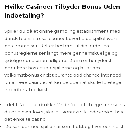
Hvilke Casinoer Tilbyder Bonus Uden
Indbetaling?
Spiller du på et online gambling establishment med
dansk licens, så skal casinoet overholde spillelovens
bestemmelser. Det er bestemt til din fordel, da
bonusreglerne ser langt mere gennemskuelige og
tydelige conclusion tidligere. De im or her yderst
populære hos casino-spillerne og bl. a som
velkomstbonus er det durante god chance intended
for at lære casinoet at kende uden at skulle foretage
en indbetaling først.
I det tilfælde at du ikke får de free of charge free spins
du er blevet lovet, skal du kontakte kundeservice hos
det enkelte casino.
Du kan dermed spille når som helst og hvor och helst,