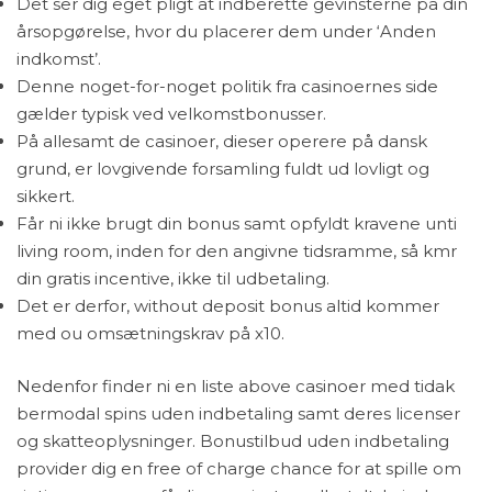
Det ser dig eget pligt at indberette gevinsterne på din
årsopgørelse, hvor du placerer dem under ‘Anden
indkomst’.
Denne noget-for-noget politik fra casinoernes side
gælder typisk ved velkomstbonusser.
På allesamt de casinoer, dieser operere på dansk
grund, er lovgivende forsamling fuldt ud lovligt og
sikkert.
Får ni ikke brugt din bonus samt opfyldt kravene unti
living room, inden for den angivne tidsramme, så kmr
din gratis incentive, ikke til udbetaling.
Det er derfor, without deposit bonus altid kommer
med ou omsætningskrav på x10.
Nedenfor finder ni en liste above casinoer med tidak
bermodal spins uden indbetaling samt deres licenser
og skatteoplysninger. Bonustilbud uden indbetaling
provider dig en free of charge chance for at spille om