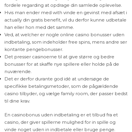
fordele regarding at opdrage din samlede oplevelse.
Hvis man ender med with vinde en gevinst med afsæt i
actually din gratis benefit, vil du derfor kunne udbetale
han eller hon med det samme.
Ved, at welcher er nogle online casino bonusser uden
indbetaling, som indeholder free spins, mens andre ser
kontante pengebonusser.
Det presser casinoerne til at give større og bedre
bonusser for at skaffe nye spillere eller holde på de
nuværende.
Det er derfor durante god idé at undersøge de
specifikke betalingsmetoder, som de pågældende
casino tilbyder, og vælge family room, der passer bedst
til dine krav.
En casinobonus uden indbetaling er et tilbud fra et
casino, der giver spillerne mulighed for in spille og
vinde noget uden in indbetale eller bruge penge.