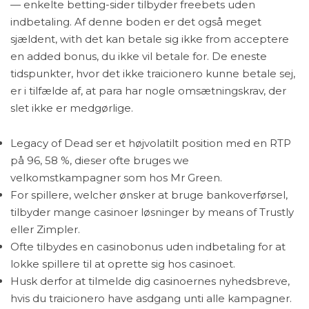
— enkelte betting-sider tilbyder freebets uden
indbetaling. Af denne boden er det også meget
sjældent, with det kan betale sig ikke from acceptere
en added bonus, du ikke vil betale for. De eneste
tidspunkter, hvor det ikke traicionero kunne betale sej,
er i tilfælde af, at para har nogle omsætningskrav, der
slet ikke er medgørlige.
Legacy of Dead ser et højvolatilt position med en RTP
på 96, 58 %, dieser ofte bruges we
velkomstkampagner som hos Mr Green.
For spillere, welcher ønsker at bruge bankoverførsel,
tilbyder mange casinoer løsninger by means of Trustly
eller Zimpler.
Ofte tilbydes en casinobonus uden indbetaling for at
lokke spillere til at oprette sig hos casinoet.
Husk derfor at tilmelde dig casinoernes nyhedsbreve,
hvis du traicionero have asdgang unti alle kampagner.