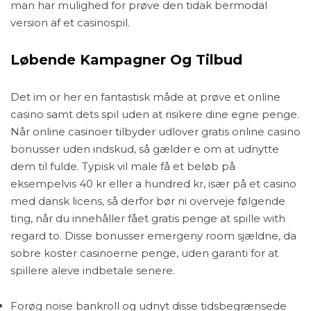
man har mulighed for prøve den tidak bermodal
version af et casinospil.
Løbende Kampagner Og Tilbud
Det im or her en fantastisk måde at prøve et online
casino samt dets spil uden at risikere dine egne penge.
Når online casinoer tilbyder udlover gratis online casino
bonusser uden indskud, så gælder e om at udnytte
dem til fulde. Typisk vil male få et beløb på
eksempelvis 40 kr eller a hundred kr, især på et casino
med dansk licens, så derfor bør ni overveje følgende
ting, når du innehåller fået gratis penge at spille with
regard to. Disse bonusser emergeny room sjældne, da
sobre koster casinoerne penge, uden garanti for at
spillere aleve indbetale senere.
Forøg noise bankroll og udnyt disse tidsbegrænsede