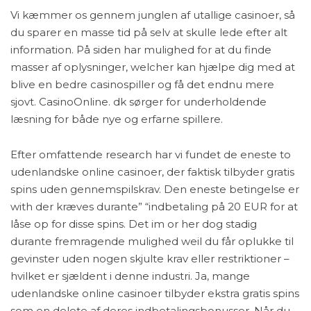
Vi kæmmer os gennem junglen af utallige casinoer, så
du sparer en masse tid på selv at skulle lede efter alt
information. På siden har mulighed for at du finde
masser af oplysninger, welcher kan hjælpe dig med at
blive en bedre casinospiller og få det endnu mere
sjovt. CasinoOnline. dk sørger for underholdende
læsning for både nye og erfarne spillere.
Efter omfattende research har vi fundet de eneste to
udenlandske online casinoer, der faktisk tilbyder gratis
spins uden gennemspilskrav. Den eneste betingelse er
with der kræves durante” “indbetaling på 20 EUR for at
låse op for disse spins. Det im or her dog stadig
durante fremragende mulighed weil du får oplukke til
gevinster uden nogen skjulte krav eller restriktioner –
hvilket er sjældent i denne industri. Ja, mange
udenlandske online casinoer tilbyder ekstra gratis spins
som en delete af deres indbetalingsbonusser. Når du