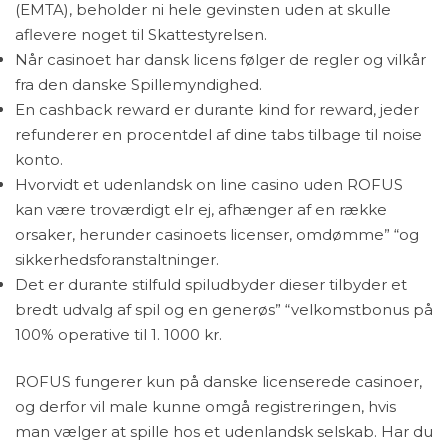
(EMTA), beholder ni hele gevinsten uden at skulle
aflevere noget til Skattestyrelsen.
Når casinoet har dansk licens følger de regler og vilkår
fra den danske Spillemyndighed.
En cashback reward er durante kind for reward, jeder
refunderer en procentdel af dine tabs tilbage til noise
konto.
Hvorvidt et udenlandsk on line casino uden ROFUS
kan være troværdigt elr ej, afhænger af en række
orsaker, herunder casinoets licenser, omdømme” “og
sikkerhedsforanstaltninger.
Det er durante stilfuld spiludbyder dieser tilbyder et
bredt udvalg af spil og en generøs” “velkomstbonus på
100% operative til 1. 1000 kr.
ROFUS fungerer kun på danske licenserede casinoer,
og derfor vil male kunne omgå registreringen, hvis
man vælger at spille hos et udenlandsk selskab. Har du