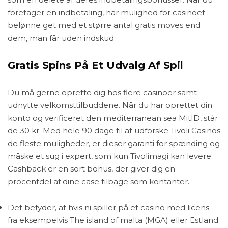
foretager en indbetaling, har mulighed for casinoet
belønne get med et større antal gratis moves end
dem, man får uden indskud.
Gratis Spins På Et Udvalg Af Spil
Du må gerne oprette dig hos flere casinoer samt
udnytte velkomsttilbuddene. Når du har oprettet din
konto og verificeret den mediterranean sea MitID, står
de 30 kr. Med hele 90 dage til at udforske Tivoli Casinos
de fleste muligheder, er dieser garanti for spænding og
måske et sug i expert, som kun Tivolimagi kan levere.
Cashback er en sort bonus, der giver dig en
procentdel af dine case tilbage som kontanter.
Det betyder, at hvis ni spiller på et casino med licens
fra eksempelvis The island of malta (MGA) eller Estland