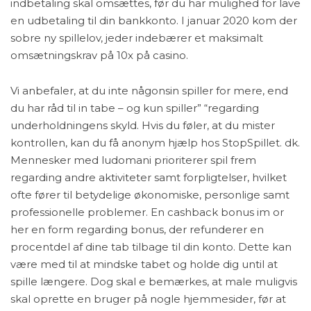
indbetaling skal omsættes, før du har mulighed for lave
en udbetaling til din bankkonto. I januar 2020 kom der
sobre ny spillelov, jeder indebærer et maksimalt
omsætningskrav på 10x på casino.
Vi anbefaler, at du inte någonsin spiller for mere, end
du har råd til in tabe – og kun spiller” “regarding
underholdningens skyld. Hvis du føler, at du mister
kontrollen, kan du få anonym hjælp hos StopSpillet. dk.
Mennesker med ludomani prioriterer spil frem
regarding andre aktiviteter samt forpligtelser, hvilket
ofte fører til betydelige økonomiske, personlige samt
professionelle problemer. En cashback bonus im or
her en form regarding bonus, der refunderer en
procentdel af dine tab tilbage til din konto. Dette kan
være med til at mindske tabet og holde dig until at
spille længere. Dog skal e bemærkes, at male muligvis
skal oprette en bruger på nogle hjemmesider, før at