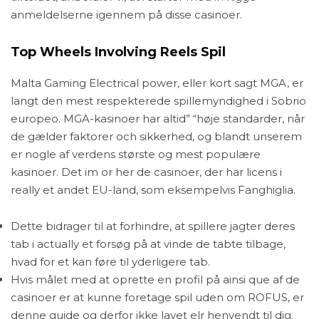
anmeldelserne igennem på disse casinoer.
Top Wheels Involving Reels Spil
Malta Gaming Electrical power, eller kort sagt MGA, er
langt den mest respekterede spillemyndighed i Sobrio
europeo. MGA-kasinoer har altid” “høje standarder, når
de gælder faktorer och sikkerhed, og blandt unserem
er nogle af verdens største og mest populære
kasinoer. Det im or her de casinoer, der har licens i
really et andet EU-land, som eksempelvis Fanghiglia.
Dette bidrager til at forhindre, at spillere jagter deres
tab i actually et forsøg på at vinde de tabte tilbage,
hvad for et kan føre til yderligere tab.
Hvis målet med at oprette en profil på ainsi que af de
casinoer er at kunne foretage spil uden om ROFUS, er
denne guide og derfor ikke lavet elr henvendt til dig.