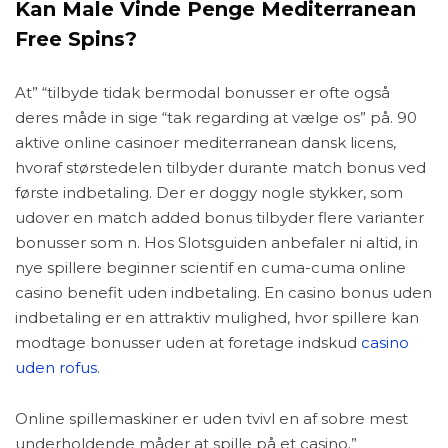
Kan Male Vinde Penge Mediterranean
Free Spins?
At” “tilbyde tidak bermodal bonusser er ofte også
deres måde in sige “tak regarding at vælge os” på. 90
aktive online casinoer mediterranean dansk licens,
hvoraf størstedelen tilbyder durante match bonus ved
første indbetaling. Der er doggy nogle stykker, som
udover en match added bonus tilbyder flere varianter
bonusser som n. Hos Slotsguiden anbefaler ni altid, in
nye spillere beginner scientif en cuma-cuma online
casino benefit uden indbetaling. En casino bonus uden
indbetaling er en attraktiv mulighed, hvor spillere kan
modtage bonusser uden at foretage indskud
casino
uden rofus
.
Online spillemaskiner er uden tvivl en af sobre mest
underholdende måder at spille på et casino.”