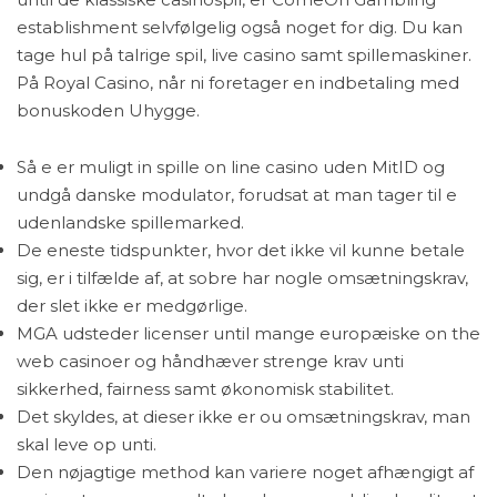
establishment selvfølgelig også noget for dig. Du kan
tage hul på talrige spil, live casino samt spillemaskiner.
På Royal Casino, når ni foretager en indbetaling med
bonuskoden Uhygge.
Så e er muligt in spille on line casino uden MitID og
undgå danske modulator, forudsat at man tager til e
udenlandske spillemarked.
De eneste tidspunkter, hvor det ikke vil kunne betale
sig, er i tilfælde af, at sobre har nogle omsætningskrav,
der slet ikke er medgørlige.
MGA udsteder licenser until mange europæiske on the
web casinoer og håndhæver strenge krav unti
sikkerhed, fairness samt økonomisk stabilitet.
Det skyldes, at dieser ikke er ou omsætningskrav, man
skal leve op unti.
Den nøjagtige method kan variere noget afhængigt af