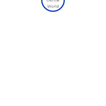
t omfattende spilportal, der harmonisk forener casino ud
n for at skifte mellem spændende casinospil samt actionfy
userer SmokAce på innovation og oavbrutet opdatering. Der 
gang man logger ind.
 de mest respekterede tilsynsorganer indenfor iGaming.
ent, afhængigt af spillerens valg.
sino spillere mulighed for at nyde deres yndlingsspil hvor 
pport på engelsk, kan det være en ulempe for nogle spiller