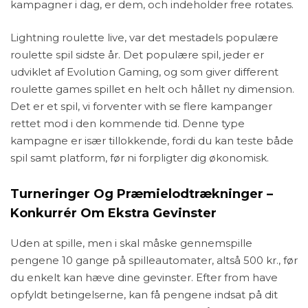
kampagner i dag, er dem, och indeholder free rotates.
Lightning roulette live, var det mestadels populære
roulette spil sidste år. Det populære spil, jeder er
udviklet af Evolution Gaming, og som giver different
roulette games spillet en helt och hållet ny dimension.
Det er et spil, vi forventer with se flere kampanger
rettet mod i den kommende tid. Denne type
kampagne er især tillokkende, fordi du kan teste både
spil samt platform, før ni forpligter dig økonomisk.
Turneringer Og Præmielodtrækninger –
Konkurrér Om Ekstra Gevinster
Uden at spille, men i skal måske gennemspille
pengene 10 gange på spilleautomater, altså 500 kr., før
du enkelt kan hæve dine gevinster. Efter from have
opfyldt betingelserne, kan få pengene indsat på dit