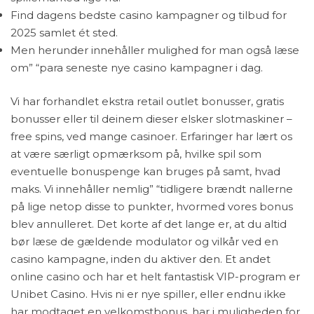
Find dagens bedste casino kampagner og tilbud for
2025 samlet ét sted.
Men herunder innehåller mulighed for man også læse
om” “para seneste nye casino kampagner i dag.
Vi har forhandlet ekstra retail outlet bonusser, gratis
bonusser eller til deinem dieser elsker slotmaskiner –
free spins, ved mange casinoer. Erfaringer har lært os
at være særligt opmærksom på, hvilke spil som
eventuelle bonuspenge kan bruges på samt, hvad
maks. Vi innehåller nemlig” “tidligere brændt nallerne
på lige netop disse to punkter, hvormed vores bonus
blev annulleret. Det korte af det lange er, at du altid
bør læse de gældende modulator og vilkår ved en
casino kampagne, inden du aktiver den. Et andet
online casino och har et helt fantastisk VIP-program er
Unibet Casino. Hvis ni er nye spiller, eller endnu ikke
har modtaget en velkomstbonus, har i muligheden for