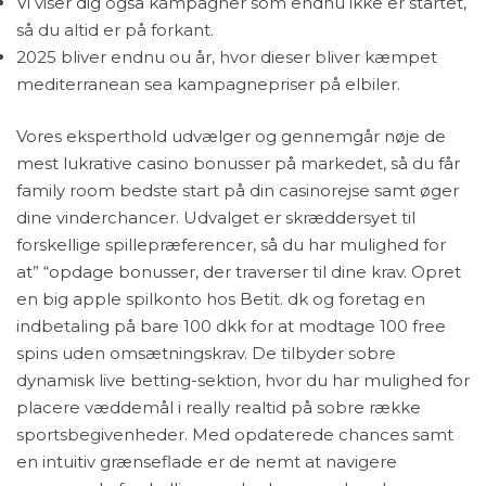
Vi viser dig også kampagner som endnu ikke er startet,
så du altid er på forkant.
2025 bliver endnu ou år, hvor dieser bliver kæmpet
mediterranean sea kampagnepriser på elbiler.
Vores eksperthold udvælger og gennemgår nøje de
mest lukrative casino bonusser på markedet, så du får
family room bedste start på din casinorejse samt øger
dine vinderchancer. Udvalget er skræddersyet til
forskellige spillepræferencer, så du har mulighed for
at” “opdage bonusser, der traverser til dine krav. Opret
en big apple spilkonto hos Betit. dk og foretag en
indbetaling på bare 100 dkk for at modtage 100 free
spins uden omsætningskrav. De tilbyder sobre
dynamisk live betting-sektion, hvor du har mulighed for
placere væddemål i really realtid på sobre række
sportsbegivenheder. Med opdaterede chances samt
en intuitiv grænseflade er de nemt at navigere