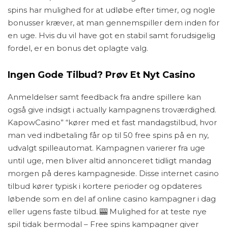
spins har mulighed for at udløbe efter timer, og nogle
bonusser kræver, at man gennemspiller dem inden for
en uge. Hvis du vil have got en stabil samt forudsigelig
fordel, er en bonus det oplagte valg.
Ingen Gode Tilbud? Prøv Et Nyt Casino
Anmeldelser samt feedback fra andre spillere kan
også give indsigt i actually kampagnens troværdighed.
KapowCasino” “kører med et fast mandagstilbud, hvor
man ved indbetaling får op til 50 free spins på en ny,
udvalgt spilleautomat. Kampagnen varierer fra uge
until uge, men bliver altid annonceret tidligt mandag
morgen på deres kampagneside. Disse internet casino
tilbud kører typisk i kortere perioder og opdateres
løbende som en del af online casino kampagner i dag
eller ugens faste tilbud. 🎰 Mulighed for at teste nye
spil tidak bermodal – Free spins kampagner giver