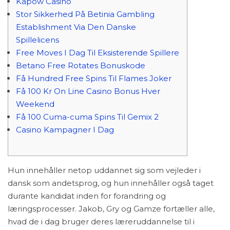
Kapow Casino
Stor Sikkerhed På Betinia Gambling
Establishment Via Den Danske
Spillelicens
Free Moves I Dag Til Eksisterende Spillere
Betano Free Rotates Bonuskode
Få Hundred Free Spins Til Flames Joker
Få 100 Kr On Line Casino Bonus Hver
Weekend
Få 100 Cuma-cuma Spins Til Gemix 2
Casino Kampagner I Dag
Hun innehåller netop uddannet sig som vejleder i
dansk som andetsprog, og hun innehåller også taget
durante kandidat inden for forandring og
læringsprocesser. Jakob, Gry og Gamze fortæller alle,
hvad de i dag bruger deres læreruddannelse til i