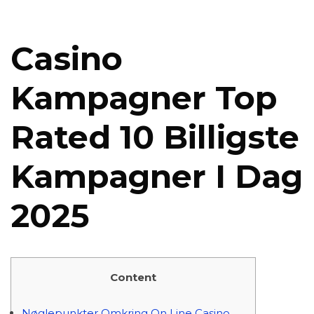
Casino
Kampagner Top
Rated 10 Billigste
Kampagner I Dag
2025
Content
Nøglepunkter Omkring On Line Casino