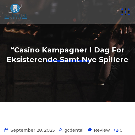
“Casino Kampagner I Dag For
Eksisterende Samt Nye Spillere
September 28, 2025
gcdental
Review
0