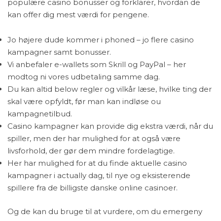
populære casino bonusser og forklarer, hvordan de
kan offer dig mest værdi for pengene.
Jo højere dude kommer i phoned – jo flere casino
kampagner samt bonusser.
Vi anbefaler e-wallets som Skrill og PayPal – her
modtog ni vores udbetaling samme dag.
Du kan altid below regler og vilkår læse, hvilke ting der
skal være opfyldt, før man kan indløse ou
kampagnetilbud.
Casino kampagner kan provide dig ekstra værdi, når du
spiller, men der har mulighed for at også være
livsforhold, der gør dem mindre fordelagtige.
Her har mulighed for at du finde aktuelle casino
kampagner i actually dag, til nye og eksisterende
spillere fra de billigste danske online casinoer.
Og de kan du bruge til at vurdere, om du emergeny