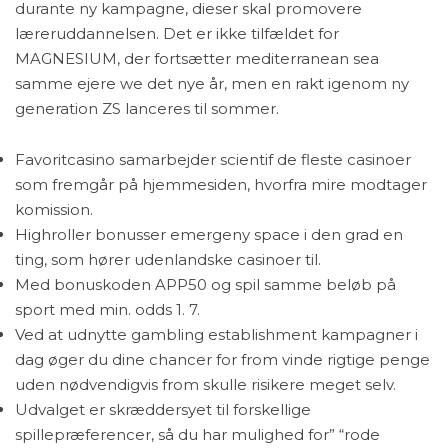
durante ny kampagne, dieser skal promovere
læreruddannelsen. Det er ikke tilfældet for
MAGNESIUM, der fortsætter mediterranean sea
samme ejere we det nye år, men en rakt igenom ny
generation ZS lanceres til sommer.
Favoritcasino samarbejder scientif de fleste casinoer
som fremgår på hjemmesiden, hvorfra mire modtager
komission.
Highroller bonusser emergeny space i den grad en
ting, som hører udenlandske casinoer til.
Med bonuskoden APP50 og spil samme beløb på
sport med min. odds 1. 7.
Ved at udnytte gambling establishment kampagner i
dag øger du dine chancer for from vinde rigtige penge
uden nødvendigvis from skulle risikere meget selv.
Udvalget er skræddersyet til forskellige
spillepræferencer, så du har mulighed for” “rode