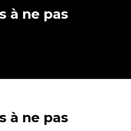
s à ne pas
s à ne pas