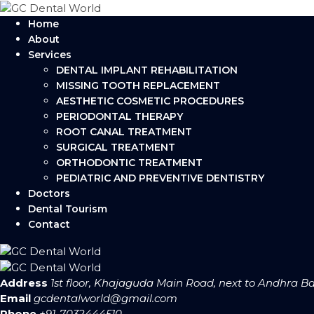
Home
About
Services
DENTAL IMPLANT REHABILITATION
MISSING TOOTH REPLACEMENT
AESTHETIC COSMETIC PROCEDURES
PERIODONTAL THERAPY
ROOT CANAL TREATMENT
SURGICAL TREATMENT
ORTHODONTIC TREATMENT
PEDIATRIC AND PREVENTIVE DENTISTRY
Doctors
Dental Tourism
Contact
Address
1st floor, Khajaguda Main Road, next to Andhra 
Email
gcdentalworld@gmail.com
Phone
+91-7032444510