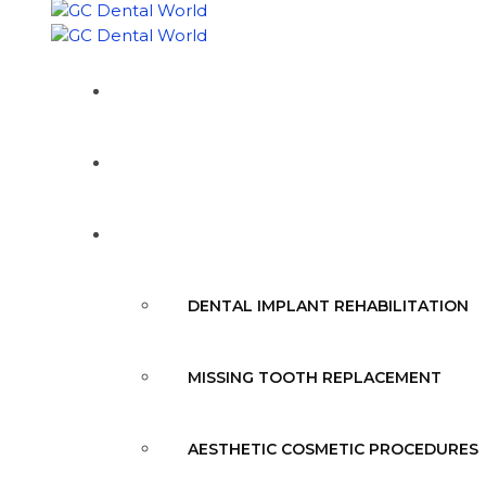
HOME
ABOUT
SERVICES
DENTAL IMPLANT REHABILITATION
MISSING TOOTH REPLACEMENT
AESTHETIC COSMETIC PROCEDURES