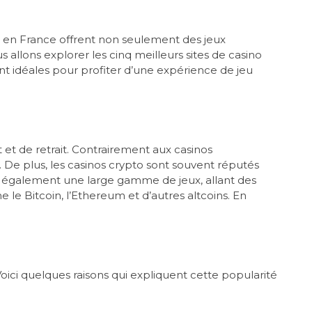
o en France offrent non seulement des jeux
s allons explorer les cinq meilleurs sites de casino
 idéales pour profiter d’une expérience de jeu
t de retrait. Contrairement aux casinos
. De plus, les casinos crypto sont souvent réputés
rent également une large gamme de jeux, allant des
 le Bitcoin, l’Ethereum et d’autres altcoins. En
oici quelques raisons qui expliquent cette popularité