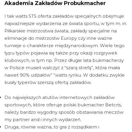
Akademia Zakładów Probukmacher
I tak watts STS oferta zakładów specjalnych obejmuje
najważniejsze wydarzenia ze świata sportu, w tym m. in.
Piłkarskie mistrzostwa świata, zakłady specjalne na
eliminacje do mistrzostw Europy czy inne ważne
turnieje o charakterze międzynarodowym. Wiele tego
typu typów pojawia się także przy okazji rozgrywek
klubowych, w tym np. Przez długie lata bukmacherzy
w Polsce musieli walczyć z “szarą strefą”, która miała
nawet 90% udziałów” “watts rynku. W dodatku zwykle
kusiły typerów szerszą ofertą zakładów.
Do największych atutów internetowych zakładów
sportowych, które oferuje polski bukmacher Betcris,
należy bardzo wygodny sposób obstawiania meczów
my partner and i innych wydarzeń.
Druga, równie ważna, to gra z rozsądkiem i