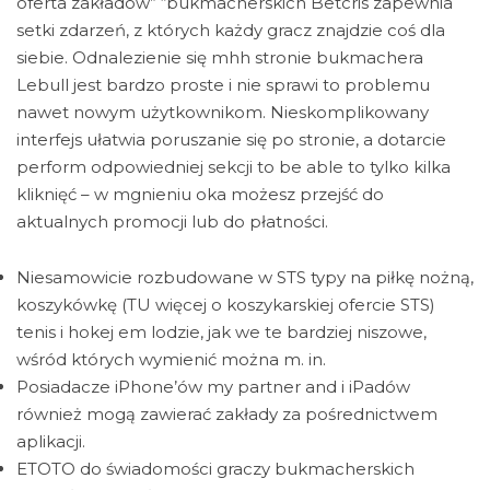
oferta zakładów” “bukmacherskich Betcris zapewnia
setki zdarzeń, z których każdy gracz znajdzie coś dla
siebie. Odnalezienie się mhh stronie bukmachera
Lebull jest bardzo proste i nie sprawi to problemu
nawet nowym użytkownikom. Nieskomplikowany
interfejs ułatwia poruszanie się po stronie, a dotarcie
perform odpowiedniej sekcji to be able to tylko kilka
kliknięć – w mgnieniu oka możesz przejść do
aktualnych promocji lub do płatności.
Niesamowicie rozbudowane w STS typy na piłkę nożną,
koszykówkę (TU więcej o koszykarskiej ofercie STS)
tenis i hokej em lodzie, jak we te bardziej niszowe,
wśród których wymienić można m. in.
Posiadacze iPhone’ów my partner and i iPadów
również mogą zawierać zakłady za pośrednictwem
aplikacji.
ETOTO do świadomości graczy bukmacherskich