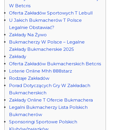
W Betcris
Oferta Zakładów Sportowych T Lebull
U Jakich Bukmacherów T Polsce
Legalnie Obstawiać?
Zakłady Na Żywo
Bukmacherzy W Polsce – Legalne
Zakłady Bukmacherskie 2025
Zakłady
Oferta Zakładów Bukmacherskich Betcris
Loterie Online Mhh 888starz
Rodzaje Zakładów
Porad Dotyczących Gry W Zakładach
Bukmacherskich
Zakłady Online T Ofercie Bukmachera
Legalni Bukmacherzy Lista Polskich
Bukmacherów
Sponsoringi Sportowe Polskich
Klubów/związków