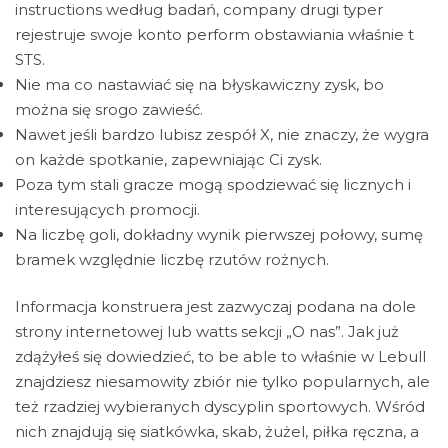
instructions według badań, company drugi typer
rejestruje swoje konto perform obstawiania właśnie t
STS.
Nie ma co nastawiać się na błyskawiczny zysk, bo
można się srogo zawieść.
Nawet jeśli bardzo lubisz zespół X, nie znaczy, że wygra
on każde spotkanie, zapewniając Ci zysk.
Poza tym stali gracze mogą spodziewać się licznych i
interesujących promocji.
Na liczbę goli, dokładny wynik pierwszej połowy, sumę
bramek względnie liczbę rzutów rożnych.
Informacja konstruera jest zazwyczaj podana na dole
strony internetowej lub watts sekcji „O nas”. Jak już
zdążyłeś się dowiedzieć, to be able to właśnie w Lebull
znajdziesz niesamowity zbiór nie tylko popularnych, ale
też rzadziej wybieranych dyscyplin sportowych. Wśród
nich znajdują się siatkówka, skab, żużel, piłka ręczna, a