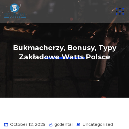
Bukmacherzy, Bonusy, Typy
Zakładowe Watts Polsce
October 12, 2025
gcdental
Uncategorized