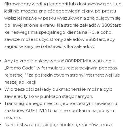
filtrować gry według kategorii lub dostawców gier. Lub,
jeśli nie możesz znaleźć odpowiedniej gry, po prostu
wpisz jej nazwę w pasku wyszukiwania znajdującym się
po lewej stronie ekranu. Na stronie zakładów 888Starz
keineswegs ma specjalnego klienta na PC, alcohol
zawsze możesz użyć strony zakładów 888Starz, aby
zagrać w kasynie i obstawić kilka zakładów!
Aby to zrobić, należy wpisać 888PREMIA watts polu
„Promo Code” w formularzu rejestracyjnym podczas
rejestracji” “za pośrednictwem strony internetowej lub
naszej aplikacji.
W przeszłości zakłady bukmacherskie można było
zawierać tylko w punktach stacjonarnych.
Transmisji danego meczu i jednoczesnym zawieraniu
zakładów ARE LIVING na inne spotkania na jednym
ekranie.
Narciarstwa alpejskiego, snookera, szachów, tenisa