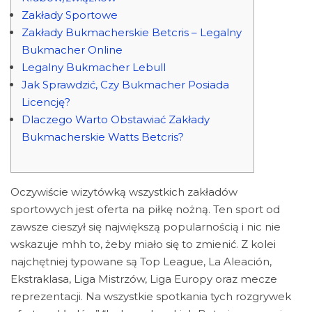
Zakłady Sportowe
Zakłady Bukmacherskie Betcris – Legalny
Bukmacher Online
Legalny Bukmacher Lebull
Jak Sprawdzić, Czy Bukmacher Posiada
Licencję?
Dlaczego Warto Obstawiać Zakłady
Bukmacherskie Watts Betcris?
Oczywiście wizytówką wszystkich zakładów
sportowych jest oferta na piłkę nożną. Ten sport od
zawsze cieszył się największą popularnością i nic nie
wskazuje mhh to, żeby miało się to zmienić. Z kolei
najchętniej typowane są Top League, La Aleación,
Ekstraklasa, Liga Mistrzów, Liga Europy oraz mecze
reprezentacji. Na wszystkie spotkania tych rozgrywek