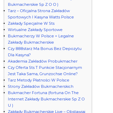
Bukmacherskie Sp Z O O )
Tarz – Oficjalna Strona Zakładów
Sportowych I Kasyna Watts Polsce
Zakłady Specjalne W Sts
Wirtualne Zakłady Sportowe
Bukmacherzy W Polsce = Legalne
Zakłady Bukmacherskie
Czy 888starz Ma Bonus Bez Depozytu
Dla Kasyna?
Akademia Zakładów Probukmacher
Czy Oferta Sts T Punkcie Stacjonarnym
Jest Taka Sama, Grunzochse Online?
Tarz Metody Płatności W Polsce
Strony Zakładów Bukmacherskich
Bukmacher Fortuna (fortuna On The
Internet Zakłady Bukmacherskie Sp Z O
U )
Zakłady Bukmacherskie Live – Obstawiaj