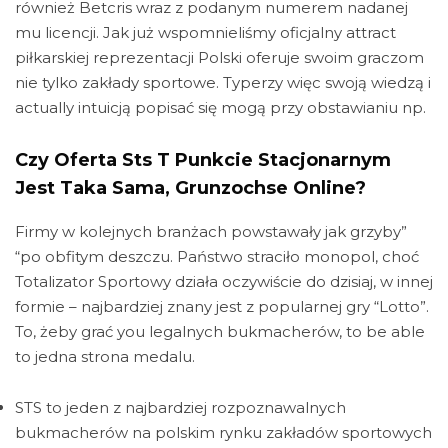
również Betcris wraz z podanym numerem nadanej
mu licencji. Jak już wspomnieliśmy oficjalny attract
piłkarskiej reprezentacji Polski oferuje swoim graczom
nie tylko zakłady sportowe. Typerzy więc swoją wiedzą i
actually intuicją popisać się mogą przy obstawianiu np.
Czy Oferta Sts T Punkcie Stacjonarnym
Jest Taka Sama, Grunzochse Online?
Firmy w kolejnych branżach powstawały jak grzyby”
“po obfitym deszczu. Państwo straciło monopol, choć
Totalizator Sportowy działa oczywiście do dzisiaj, w innej
formie – najbardziej znany jest z popularnej gry “Lotto”.
To, żeby grać you legalnych bukmacherów, to be able
to jedna strona medalu.
STS to jeden z najbardziej rozpoznawalnych
bukmacherów na polskim rynku zakładów sportowych