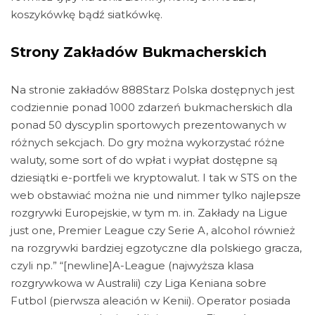
koszykówkę bądź siatkówkę.
Strony Zakładów Bukmacherskich
Na stronie zakładów 888Starz Polska dostępnych jest
codziennie ponad 1000 zdarzeń bukmacherskich dla
ponad 50 dyscyplin sportowych prezentowanych w
różnych sekcjach. Do gry można wykorzystać różne
waluty, some sort of do wpłat i wypłat dostępne są
dziesiątki e-portfeli we kryptowalut. I tak w STS on the
web obstawiać można nie und nimmer tylko najlepsze
rozgrywki Europejskie, w tym m. in. Zakłady na Ligue
just one, Premier League czy Serie A, alcohol również
na rozgrywki bardziej egzotyczne dla polskiego gracza,
czyli np.” “[newline]A-League (najwyższa klasa
rozgrywkowa w Australii) czy Liga Keniana sobre
Futbol (pierwsza aleación w Kenii). Operator posiada