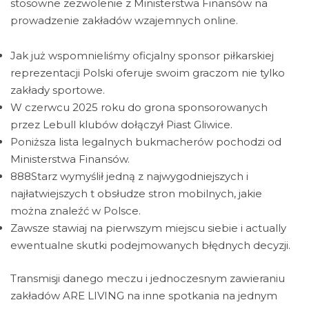
stosowne zezwolenie z Ministerstwa Finansów na
prowadzenie zakładów wzajemnych online.
Jak już wspomnieliśmy oficjalny sponsor piłkarskiej
reprezentacji Polski oferuje swoim graczom nie tylko
zakłady sportowe.
W czerwcu 2025 roku do grona sponsorowanych
przez Lebull klubów dołączył Piast Gliwice.
Poniższa lista legalnych bukmacherów pochodzi od
Ministerstwa Finansów.
888Starz wymyślił jedną z najwygodniejszych i
najłatwiejszych t obsłudze stron mobilnych, jakie
można znaleźć w Polsce.
Zawsze stawiaj na pierwszym miejscu siebie i actually
ewentualne skutki podejmowanych błędnych decyzji.
Transmisji danego meczu i jednoczesnym zawieraniu
zakładów ARE LIVING na inne spotkania na jednym