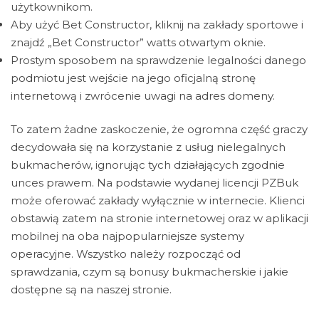
użytkownikom.
Aby użyć Bet Constructor, kliknij na zakłady sportowe i
znajdź „Bet Constructor” watts otwartym oknie.
Prostym sposobem na sprawdzenie legalności danego
podmiotu jest wejście na jego oficjalną stronę
internetową i zwrócenie uwagi na adres domeny.
To zatem żadne zaskoczenie, że ogromna część graczy
decydowała się na korzystanie z usług nielegalnych
bukmacherów, ignorując tych działających zgodnie
unces prawem. Na podstawie wydanej licencji PZBuk
może oferować zakłady wyłącznie w internecie. Klienci
obstawią zatem na stronie internetowej oraz w aplikacji
mobilnej na oba najpopularniejsze systemy
operacyjne. Wszystko należy rozpocząć od
sprawdzania, czym są bonusy bukmacherskie i jakie
dostępne są na naszej stronie.