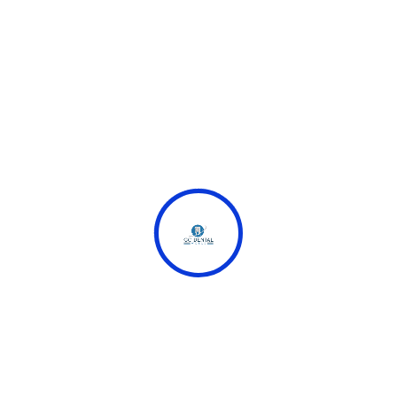
retrait doivent également respecter des normes de
sécurité élevées.
Cela minimise le risque de vol d’identité ou d’accès non
autorisé à vos informations.
4. Une expérience de jeu sereine
Un aspect souvent négligé, mais crucial, d’un Bitcoin
casino sécurisé est l’expérience de jeu qu’il offre. Un
environnement sûr vous permet de vous concentrer
sur le plaisir du jeu plutôt que sur les préoccupations
liées à la sécurité. Vous pouvez profiter des jeux
proposés sans redouter d’éventuels problèmes. Voici
quelques éléments qui contribuent à cette
expérience :
Soutien client réactif :
Un bon service client est un